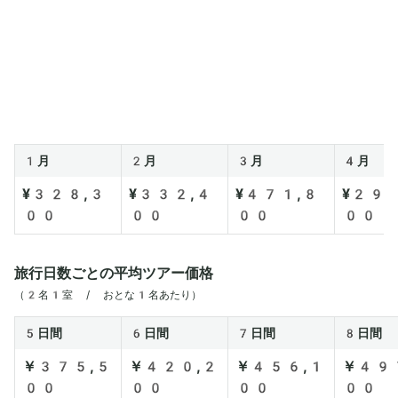
1月
2月
3月
4月
¥328,3
¥332,4
¥471,8
¥290
00
00
00
00
旅行日数ごとの平均ツアー価格
（2名1室 / おとな1名あたり）
5日間
6日間
7日間
8日間
￥375,5
￥420,2
￥456,1
￥49
00
00
00
00