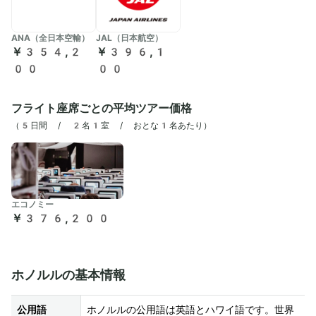
ANA（全日本空輸）
JAL（日本航空）
￥354,2
￥396,1
00
00
フライト座席ごとの平均ツアー価格
（
5日間 / 2名1室 / おとな1名あたり
）
エコノミー
￥376,200
ホノルルの基本情報
公用語
ホノルルの公用語は英語とハワイ語です。世界