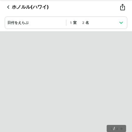
ホノルル(ハワイ)
日付をえらぶ
1室 2名
1
/
26