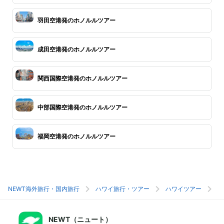
羽田空港発のホノルルツアー
成田空港発のホノルルツアー
関西国際空港発のホノルルツアー
中部国際空港発のホノルルツアー
福岡空港発のホノルルツアー
NEWT海外旅行・国内旅行
ハワイ旅行・ツアー
ハワイツアー
ホ
NEWT（ニュート）