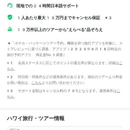
現地での24時間日本語サポート
1人あたり最大10万円までキャンセル保証
※3
10万件以上のツアーから“えらべる”品ぞろえ
*「ホテル・パッケージツアー予約」機能を持つ旅行アプリを対象に、ス
トアレビューに基づく調査。アプリブ（2025年6月18日時点の
旅行予約アプリ 満足度No.1調査）
※1 会員ステータスに応じてポイントの還元率が異なります。詳細は
こ
ちら
。
※2 同日程・同条件などの適用条件があります。他社のツアーより料金
が高い場合は、
こちら
よりお問い合わせください。
※3 サポート金額はキャンセル料の70%となります。適用条件は
こ
ちら
。
ハワイ旅行・ツアー情報