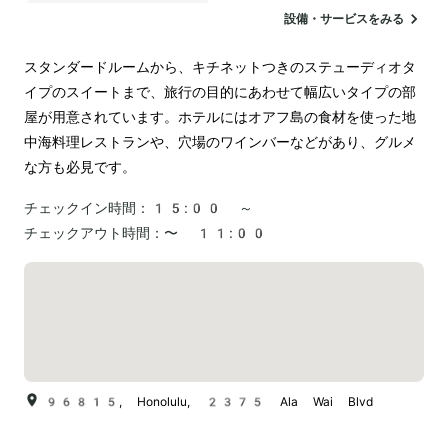
電気自動車の充電スタンド
設備・サービスをみる
スタンダードルームから、キチネットつきのステューディオタ
イプのスイートまで、旅行の目的にあわせて幅広いタイプの部
屋が用意されています。ホテルにはオアフ島の食材を使った地
中海料理レストランや、穴場のワインバーなどがあり、グルメ
な方も必見です。
チェックイン時間：
15:00 ～
チェックアウト時間：
〜 11:00
96815, Honolulu, 2375 Ala Wai Blvd