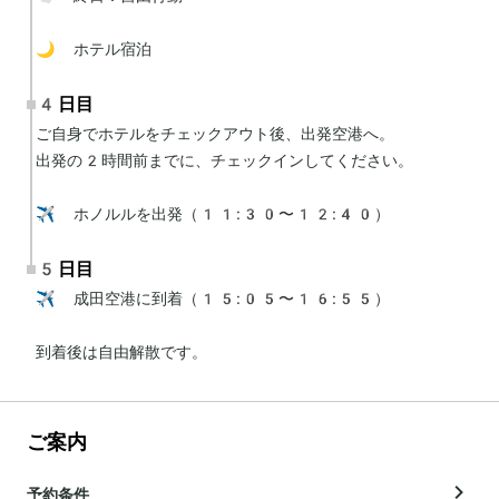
🌙 ホテル宿泊
4日目
ご自身でホテルをチェックアウト後、出発空港へ。

出発の2時間前までに、チェックインしてください。

✈️ ホノルルを出発（11:30〜12:40）
5日目
✈️ 成田空港に到着（15:05〜16:55）

到着後は自由解散です。
ご案内
予約条件