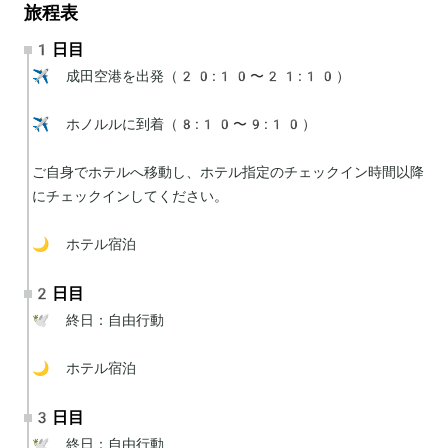
旅程表
1日目
✈️ 成田空港を出発（20:10〜21:10）

✈️ ホノルルに到着（8:10〜9:10）

ご自身でホテルへ移動し、ホテル指定のチェックイン時間以降
にチェックインしてください。

🌙 ホテル宿泊
2日目
🕊 終日：自由行動

🌙 ホテル宿泊
3日目
🕊 終日：自由行動
