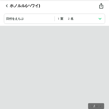
ホノルル(ハワイ)
日付をえらぶ
1室 2名
1
/
37