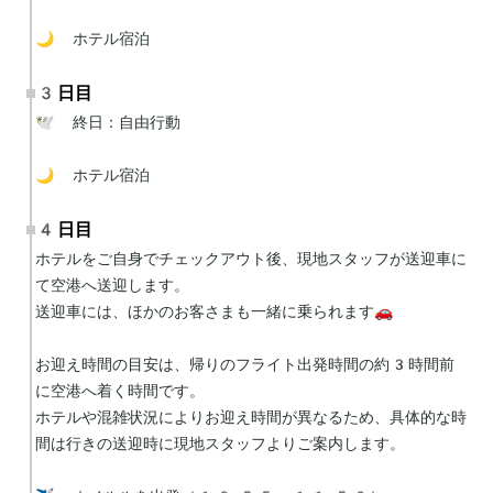
🌙 ホテル宿泊
3日目
🕊 終日：自由行動

🌙 ホテル宿泊
4日目
ホテルをご自身でチェックアウト後、現地スタッフが送迎車に
て空港へ送迎します。

送迎車には、ほかのお客さまも一緒に乗られます🚗

お迎え時間の目安は、帰りのフライト出発時間の約3時間前
に空港へ着く時間です。

ホテルや混雑状況によりお迎え時間が異なるため、具体的な時
間は行きの送迎時に現地スタッフよりご案内します。
