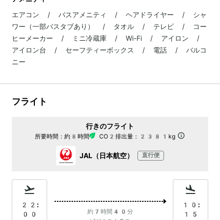
エアコン / バスアメニティ / ヘアドライヤー / シャ
ワー（一部バスタブあり） / タオル / テレビ / コー
ヒーメーカー / ミニ冷蔵庫 / Wi-Fi / アイロン /
アイロン台 / セーフティーボックス / 電話 / バルコ
ニー
フライト
行きのフライト
所要時間：
約8時間
CO2排出量：
2381kg
JAL（日本航空）
直行便
22:
10:
約7時間40分
00
15