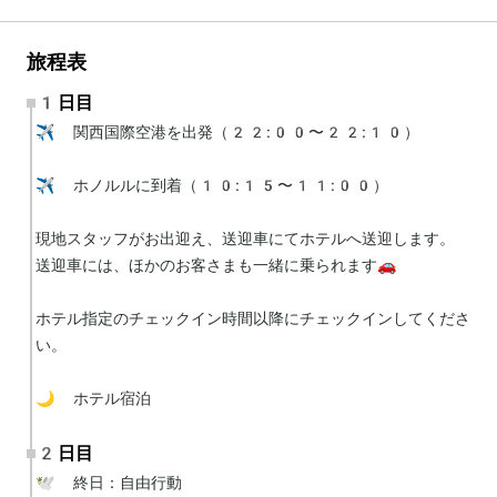
旅程表
1日目
✈️ 関西国際空港を出発（22:00〜22:10）

✈️ ホノルルに到着（10:15〜11:00）

現地スタッフがお出迎え、送迎車にてホテルへ送迎します。

送迎車には、ほかのお客さまも一緒に乗られます🚗

ホテル指定のチェックイン時間以降にチェックインしてくださ
い。

🌙 ホテル宿泊
2日目
🕊 終日：自由行動
