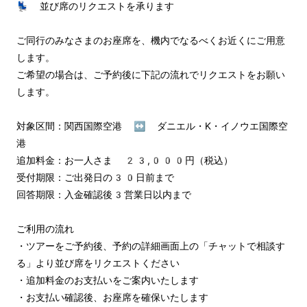
💺 並び席のリクエストを承ります

ご同行のみなさまのお座席を、機内でなるべくお近くにご用意
します。

ご希望の場合は、ご予約後に下記の流れでリクエストをお願い
します。

対象区間：関西国際空港 ↔︎ ダニエル・K・イノウエ国際空
港

追加料金：お一人さま 23,000円（税込）

受付期限：ご出発日の30日前まで

回答期限：入金確認後3営業日以内まで

ご利用の流れ

・ツアーをご予約後、予約の詳細画面上の「チャットで相談す
る」より並び席をリクエストください

・追加料金のお支払いをご案内いたします

・お支払い確認後、お座席を確保いたします
