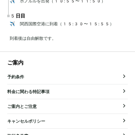
✈️ ホノルルを出発（10:55〜11:50）
5日目
✈️ 関西国際空港に到着（15:30〜15:55）

到着後は自由解散です。
ご案内
予約条件
料金に関わる特記事項
ご案内とご注意
キャンセルポリシー