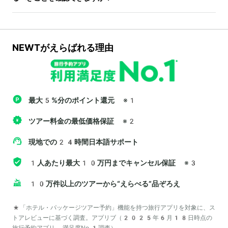
NEWTがえらばれる理由
最大5%分のポイント還元
※1
ツアー料金の最低価格保証
※2
現地での24時間日本語サポート
1人あたり最大10万円までキャンセル保証
※3
10万件以上のツアーから“えらべる”品ぞろえ
*「ホテル・パッケージツアー予約」機能を持つ旅行アプリを対象に、ス
トアレビューに基づく調査。アプリブ（2025年6月18日時点の
旅行予約アプリ 満足度No.1調査）