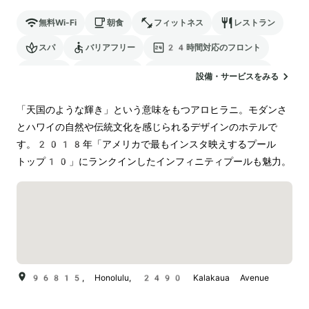
無料Wi-Fi
朝食
フィットネス
レストラン
スパ
バリアフリー
24時間対応のフロント
駐車場
ランドリー
電気自動車の充電スタンド
設備・サービスをみる
「天国のような輝き」という意味をもつアロヒラニ。モダンさ
とハワイの自然や伝統文化を感じられるデザインのホテルで
す。2018年「アメリカで最もインスタ映えするプール 
トップ10」にランクインしたインフィニティプールも魅力。
96815, Honolulu, 2490 Kalakaua Avenue