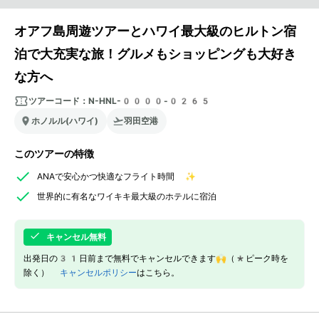
オアフ島周遊ツアーとハワイ最大級のヒルトン宿
泊で大充実な旅！グルメもショッピングも大好き
な方へ
ツアーコード：
N-HNL-0000-0265
ホノルル(ハワイ)
羽田空港
このツアーの特徴
ANAで安心かつ快適なフライト時間 ✨
世界的に有名なワイキキ最大級のホテルに宿泊
キャンセル無料
出発日の31日前まで無料でキャンセルできます🙌（*ピーク時を
除く）
キャンセルポリシー
はこちら。