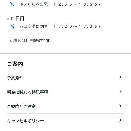
✈️ ホノルルを出発（12:55〜13:55）
5日目
✈️ 羽田空港に到着（17:20〜17:25）

到着後は自由解散です。
ご案内
予約条件
料金に関わる特記事項
ご案内とご注意
キャンセルポリシー