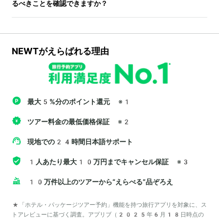
るべきことを確認できますか？
NEWTがえらばれる理由
最大5%分のポイント還元
※1
ツアー料金の最低価格保証
※2
現地での24時間日本語サポート
1人あたり最大10万円までキャンセル保証
※3
10万件以上のツアーから“えらべる”品ぞろえ
*「ホテル・パッケージツアー予約」機能を持つ旅行アプリを対象に、ス
トアレビューに基づく調査。アプリブ（2025年6月18日時点の