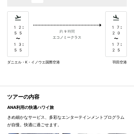
12:
17:
約9時間
55
20
エコノミークラス
〜
〜
13:
17:
55
25
ダニエル・K・イノウエ国際空港
羽田空港
ツアーの内容
ANA利用の快適ハワイ旅
きめ細かなサービス、多彩なエンターテインメントプログラム
が自慢。快適に過ごせます。