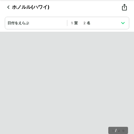
ホノルル(ハワイ)
日付をえらぶ
1室 2名
1
/
26