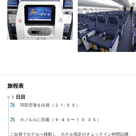
旅程表
1日目
✈️ 羽田空港を出発（21:55）

✈️ ホノルルに到着（9:45〜10:35）

ご自身でホテルへ移動し、ホテル指定のチェックイン時間以降