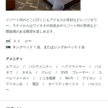
リゾート内のどこに行くにもアクセスが良好なビレッジタワ
ー。ラナイからはワイキキの街並みやリゾート内の景色など、
開放感のある眺望を楽しめます。
32 ㎡〜
キングベッド1台、またはシングルベッド2台
アメニティ
エアコン / バスアメニティ / ヘアドライヤー / バス
タブ / タオル / テレビ / DVD プレーヤー / コ
ーヒーメーカー / ミニ冷蔵庫 / Wi-Fi / アイロン /
アイロン台 / 電話 / セーフティボックス / バルコニ
ー