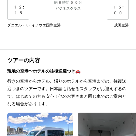
約8時間50分
12:
16:
ビジネスクラス
15
00
ダニエル・K・イノウエ国際空港
成田空港
ツアーの内容
現地の空港〜ホテルの往復送迎つき🚗
行きの空港からホテル、帰りのホテルから空港までの、往復送
迎つきのツアーです。日本語も話せるスタッフがお迎えするの
で、はじめての方も安心！他のお客さまと同じ車でのご案内と
なる場合があります。