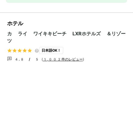
ホテル
カ ライ ワイキキビーチ LXRホテルズ ＆リゾー
ツ
日本語OK！
4.8 / 5
(
1,002件のレビュー
)