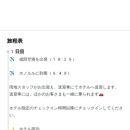
旅程表
1日目
✈️ 成田空港を出発（18:25）

✈️ ホノルルに到着（6:40）

現地スタッフがお出迎え、送迎車にてホテルへ送迎します。

送迎車には、ほかのお客さまも一緒に乗られます🚗

ホテル指定のチェックイン時間以降にチェックインしてくださ
い。

🌙 ホテル宿泊