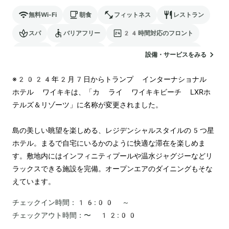
無料Wi-Fi
朝食
フィットネス
レストラン
スパ
バリアフリー
24時間対応のフロント
駐車場
ランドリー
電気自動車の充電スタンド
設備・サービスをみる
ペットOK
※2024年2月7日からトランプ インターナショナル 
ホテル ワイキキは、「カ ライ ワイキキビーチ LXRホ
テルズ＆リゾーツ」に名称が変更されました。

島の美しい眺望を楽しめる、レジデンシャルスタイルの5つ星
ホテル。まるで自宅にいるかのように快適な滞在を楽しめま
す。敷地内にはインフィニティプールや温水ジャグジーなどリ
ラックスできる施設を完備。オープンエアのダイニングもそな
チェックイン時間：
16:00 ～
チェックアウト時間：
〜 12:00