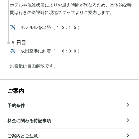
ホテルや混雑状況によりお迎え時間が異なるため、具体的な時
間は行きの送迎時に現地スタッフよりご案内します。

✈️ ホノルルを出発（12:15）
5日目
✈️ 成田空港に到着（16:00）

到着後は自由解散です。
ご案内
予約条件
料金に関わる特記事項
ご案内とご注意