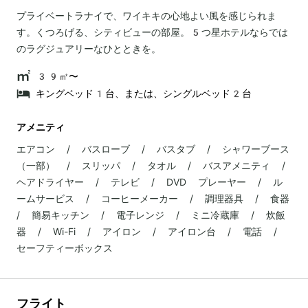
プライベートラナイで、ワイキキの心地よい風を感じられま
す。くつろげる、シティビューの部屋。5つ星ホテルならでは
のラグジュアリーなひとときを。
39㎡〜
キングベッド1台、または、シングルベッド2台
アメニティ
エアコン / バスローブ / バスタブ / シャワーブース
（一部） / スリッパ / タオル / バスアメニティ /
ヘアドライヤー / テレビ / DVD プレーヤー / ル
ームサービス / コーヒーメーカー / 調理器具 / 食器
/ 簡易キッチン / 電子レンジ / ミニ冷蔵庫 / 炊飯
器 / Wi-Fi / アイロン / アイロン台 / 電話 /
セーフティーボックス
フライト