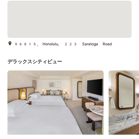
96815, Honolulu, 223 Saratoga Road
デラックスシティビュー