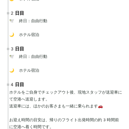
2日目
🕊 終日：自由行動

🌙 ホテル宿泊
3日目
🕊 終日：自由行動

🌙 ホテル宿泊
4日目
ホテルをご自身でチェックアウト後、現地スタッフが送迎車に
て空港へ送迎します。

送迎車には、ほかのお客さまも一緒に乗られます🚗

お迎え時間の目安は、帰りのフライト出発時間の約3時間前
に空港へ着く時間です。
