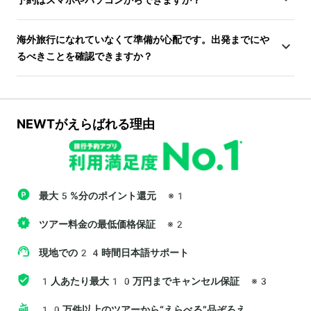
海外旅行になれていなくて準備が心配です。出発までにや
るべきことを確認できますか？
NEWTがえらばれる理由
最大5%分のポイント還元
※1
ツアー料金の最低価格保証
※2
現地での24時間日本語サポート
1人あたり最大10万円までキャンセル保証
※3
10万件以上のツアーから“えらべる”品ぞろえ