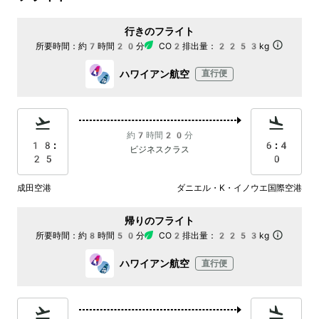
行きのフライト
所要時間：
約7時間20分
CO2排出量：
2253kg
ハワイアン航空
直行便
約7時間20分
18:
6:4
ビジネスクラス
25
0
成田空港
ダニエル・K・イノウエ国際空港
帰りのフライト
所要時間：
約8時間50分
CO2排出量：
2253kg
ハワイアン航空
直行便