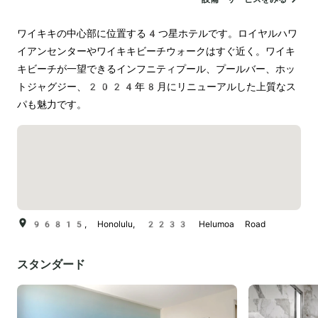
ワイキキの中心部に位置する4つ星ホテルです。ロイヤルハワ
イアンセンターやワイキキビーチウォークはすぐ近く。ワイキ
キビーチが⼀望できるインフニティプール、プールバー、ホッ
トジャグジー、2024年8月にリニューアルした上質なス
パも魅力です。
96815, Honolulu, 2233 Helumoa Road
スタンダード