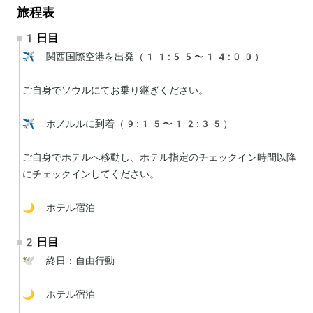
旅程表
1日目
✈️ 関西国際空港を出発（11:55〜14:00）

ご自身でソウルにてお乗り継ぎください。

✈️ ホノルルに到着（9:15〜12:35）

ご自身でホテルへ移動し、ホテル指定のチェックイン時間以降
にチェックインしてください。

🌙 ホテル宿泊
2日目
🕊 終日：自由行動

🌙 ホテル宿泊