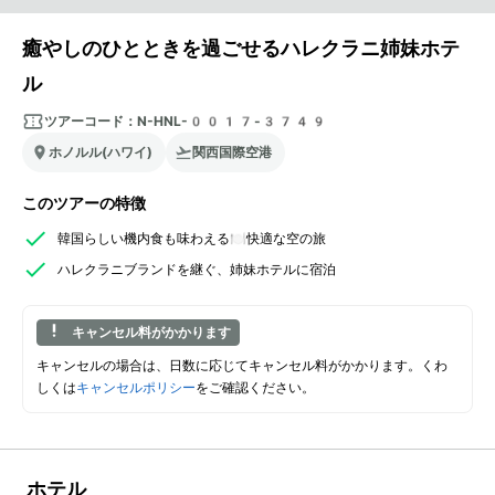
癒やしのひとときを過ごせるハレクラニ姉妹ホテ
ル
ツアーコード：
N-HNL-0017-3749
ホノルル(ハワイ)
関西国際空港
このツアーの特徴
韓国らしい機内食も味わえる🍽️快適な空の旅
ハレクラニブランドを継ぐ、姉妹ホテルに宿泊
キャンセル料がかかります
キャンセルの場合は、日数に応じてキャンセル料がかかります。くわ
しくは
キャンセルポリシー
をご確認ください。
ホテル