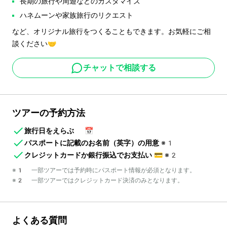
長期の旅行や周遊などのカスタマイズ
ハネムーンや家族旅行のリクエスト
など、オリジナル旅行をつくることもできます。お気軽にご相
談ください🤝
チャットで相談する
ツアーの予約方法
旅行日をえらぶ
📅
パスポートに記載のお名前（英字）の用意
※1
クレジットカードか銀行振込でお支払い
💳
※2
※1 一部ツアーでは予約時にパスポート情報が必須となります。
※2 一部ツアーではクレジットカード決済のみとなります。
よくある質問