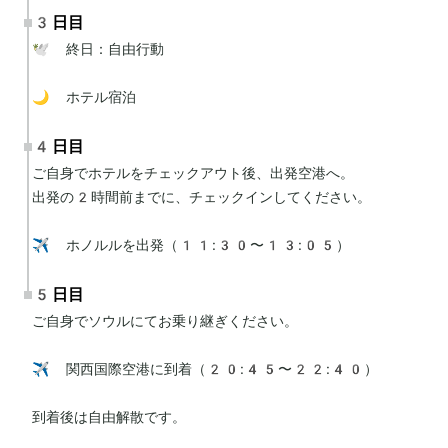
3日目
🕊 終日：自由行動

🌙 ホテル宿泊
4日目
ご自身でホテルをチェックアウト後、出発空港へ。

出発の2時間前までに、チェックインしてください。

✈️ ホノルルを出発（11:30〜13:05）
5日目
ご自身でソウルにてお乗り継ぎください。

✈️ 関西国際空港に到着（20:45〜22:40）

到着後は自由解散です。