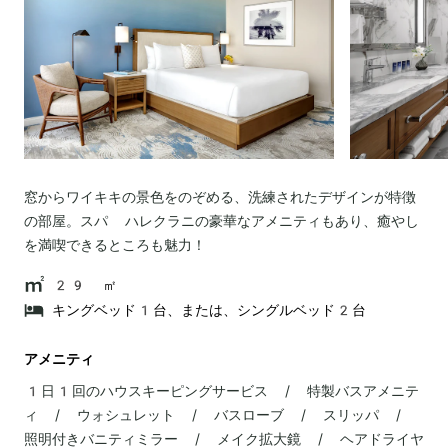
窓からワイキキの景色をのぞめる、洗練されたデザインが特徴
の部屋。スパ ハレクラニの豪華なアメニティもあり、癒やし
を満喫できるところも魅力！
29 ㎡
キングベッド1台、または、シングルベッド2台
アメニティ
1日1回のハウスキーピングサービス / 特製バスアメニテ
ィ / ウォシュレット / バスローブ / スリッパ /
照明付きバニティミラー / メイク拡大鏡 / ヘアドライヤ