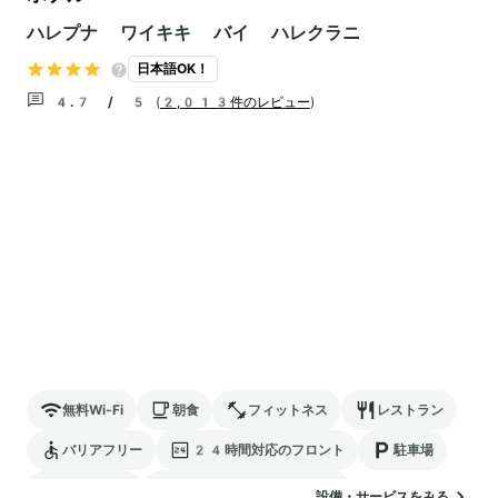
ハレプナ ワイキキ バイ ハレクラニ
日本語OK！
4.7 / 5
(
2,013件のレビュー
)
無料Wi-Fi
朝食
フィットネス
レストラン
バリアフリー
24時間対応のフロント
駐車場
ランドリー
電気自動車の充電スタンド
設備・サービスをみる