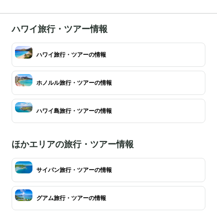
ハワイ旅行・ツアー情報
ハワイ旅行・ツアーの情報
ホノルル旅行・ツアーの情報
ハワイ島旅行・ツアーの情報
ほかエリアの旅行・ツアー情報
サイパン旅行・ツアーの情報
グアム旅行・ツアーの情報