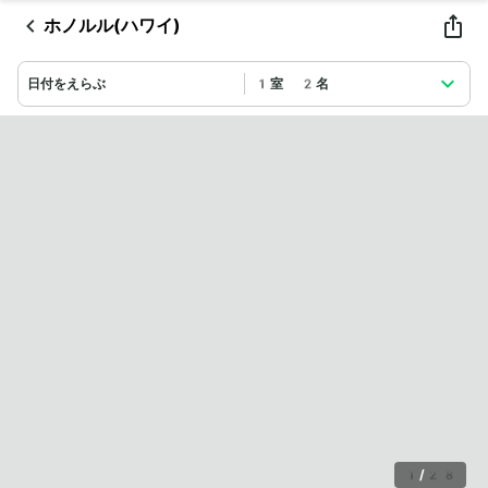
ホノルル(ハワイ)
日付をえらぶ
1室 2名
1
/
28