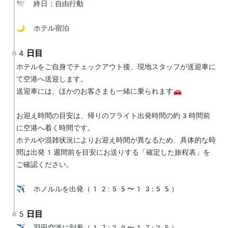
🕊 終日：自由行動

🌙 ホテル宿泊
4日目
ホテルをご自身でチェックアウト後、現地スタッフが送迎車に
て空港へ送迎します。

送迎車には、ほかのお客さまも一緒に乗られます🚗

お迎え時間の目安は、帰りのフライト出発時間の約3時間前
に空港へ着く時間です。

ホテルや混雑状況によりお迎え時間が異なるため、具体的な時
間は出発1週間前を目安にお送りする「確定した旅程表」を
ご確認ください。

✈️ ホノルルを出発（12:55〜13:55）
5日目
✈️ 羽田空港に到着（17:20〜17:25）
