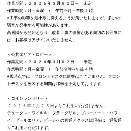
作業期間：2026年3月02日～ 未定

作業時間：月～金曜 / 午前９時～午後4時

※工事の影響を最小限に抑えるよう対策いたしますが、多少の
騒音が発生する可能性があります。

高層階から開始となり、改装工事の影響がある周辺のお部屋に
は、お客様はアサインいたしません。

＜公共エリア・ロビー＞

作業期間：2026年3月02日～ 未定

作業時間：月～金曜 / 午前９時～午後4時

※現時点では、フロントデスクに影響はございません。フロン
トデスクを改装する期間は移転を予定しております。

＜コインランドリー＞

2026年2月28日よりご利用いただけません。

デュークス・ワイキキ、フラ・グリル、ブルーノート・ハワ
イ、プールエリア、ビーチへの直通アクセスは現在は、通常通
りご利用いただけます。
