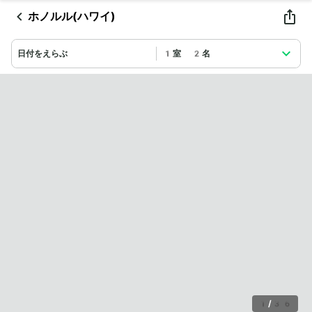
ホノルル(ハワイ)
日付をえらぶ
1室 2名
1
/
36