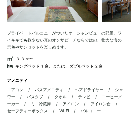
プライベートバルコニーがついたオーシャンビューの部屋。ワ
イキキでも数少ない真のオンザビーチならではの、壮大な海の
景色やサンセットを楽しめます。
33㎡〜
キングベッド1台、または、ダブルベッド2台
アメニティ
エアコン / バスアメニティ / ヘアドライヤー / シャ
ワー / バスタブ / タオル / テレビ / コーヒーメ
ーカー / ミニ冷蔵庫 / アイロン / アイロン台 /
セーフティーボックス / Wi-Fi / バルコニー