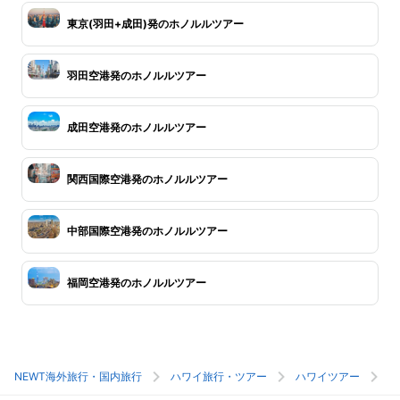
東京(羽田+成田)発のホノルルツアー
羽田空港発のホノルルツアー
成田空港発のホノルルツアー
関西国際空港発のホノルルツアー
中部国際空港発のホノルルツアー
福岡空港発のホノルルツアー
NEWT海外旅行・国内旅行
ハワイ旅行・ツアー
ハワイツアー
ホ