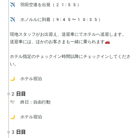
✈️ 羽田空港を出発（21:55）

✈️ ホノルルに到着（9:45〜10:35）

現地スタッフがお出迎え、送迎車にてホテルへ送迎します。

送迎車には、ほかのお客さまも一緒に乗られます🚗

ホテル指定のチェックイン時間以降にチェックインしてくださ
い。

🌙 ホテル宿泊
2日目
🕊 終日：自由行動

🌙 ホテル宿泊
3日目