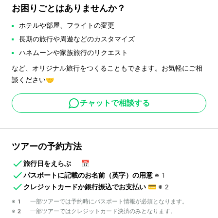
お困りごとはありませんか？
ホテルや部屋、フライトの変更
長期の旅行や周遊などのカスタマイズ
ハネムーンや家族旅行のリクエスト
など、オリジナル旅行をつくることもできます。お気軽にご相
談ください🤝
チャットで相談する
ツアーの予約方法
旅行日をえらぶ
📅
パスポートに記載のお名前（英字）の用意
※1
クレジットカードか銀行振込でお支払い
💳
※2
※1 一部ツアーでは予約時にパスポート情報が必須となります。
※2 一部ツアーではクレジットカード決済のみとなります。