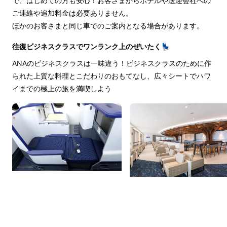
で、はじめての方も安心！お客さまからホテルや送迎会社への
ご連絡や追加料金は必要ありません。
ほかのお客さまと同じ車でのご案内となる場合があります。
往復ビジネスクラスでワンランク上のぜいたく💺
ANAのビジネスクラスは一味違う！ビジネスクラスのために作
られた上質な料理とこだわりのおもてなし、広々シートでハワ
イまでの極上の旅を満喫しよう