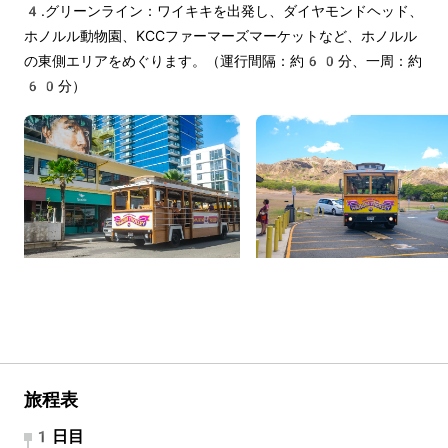
4.グリーンライン：ワイキキを出発し、ダイヤモンドヘッド、
ホノルル動物園、KCCファーマーズマーケットなど、ホノルル
の東側エリアをめぐります。（運行間隔：約60分、一周：約
60分）
旅程表
1日目