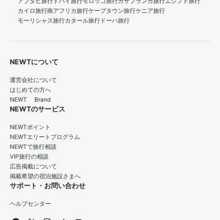
アブダビ旅行
ドバイ旅行
モロッコ旅行
カサブランカ旅行
エジプト旅行
カイロ旅行
南アフリカ旅行
ケープタウン旅行
ケニア旅行
モーリシャス旅行
カタール旅行
ドーハ旅行
NEWTについて
運営会社について
はじめての方へ
NEWT Brand
NEWTのサービス
NEWTポイント
NEWTエリートプログラム
NEWTで旅行相談
VIP旅行の相談
広告掲載について
掲載希望の宿泊施設さまへ
サポート・お問い合わせ
ヘルプセンター