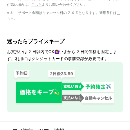
が高い場合は、
こちら
よりお問い合わせください。
※3 サポート金額はキャンセル料の70%となります。適用条件は
こ
ちら
。
迷ったらプライスキープ
お支払いは
2
日以内でOK🙆‍♀️いまから
2
日間価格を固定しま
す。利用にはクレジットカードの事前登録が必要です。