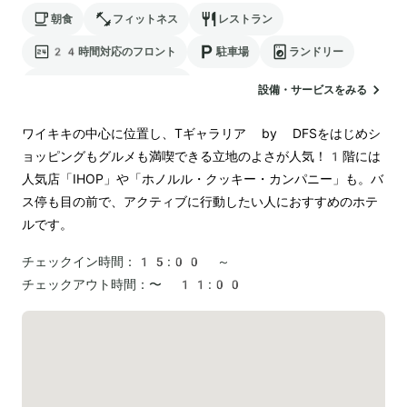
朝食
フィットネス
レストラン
24時間対応のフロント
駐車場
ランドリー
電気自動車の充電スタンド
設備・サービスをみる
ワイキキの中心に位置し、Tギャラリア by DFSをはじめシ
ョッピングもグルメも満喫できる立地のよさが人気！1階には
人気店「IHOP」や「ホノルル・クッキー・カンパニー」も。バ
ス停も目の前で、アクティブに行動したい人におすすめのホテ
ルです。
チェックイン時間：
15:00 ～
チェックアウト時間：
〜 11:00