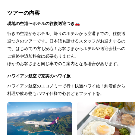
ツアーの内容
現地の空港〜ホテルの往復送迎つき🚗
行きの空港からホテル、帰りのホテルから空港までの、往復送
迎つきのツアーです。日本語も話せるスタッフがお迎えするの
で、はじめての方も安心！お客さまからホテルや送迎会社への
ご連絡や追加料金は必要ありません。
ほかのお客さまと同じ車でのご案内となる場合があります。
ハワイアン航空で充実のハワイ旅
ハワイアン航空のエコノミーで行く快適ハワイ旅！到着前から
料理や飲み物もハワイ仕様で心おどるフライトを。