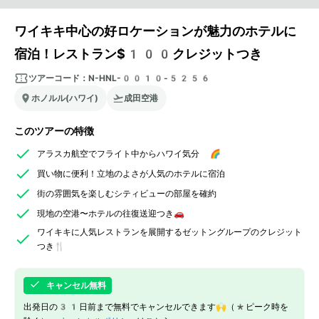
ワイキキ中心の好ロケーションが魅力のホテルに
宿泊！レストラン$100クレジットつき
ツアーコード：
N-HNL-0010-5256
ホノルル(ハワイ)
成田空港
このツアーの特徴
アラスカ航空でフライト中からハワイ気分 🌈
買い物に便利！立地のよさが人気のホテルに宿泊
街の雰囲気を楽しむシティビューの部屋を確約
現地の空港〜ホテルの往復送迎つき🚗
ワイキキに人気レストランを展開するゼットングループのクレジット
つき🍴
キャンセル無料
出発日の31日前まで無料でキャンセルできます🙌（*ピーク時を