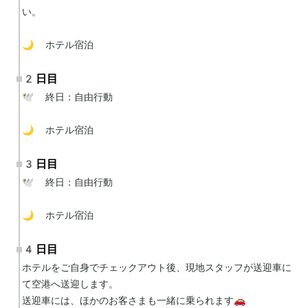
い。

🌙 ホテル宿泊
2日目
🕊 終日：自由行動

🌙 ホテル宿泊
3日目
🕊 終日：自由行動

🌙 ホテル宿泊
4日目
ホテルをご自身でチェックアウト後、現地スタッフが送迎車に
て空港へ送迎します。

送迎車には、ほかのお客さまも一緒に乗られます🚗
