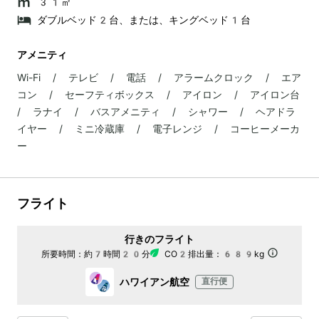
31㎡
ダブルベッド2台、または、キングベッド1台
アメニティ
Wi-Fi / テレビ / 電話 / アラームクロック / エア
コン / セーフティボックス / アイロン / アイロン台
/ ラナイ / バスアメニティ / シャワー / ヘアドラ
イヤー / ミニ冷蔵庫 / 電子レンジ / コーヒーメーカ
ー
フライト
行きのフライト
所要時間：
約7時間20分
CO2排出量：
689kg
ハワイアン航空
直行便