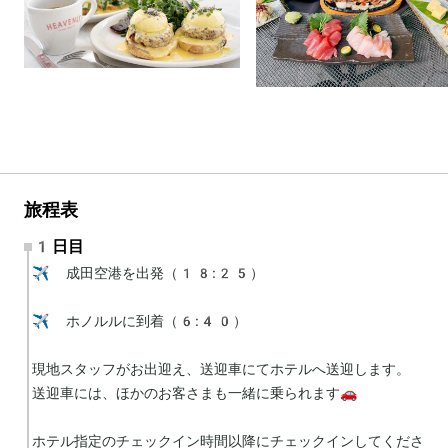
旅程表
1日目
✈️ 成田空港を出発（18:25）

✈️ ホノルルに到着（6:40）

現地スタッフがお出迎え、送迎車にてホテルへ送迎します。

送迎車には、ほかのお客さまも一緒に乗られます🚗

ホテル指定のチェックイン時間以降にチェックインしてくださ