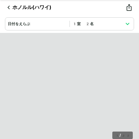
ホノルル(ハワイ)
日付をえらぶ
1室 2名
1
/
33