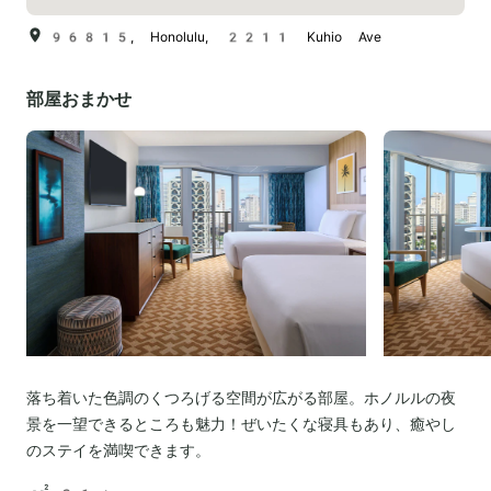
96815, Honolulu, 2211 Kuhio Ave
部屋おまかせ
落ち着いた色調のくつろげる空間が広がる部屋。ホノルルの夜
景を一望できるところも魅力！ぜいたくな寝具もあり、癒やし
のステイを満喫できます。