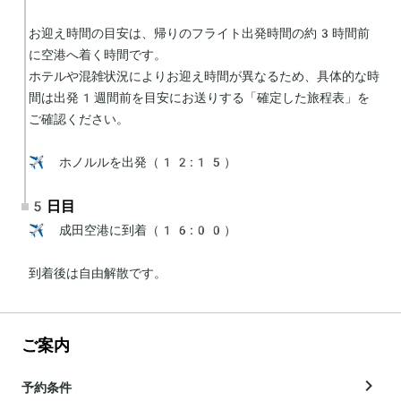
お迎え時間の目安は、帰りのフライト出発時間の約3時間前
に空港へ着く時間です。

ホテルや混雑状況によりお迎え時間が異なるため、具体的な時
間は出発1週間前を目安にお送りする「確定した旅程表」を
ご確認ください。

✈️ ホノルルを出発（12:15）
5日目
✈️ 成田空港に到着（16:00）

到着後は自由解散です。
ご案内
予約条件