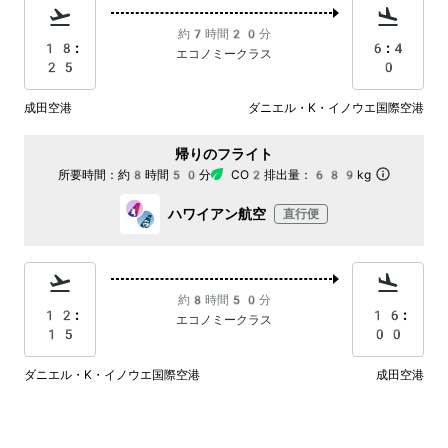
約7時間20分
18:
6:4
エコノミークラス
25
0
成田空港
ダニエル・K・イノウエ国際空港
帰りのフライト
所要時間：
約8時間50分
CO2排出量：
689kg
ハワイアン航空
直行便
約8時間50分
12:
16:
エコノミークラス
15
00
ダニエル・K・イノウエ国際空港
成田空港