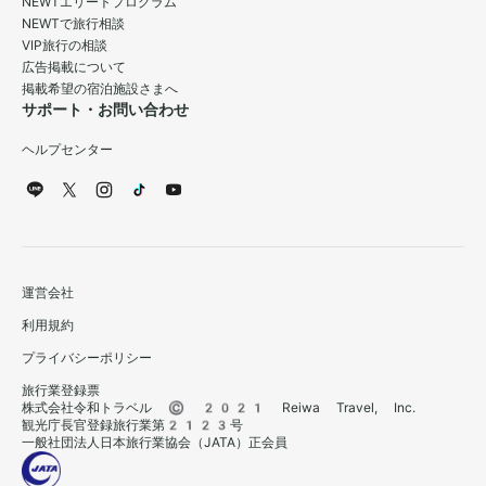
NEWTエリートプログラム
NEWTで旅行相談
VIP旅行の相談
広告掲載について
掲載希望の宿泊施設さまへ
サポート・お問い合わせ
ヘルプセンター
運営会社
利用規約
プライバシーポリシー
旅行業登録票
株式会社令和トラベル © 2021 Reiwa Travel, Inc.
観光庁長官登録旅行業第2123号
一般社団法人日本旅行業協会（JATA）正会員