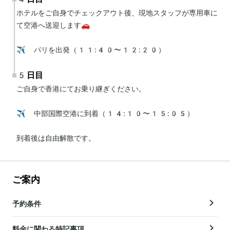
ホテルをご自身でチェックアウト後、現地スタッフが専用車に
て空港へ送迎します🚗

✈️ パリを出発（11:40〜12:20）
5日目
ご自身で香港にてお乗り継ぎください。

✈️ 中部国際空港に到着（14:10〜15:05）

到着後は自由解散です。
ご案内
予約条件
料金に関わる特記事項