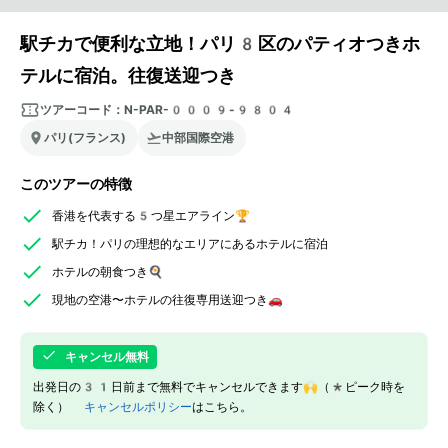
駅チカで便利な立地！パリ8区のパティオつきホ
テルに宿泊。往復送迎つき
ツアーコード：
N-PAR-0009-9804
パリ(フランス)
中部国際空港
このツアーの特徴
香港を代表する5つ星エアライン🏆
駅チカ！パリの理想的なエリアにあるホテルに宿泊
ホテルの朝食つき🍳
現地の空港〜ホテルの往復専用送迎つき🚗
キャンセル無料
出発日の31日前まで無料でキャンセルできます🙌（*ピーク時を
除く）
キャンセルポリシー
はこちら。