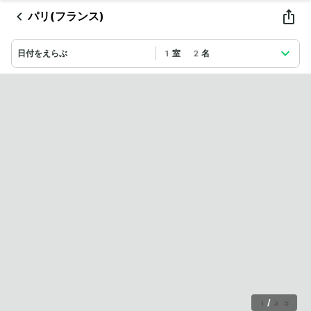
パリ(フランス)
日付をえらぶ
1室 2名
1
/
35