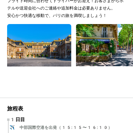
フライト時間に合わせてドライバーがお迎え！お客さまからホ
テルや送迎会社へのご連絡や追加料金は必要ありません。
安心かつ快適な移動で、パリの旅を満喫しましょう！
旅程表
1日目
✈️ 中部国際空港を出発（15:15〜16:10）