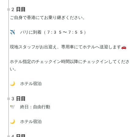
2日目
ご自身で香港にてお乗り継ぎください。

✈️ パリに到着（7:35〜7:55）

現地スタッフがお出迎え、専用車にてホテルへ送迎します🚗

ホテル指定のチェックイン時間以降にチェックインしてくださ
い。

🌙 ホテル宿泊
3日目
🕊 終日：自由行動

🌙 ホテル宿泊
4日目