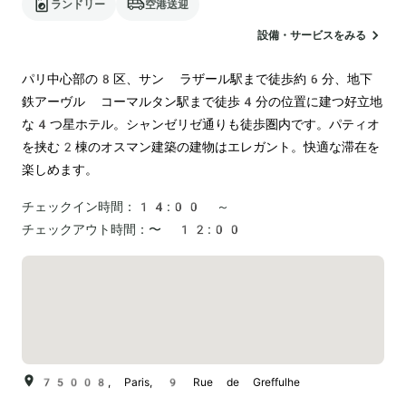
ランドリー
空港送迎
設備・サービスをみる
パリ中心部の8区、サン ラザール駅まで徒歩約6分、地下
鉄アーヴル コーマルタン駅まで徒歩4分の位置に建つ好立地
な4つ星ホテル。シャンゼリゼ通りも徒歩圏内です。パティオ
を挟む2棟のオスマン建築の建物はエレガント。快適な滞在を
楽しめます。
チェックイン時間：
14:00 ～
チェックアウト時間：
〜 12:00
75008, Paris, 9 Rue de Greffulhe