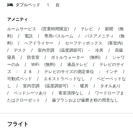
ダブルベッド 1 台
アメニティ
ルームサービス (営業時間限定) / テレビ / 新聞 (無
料) / 電話 / 専用バスルーム / バスアメニティ (無
料) / ヘアドライヤー / セーフティボックス (客室内)
/ デスク / 室内空調 (温度調節可) - 冷房 / 高級
寝具 / 防音室 / ボトルウォーター (無料) / シャワ
ーのみ / WiFi (無料) / 液晶テレビ / テレビのサイ
ズ : 28 / テレビのサイズの測定単位 : インチ /
可動式ベッド / エキストラベッドなし / ベビーベッドな
し / 室内空調 (温度調節可) - 暖房 / タオルあり
/ ベッドシーツあり / 客室清掃なし / ワードローブま
たはクローゼット / 歯ブラシおよび歯磨き粉の用意なし
フライト