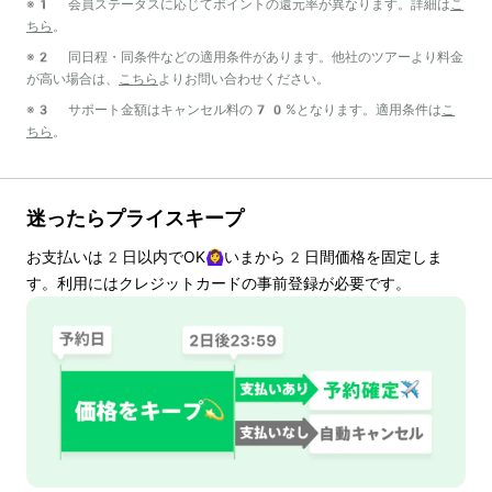
※1 会員ステータスに応じてポイントの還元率が異なります。詳細は
こ
ちら
。
※2 同日程・同条件などの適用条件があります。他社のツアーより料金
が高い場合は、
こちら
よりお問い合わせください。
※3 サポート金額はキャンセル料の70%となります。適用条件は
こ
ちら
。
迷ったらプライスキープ
お支払いは
2
日以内でOK🙆‍♀️いまから
2
日間価格を固定しま
す。利用にはクレジットカードの事前登録が必要です。