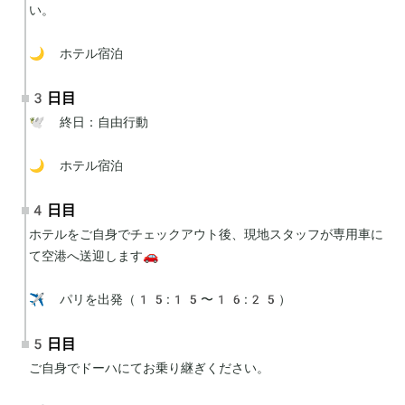
い。

🌙 ホテル宿泊
3日目
🕊 終日：自由行動

🌙 ホテル宿泊
4日目
ホテルをご自身でチェックアウト後、現地スタッフが専用車に
て空港へ送迎します🚗

✈️ パリを出発（15:15〜16:25）
5日目
ご自身でドーハにてお乗り継ぎください。
