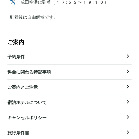
✈️ 成田空港に到着（17:55〜19:10）

到着後は自由解散です。
ご案内
予約条件
料金に関わる特記事項
ご案内とご注意
宿泊ホテルについて
キャンセルポリシー
旅行条件書