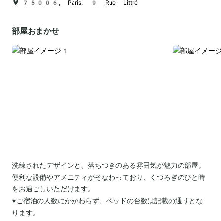
75006, Paris, 9 Rue Littré
部屋おまかせ
洗練されたデザインと、落ちつきのある雰囲気が魅力の部屋。
便利な設備やアメニティがそなわっており、くつろぎのひと時
をお過ごしいただけます。
※ご宿泊の人数にかかわらず、ベッドの台数は記載の通りとな
ります。