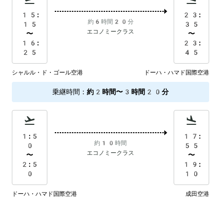
15:
23:
約6時間20分
15
35
エコノミークラス
〜
〜
16:
23:
25
45
シャルル・ド・ゴール空港
ドーハ・ハマド国際空港
乗継時間
：
約2時間〜3時間20分
1:5
17:
約10時間
0
55
エコノミークラス
〜
〜
2:5
19:
0
10
ドーハ・ハマド国際空港
成田空港