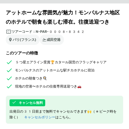
アットホームな雰囲気が魅力！モンパルナス地区
のホテルで朝食も楽しむ滞在。往復送迎つき
ツアーコード：
N-PAR-0008-8342
パリ(フランス)
成田空港
このツアーの特徴
5つ星エアライン受賞🏆カタール国営のフラッグキャリア
モンパルナスのアットホームな駅チカホテルに宿泊
ホテルの朝食つき🍳
現地の空港〜ホテルの往復専用送迎つき🚗
キャンセル無料
出発日の31日前まで無料でキャンセルできます🙌（*ピーク時を
除く）
キャンセルポリシー
はこちら。