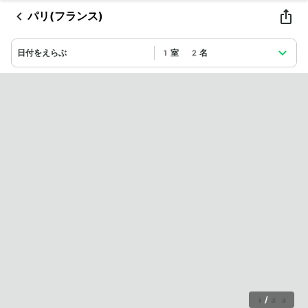
パリ(フランス)
日付をえらぶ
1室 2名
1
/
33