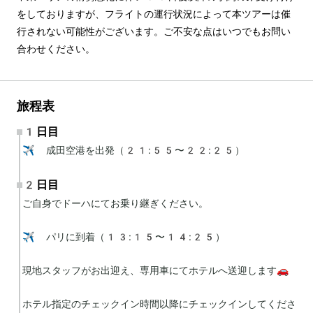
をしておりますが、フライトの運行状況によって本ツアーは催
行されない可能性がございます。ご不安な点はいつでもお問い
合わせください。
旅程表
1日目
✈️ 成田空港を出発（21:55〜22:25）
2日目
ご自身でドーハにてお乗り継ぎください。

✈️ パリに到着（13:15〜14:25）

現地スタッフがお出迎え、専用車にてホテルへ送迎します🚗

ホテル指定のチェックイン時間以降にチェックインしてくださ