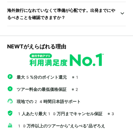
海外旅行になれていなくて準備が心配です。出発までにや
るべきことを確認できますか？
NEWTがえらばれる理由
最大5%分のポイント還元
※1
ツアー料金の最低価格保証
※2
現地での24時間日本語サポート
1人あたり最大10万円までキャンセル保証
※3
10万件以上のツアーから“えらべる”品ぞろえ