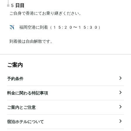
5日目
ご自身で香港にてお乗り継ぎください。

✈️ 福岡空港に到着（15:20〜15:30）

到着後は自由解散です。
ご案内
予約条件
料金に関わる特記事項
ご案内とご注意
宿泊ホテルについて