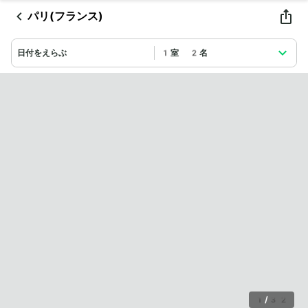
パリ(フランス)
日付をえらぶ
1室 2名
1
/
32