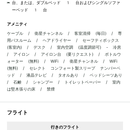
台、または、ダブルベッド 1 台およびシングルソファ
ーベッド 1 台
アメニティ
ケーブル / 衛星チャンネル / 客室清掃 (毎日) / 専
用バスルーム / ヘアドライヤー / セーフティボックス
(客室内) / デスク / 室内空調 (温度調節可) - 冷房
/ アイロン / アイロン台 (要リクエスト) / ボトルウ
ォーター (無料) / WiFi / 衛星チャンネル / WiFi
(無料) / セレクト コンフォート製スリープ ナンバーベ
ッド / 液晶テレビ / タオルあり / ベッドシーツあり
/ 石鹸 / シャンプー / トイレットペーパー / 室内
は堅木張りの床 / 禁煙
フライト
行きのフライト