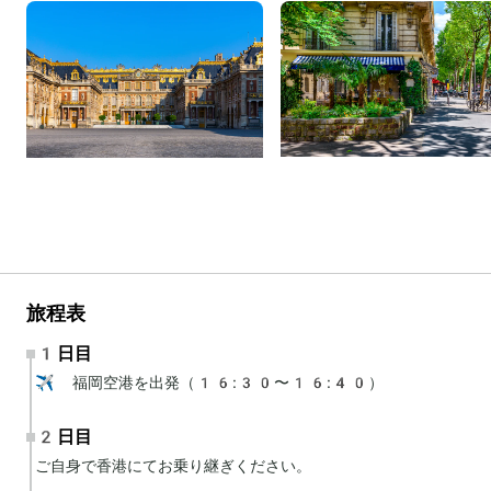
旅程表
1日目
✈️ 福岡空港を出発（16:30〜16:40）
2日目
ご自身で香港にてお乗り継ぎください。
