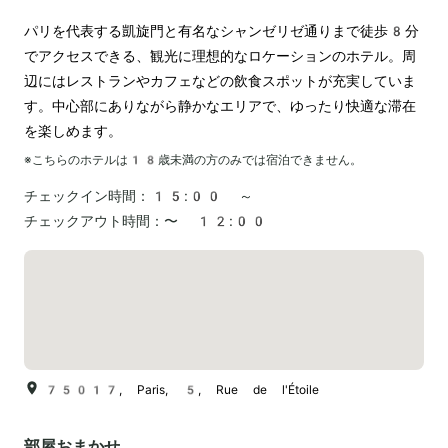
パリを代表する凱旋門と有名なシャンゼリゼ通りまで徒歩8分
でアクセスできる、観光に理想的なロケーションのホテル。周
辺にはレストランやカフェなどの飲食スポットが充実していま
す。中心部にありながら静かなエリアで、ゆったり快適な滞在
を楽しめます。
※こちらのホテルは
18
歳未満の方のみでは宿泊できません。
チェックイン時間：
15:00 ～
チェックアウト時間：
〜 12:00
75017, Paris, 5, Rue de l'Étoile
部屋おまかせ