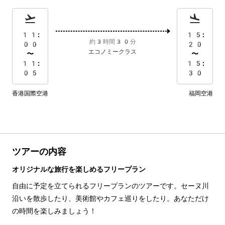
11:
15:
約3時間30分
00
20
エコノミークラス
〜
〜
11:
15:
05
30
香港国際空港
福岡空港
ツアーの内容
オリジナルな旅行を楽しめるフリープラン
自由に予定を立てられるフリープランのツアーです。セーヌ川
沿いを散歩したり、美術館やカフェ巡りをしたり。あなただけ
の時間を楽しみましょう！