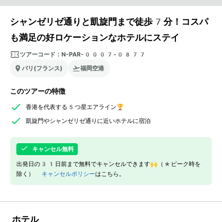
シャンゼリゼ通りと凱旋門まで徒歩7分！コスパ
も満足の好ロケーションなホテルにステイ
ツアーコード：
N-PAR-0007-0877
パリ(フランス)
福岡空港
このツアーの特徴
香港を代表する5つ星エアライン🏆
凱旋門やシャンゼリゼ通りに近いホテルに宿泊
キャンセル無料
出発日の31日前まで無料でキャンセルできます🙌（*ピーク時を
除く）
キャンセルポリシー
はこちら。
ホテル