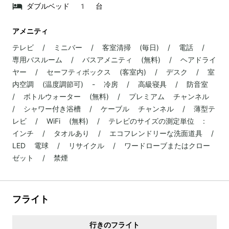
ダブルベッド 1 台
アメニティ
テレビ / ミニバー / 客室清掃 (毎日) / 電話 /
専用バスルーム / バスアメニティ (無料) / ヘアドライ
ヤー / セーフティボックス (客室内) / デスク / 室
内空調 (温度調節可) - 冷房 / 高級寝具 / 防音室
/ ボトルウォーター (無料) / プレミアム チャンネル
/ シャワー付き浴槽 / ケーブル チャンネル / 薄型テ
レビ / WiFi (無料) / テレビのサイズの測定単位 :
インチ / タオルあり / エコフレンドリーな洗面道具 /
LED 電球 / リサイクル / ワードローブまたはクロー
ゼット / 禁煙
フライト
行きのフライト