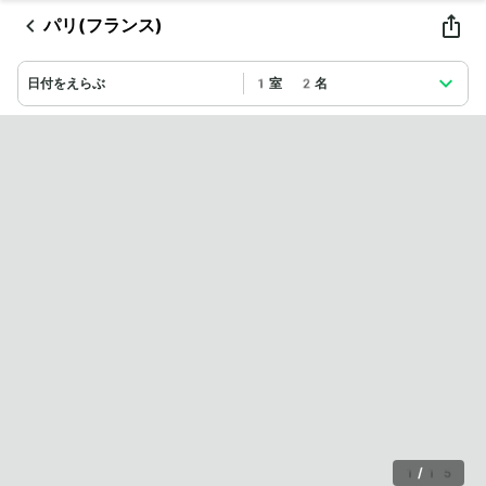
パリ(フランス)
日付をえらぶ
1室 2名
1
/
15