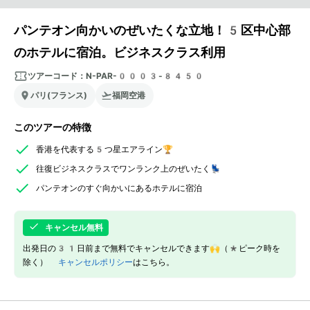
パンテオン向かいのぜいたくな立地！5区中心部
のホテルに宿泊。ビジネスクラス利用
ツアーコード：
N-PAR-0003-8450
パリ(フランス)
福岡空港
このツアーの特徴
香港を代表する5つ星エアライン🏆
往復ビジネスクラスでワンランク上のぜいたく💺
パンテオンのすぐ向かいにあるホテルに宿泊
キャンセル無料
出発日の31日前まで無料でキャンセルできます🙌（*ピーク時を
除く）
キャンセルポリシー
はこちら。