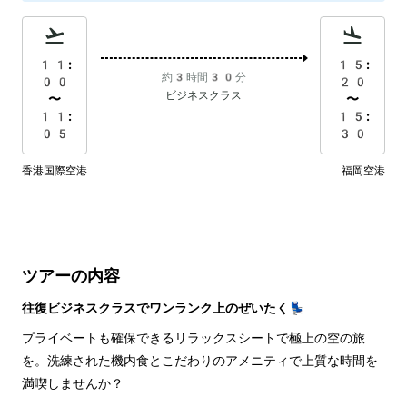
11:
15:
約3時間30分
00
20
ビジネスクラス
〜
〜
11:
15:
05
30
香港国際空港
福岡空港
ツアーの内容
往復ビジネスクラスでワンランク上のぜいたく💺
プライベートも確保できるリラックスシートで極上の空の旅
を。洗練された機内食とこだわりのアメニティで上質な時間を
満喫しませんか？