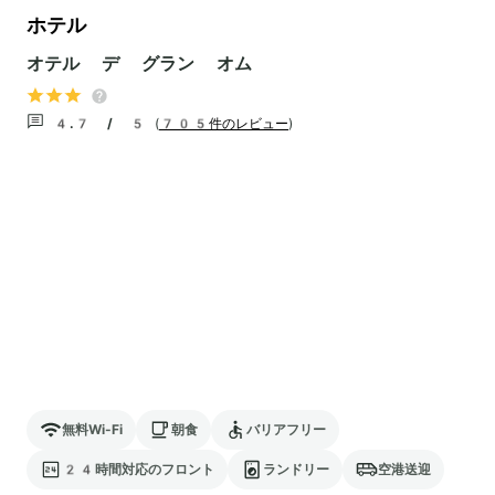
ホテル
オテル デ グラン オム
4.7 / 5
(
705件のレビュー
)
無料Wi-Fi
朝食
バリアフリー
24時間対応のフロント
ランドリー
空港送迎