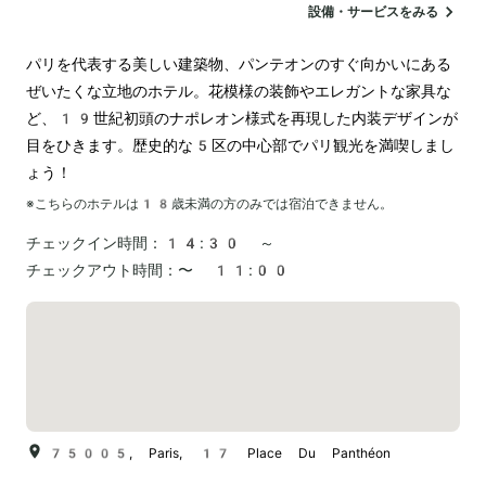
設備・サービスをみる
パリを代表する美しい建築物、パンテオンのすぐ向かいにある
ぜいたくな立地のホテル。花模様の装飾やエレガントな家具な
ど、19世紀初頭のナポレオン様式を再現した内装デザインが
目をひきます。歴史的な5区の中心部でパリ観光を満喫しまし
ょう！
※こちらのホテルは
18
歳未満の方のみでは宿泊できません。
チェックイン時間：
14:30 ～
チェックアウト時間：
〜 11:00
75005, Paris, 17 Place Du Panthéon