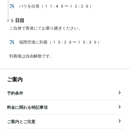
✈️ パリを出発（11:40〜12:20）
5日目
ご自身で香港にてお乗り継ぎください。

✈️ 福岡空港に到着（15:20〜15:30）

到着後は自由解散です。
ご案内
予約条件
料金に関わる特記事項
ご案内とご注意