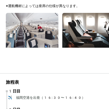
※運航機材によっては座席の仕様が異なります。
旅程表
1日目
✈️ 福岡空港を出発（16:30〜16:40）