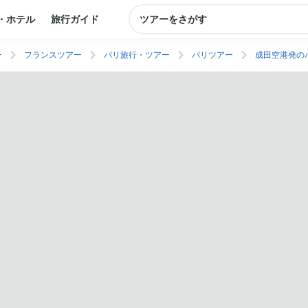
・ホテル
旅行ガイド
ツアーをさがす
ー
フランスツアー
パリ旅行・ツアー
パリツアー
成田空港発の