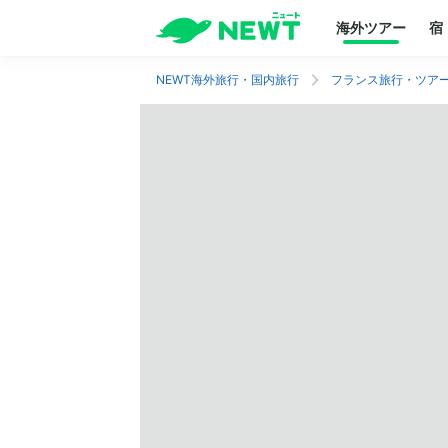
海外ツアー
宿
NEWT海外旅行・国内旅行
フランス旅行・ツア