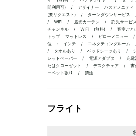
間利用可) / デザイナー バスアメニティ
(要リクエスト) / ターンダウンサービス 
/ WiFi / 遮光カーテン / 託児サー
チャンネル / WiFi (無料) / 客室
トップ マットレス / ピローメニュー 
位 : インチ / コネクティングルーム 
/ タオルあり / ベッドシーツあり / 
レットペーパー / 電源アダプタ / 充電
たはクローゼット / デスクチェア / 書
ーペット張り / 禁煙
フライト