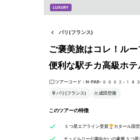
LUXURY
パリ(フランス)
ご褒美旅はコレ！ルー
便利な駅チカ高級ホテ
ツアーコード：
N-PAR-0002-18
パリ(フランス)
成田空港
このツアーの特徴
5つ星エアライン受賞🏆カタール国
チュイルリー公園向かいの豪華5つ星