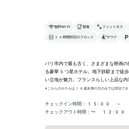
無料Wi-Fi
朝食
フィットネス
24時間対応のフロント
サウナ
パリ市内で最も古く、さまざまな映画の
る豪華5つ星ホテル。地下鉄駅まで徒
い立地が魅力。フランスらしい上品な内
※こちらのホテルは
18
歳未満の方のみでは宿泊でき
チェックイン時間：
15:00 ～
チェックアウト時間：
〜 12:00