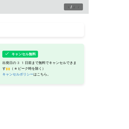
1
/
27
キャンセル無料
出発日の31日前まで無料でキャンセルできま
す🙌（*ピーク時を除く）
キャンセルポリシー
はこちら。