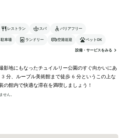
レストラン
スパ
バリアフリー
駐車場
ランドリー
空港送迎
ペットOK
設備・サービスをみる
撮影地にもなったチュイルリー公園のすぐ向かいにあ
歩3分、ルーブル美術館まで徒歩6分というこの上な
装の館内で快適な滞在を満喫しましょう！
ません。