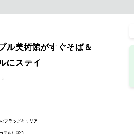
ブル美術館がすぐそば＆
ルにステイ
35
営のフラッグキャリア
ホテルに宿泊