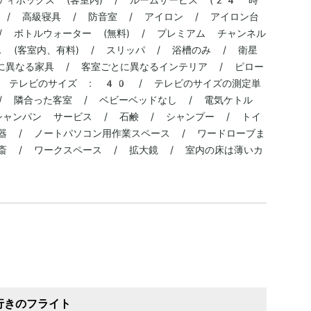
 / 高級寝具 / 防音室 / アイロン / アイロン台
/ ボトルウォーター (無料) / プレミアム チャンネル
ビス (客室内、有料) / スリッパ / 浴槽のみ / 衛星
ごとに異なる家具 / 客室ごとに異なるインテリア / ピロー
/ テレビのサイズ : 40 / テレビのサイズの測定単
/ 隣合った客室 / ベビーベッドなし / 電気ケトル
シャンパン サービス / 石鹸 / シャンプー / トイ
器 / ノートパソコン用作業スペース / ワードローブま
斎 / ワークスペース / 拡大鏡 / 室内の床は薄いカ
行きのフライト