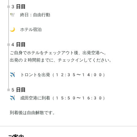
3日目
🕊 終日：自由行動

🌙 ホテル宿泊
4日目
ご自身でホテルをチェックアウト後、出発空港へ。

出発の2時間前までに、チェックインしてください。

✈️ トロントを出発（12:35〜14:00）
5日目
✈️ 成田空港に到着（15:50〜16:30）

到着後は自由解散です。