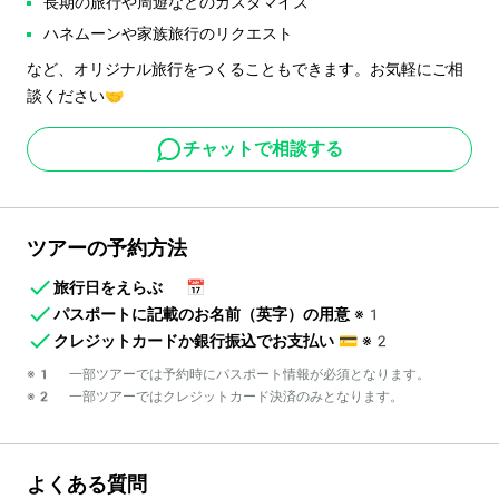
長期の旅行や周遊などのカスタマイズ
ハネムーンや家族旅行のリクエスト
など、オリジナル旅行をつくることもできます。お気軽にご相
談ください🤝
チャットで相談する
ツアーの予約方法
旅行日をえらぶ
📅
パスポートに記載のお名前（英字）の用意
※1
クレジットカードか銀行振込でお支払い
💳
※2
※1 一部ツアーでは予約時にパスポート情報が必須となります。
※2 一部ツアーではクレジットカード決済のみとなります。
よくある質問