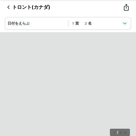
トロント(カナダ)
日付をえらぶ
1室 2名
1
/
36