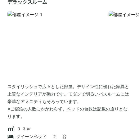
デラックスルーム
スタイリッシュで広々とした部屋。デザイン性に優れた家具と
上質なインテリアが魅力です。モダンで明るいバスルームには
豪華なアメニティもそろっています。
※ご宿泊の人数にかかわらず、ベッドの台数は記載の通りとな
ります。
33㎡
クイーンベッド 2 台