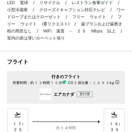
LED 電球 / リサイクル / レストラン食事ガイド /
小型冷蔵庫 / クローズドキャプション対応テレビ / ワー
ドローブまたはクローゼット / フリー ウェイト / フ
リー ウェイト (要リクエスト) / 歯ブラシおよび歯磨き
粉の用意なし / WiFi 速度 - 25 Mbps 以上 /
室内の床は薄いカーペット張り
フライト
行きのフライト
所要時間：
約12時間10分
CO2排出量：
1093kg
エアカナダ
直行便
17:
16:
約12時間
25
30