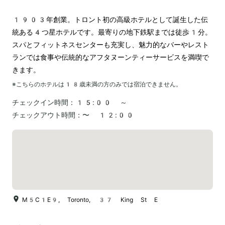
1903年創業。トロント初の高級ホテルとして誕生した伝
統ある4つ星ホテルです。最寄りの地下鉄駅までは徒歩1分。
スパとフィットネスセンターも充実し、魅力的なバーやレスト
ランでは食事や伝統的なアフタヌーンティーサービスを満喫で
きます。
※こちらのホテルは
18
歳未満の方のみでは宿泊できません。
チェックイン時間：
15:00 ～
チェックアウト時間：
〜 12:00
M5C1E9, Toronto, 37 King St E