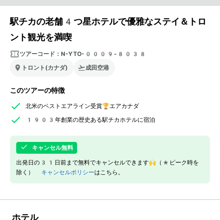
駅チカの老舗4つ星ホテルで優雅なステイ＆トロ
ント観光を満喫
ツアーコード：
N-YTO-0009-8038
トロント(カナダ)
成田空港
このツアーの特徴
北米のベストエアライン受賞🏆エアカナダ
1903年創業の歴史ある駅チカホテルに宿泊
キャンセル無料
出発日の31日前まで無料でキャンセルできます🙌（*ピーク時を
除く）
キャンセルポリシー
はこちら。
ホテル