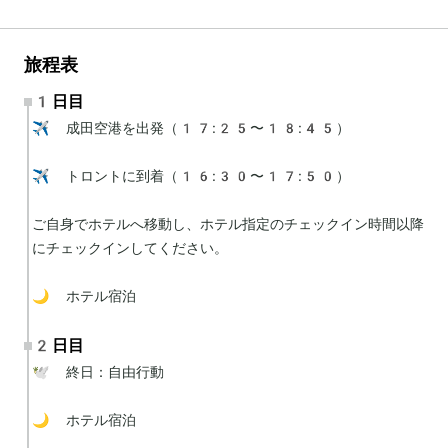
旅程表
1日目
✈️ 成田空港を出発（17:25〜18:45）

✈️ トロントに到着（16:30〜17:50）

ご自身でホテルへ移動し、ホテル指定のチェックイン時間以降
にチェックインしてください。

🌙 ホテル宿泊
2日目
🕊 終日：自由行動

🌙 ホテル宿泊