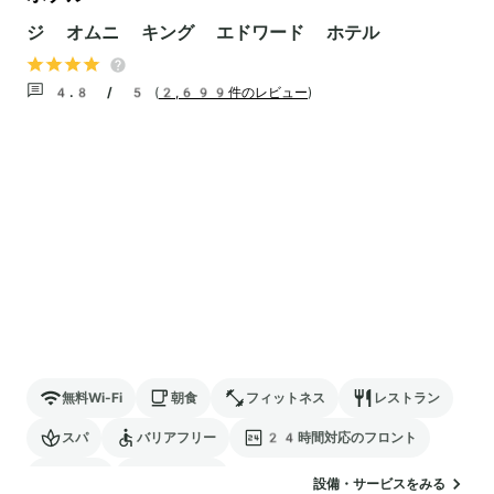
ジ オムニ キング エドワード ホテル
4.8 / 5
(
2,699件のレビュー
)
無料Wi-Fi
朝食
フィットネス
レストラン
スパ
バリアフリー
24時間対応のフロント
駐車場
ランドリー
設備・サービスをみる