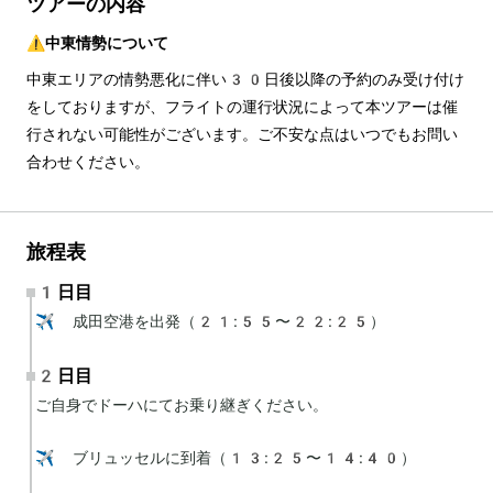
ツアーの内容
⚠️中東情勢について
中東エリアの情勢悪化に伴い30日後以降の予約のみ受け付け
をしておりますが、フライトの運行状況によって本ツアーは催
行されない可能性がございます。ご不安な点はいつでもお問い
合わせください。
旅程表
1日目
✈️ 成田空港を出発（21:55〜22:25）
2日目
ご自身でドーハにてお乗り継ぎください。

✈️ ブリュッセルに到着（13:25〜14:40）
