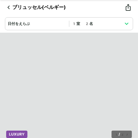
ブリュッセル(ベルギー)
日付をえらぶ
1室 2名
LUXURY
1
/
27