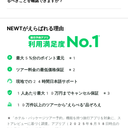
るべきことを確認できますか？
NEWTがえらばれる理由
最大5%分のポイント還元
※1
ツアー料金の最低価格保証
※2
現地での24時間日本語サポート
1人あたり最大10万円までキャンセル保証
※3
10万件以上のツアーから“えらべる”品ぞろえ
*「ホテル・パッケージツアー予約」機能を持つ旅行アプリを対象に、ス
トアレビューに基づく調査。アプリブ（2025年6月18日時点の