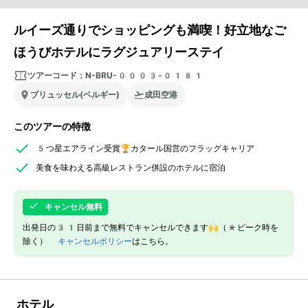
ルイーズ通りでショッピングも満喫！好立地なご
ほうびホテルにラグジュアリーステイ
ツアーコード：
N-BRU-0003-0181
ブリュッセル(ベルギー)
成田空港
このツアーの特徴
5つ星エアライン受賞🏆カタール国営のフラッグキャリア
美食を味わえる高級レストラン併設のホテルに宿泊
キャンセル無料
出発日の31日前まで無料でキャンセルできます🙌（*ピーク時を
除く）
キャンセルポリシー
はこちら。
ホテル