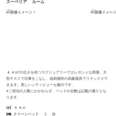
スーペリア ルーム
44m²の広さを持つラグジュアリーでエレガントな部屋。大
型デスクで仕事をこなし、低刺激性の高級寝具でリラックスで
きます。美しいシティビューも魅力です。
※ご宿泊の人数にかかわらず、ベッドの台数は記載の通りとな
ります。
44㎡
クイーンベッド 2 台