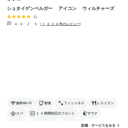
シュタイゲンベルガー アイコン ウィルチャーズ
4.4 / 5
(
1,004件のレビュー
)
無料Wi-Fi
朝食
フィットネス
レストラン
スパ
24時間対応のフロント
サウナ
駐車場
ランドリー
空港送迎
設備・サービスをみる