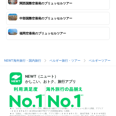
関西国際空港発のブリュッセルツアー
中部国際空港発のブリュッセルツアー
福岡空港発のブリュッセルツアー
NEWT海外旅行・国内旅行
ベルギー旅行・ツアー
ベルギーツアー
NEWT（ニュート）
かしこい、おトク、旅行アプリ
*1「ホテル・パッケージツアー予約」機能を持つ旅行アプリを対象に、ストアレビューに基づく調査。アプリブ
（2025年6月18日時点の旅行予約アプリ利用満足度No.1調査）
*2「品揃え」＝個人向け海外パッケージ数。アプリブ調べ（2026年1月）。観光庁発表「2024年度主