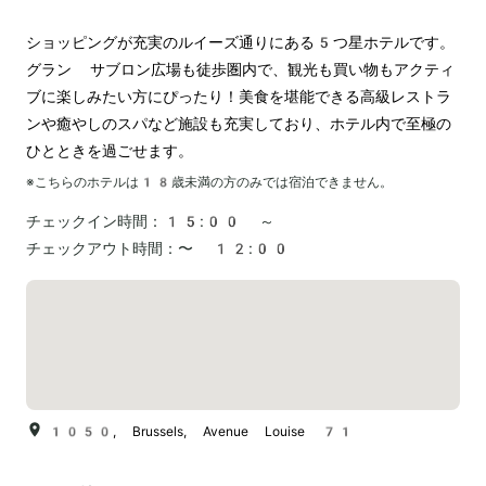
電気自動車の充電スタンド
ショッピングが充実のルイーズ通りにある5つ星ホテルです。
グラン サブロン広場も徒歩圏内で、観光も買い物もアクティ
ブに楽しみたい方にぴったり！美食を堪能できる高級レストラ
ンや癒やしのスパなど施設も充実しており、ホテル内で至極の
ひとときを過ごせます。
※こちらのホテルは
18
歳未満の方のみでは宿泊できません。
チェックイン時間：
15:00 ～
チェックアウト時間：
〜 12:00
1050, Brussels, Avenue Louise 71