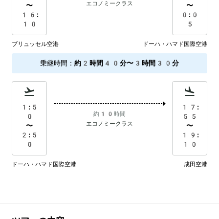
エコノミークラス
〜
〜
16:
0:0
10
5
ブリュッセル空港
ドーハ・ハマド国際空港
乗継時間
：
約2時間40分〜3時間30分
1:5
17:
約10時間
0
55
エコノミークラス
〜
〜
2:5
19:
0
10
ドーハ・ハマド国際空港
成田空港