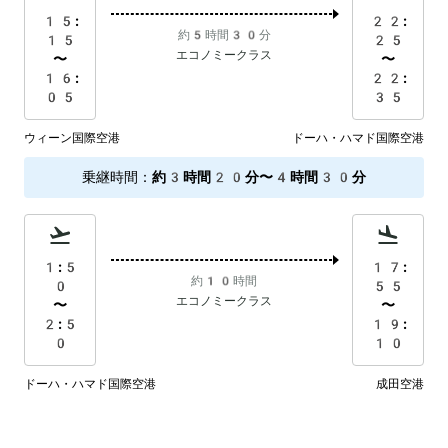
15:
22:
約5時間30分
15
25
エコノミークラス
〜
〜
16:
22:
05
35
ウィーン国際空港
ドーハ・ハマド国際空港
乗継時間
：
約3時間20分〜4時間30分
1:5
17:
約10時間
0
55
エコノミークラス
〜
〜
2:5
19:
0
10
ドーハ・ハマド国際空港
成田空港