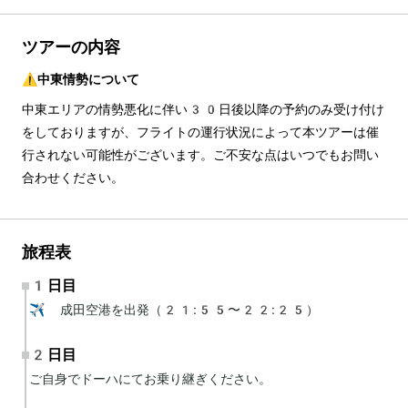
ツアーの内容
⚠️中東情勢について
中東エリアの情勢悪化に伴い30日後以降の予約のみ受け付け
をしておりますが、フライトの運行状況によって本ツアーは催
行されない可能性がございます。ご不安な点はいつでもお問い
合わせください。
旅程表
1日目
✈️ 成田空港を出発（21:55〜22:25）
2日目
ご自身でドーハにてお乗り継ぎください。
