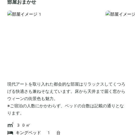
部屋おまかせ
現代アートを取り入れた都会的な部屋はリラックスしてくつろ
げる快適さも兼ねそなえています。床から天井まで届く窓から
ウィーンの街景色も魅力。
※ご宿泊の人数にかかわらず、ベッドの台数は記載の通りとな
ります。
30㎡
キングベッド 1 台