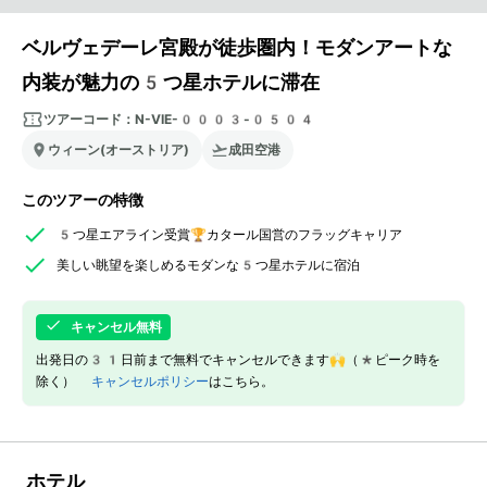
ベルヴェデーレ宮殿が徒歩圏内！モダンアートな
内装が魅力の5つ星ホテルに滞在
ツアーコード：
N-VIE-0003-0504
ウィーン(オーストリア)
成田空港
このツアーの特徴
5つ星エアライン受賞🏆カタール国営のフラッグキャリア
美しい眺望を楽しめるモダンな5つ星ホテルに宿泊
キャンセル無料
出発日の31日前まで無料でキャンセルできます🙌（*ピーク時を
除く）
キャンセルポリシー
はこちら。
ホテル