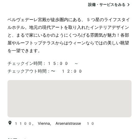
サウナ
駐車場
ランドリー
ペットOK
設備・サービスをみる
ベルヴェデーレ宮殿が徒歩圏内にある、5つ星のライフスタイ
ルホテル。地元の現代アートを取り入れたインテリアデザイン
と、まるで家にいるかのようにくつろげる雰囲気が魅力！各部
屋やルーフトップテラスからはウィーンならではの美しい眺望
を一望できます。
チェックイン時間：
15:00 ～
チェックアウト時間：
〜 12:00
1100, Vienna, Arsenalstrasse 10