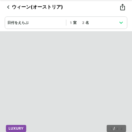
ウィーン(オーストリア)
日付をえらぶ
1室 2名
LUXURY
1
/
32