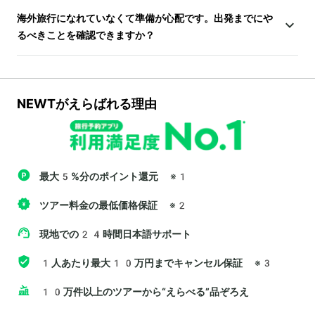
海外旅行になれていなくて準備が心配です。出発までにや
るべきことを確認できますか？
NEWTがえらばれる理由
最大5%分のポイント還元
※1
ツアー料金の最低価格保証
※2
現地での24時間日本語サポート
1人あたり最大10万円までキャンセル保証
※3
10万件以上のツアーから“えらべる”品ぞろえ