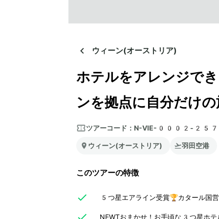
ウィーン(オーストリア)
ホテルをアレンジでき
ンを拠点に自分だけの
ツアーコード：
N-VIE-0002-25
ウィーン(オーストリア)
羽田空港
このツアーの特徴
5つ星エアライン受賞🏆カタール国
NEWTおまかせ！お手頃な3つ星ホテ