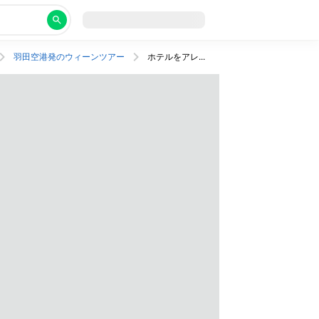
羽田空港発のウィーンツアー
ホテルをアレンジできるフリープラン！ウィーンを拠点に自分だけの旅を楽しもう