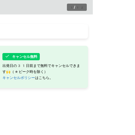
1
/
12
キャンセル無料
出発日の31日前まで無料でキャンセルできま
す🙌（*ピーク時を除く）
キャンセルポリシー
はこちら。