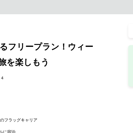
るフリープラン！ウィー
旅を楽しもう
74
営のフラッグキャリア
ルに宿泊