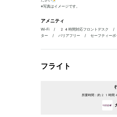
ださい📝
※写真はイメージです。
アメニティ
Wi-Fi / 24時間対応フロントデスク 
ター / バリアフリー / セーフティーボ
フライト
所要時間：
約21時間