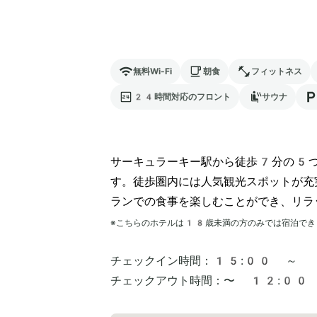
無料Wi-Fi
朝食
フィットネス
24時間対応のフロント
サウナ
サーキュラーキー駅から徒歩7分の5つ
す。徒歩圏内には人気観光スポットが充
ランでの食事を楽しむことができ、リラ
※こちらのホテルは
18
歳未満の方のみでは宿泊でき
チェックイン時間：
15:00 ～
チェックアウト時間：
〜 12:00