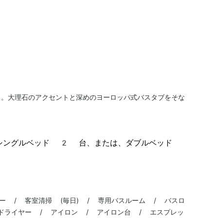
り。大理石のアクセントと深めのヨーロッパ式バスタブをそな
シングルベッド 2 台、または、ダブルベッド
ー / 客室清掃 (毎日) / 専用バスルーム / バスロ
アドライヤー / アイロン / アイロン台 / エスプレッ