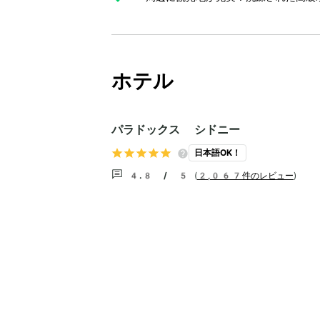
ホテル
パラドックス シドニー
日本語OK！
4.8 / 5
(
2,067件のレビュー
)