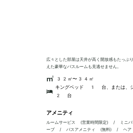
広々とした部屋は天井が高く開放感もたっぷ
えた豪華なバスルームも見逃せません。
32㎡〜34㎡
キングベッド 1 台、または、
2 台
アメニティ
ルームサービス (営業時間限定) / ミニバ
ーブ / バスアメニティ (無料) / ヘ