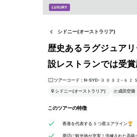
LUXURY
シドニー(オーストラリア)
歴史あるラグジュアリ
設レストランでは受賞
ツアーコード：
N-SYD-0002-62
シドニー(オーストラリア)
成田空港
このツアーの特徴
香港を代表する5つ星エアライン🏆
周辺に観光地が充実！洗練された高級