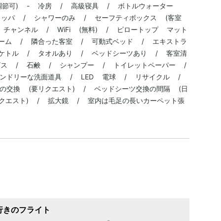
調節可) - 冷房 / 高級寝具 / ボトルウォーター
スリッパ / シャワーのみ / セーフティボックス (客室
チャンネル / WiFi (無料) / ピロートップ マット
ーム / 隣合った客室 / 可動式ベッド / エキストラ
ケトル / タオルあり / ベッドシーツあり / 客室清
ビス / 石鹸 / シャンプー / トイレットペーパー /
ンドリーな洗面道具 / LED 電球 / リサイクル /
の交換 (要リクエスト) / ベッドシーツ交換の間隔 (日
リクエスト) / 拡大鏡 / 室内は毛足の長いカーペット張
行きのフライト