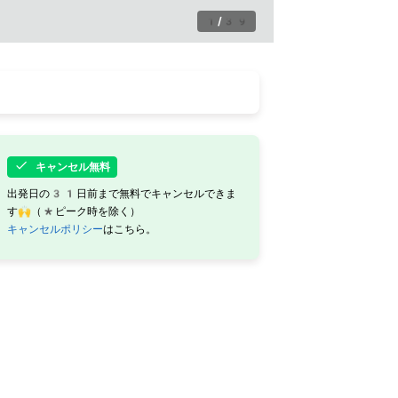
1
/
39
キャンセル無料
出発日の31日前まで無料でキャンセルできま
す🙌（*ピーク時を除く）
キャンセルポリシー
はこちら。