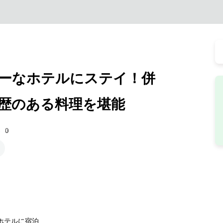
ーなホテルにステイ！併
歴のある料理を堪能
50
ホテルに宿泊