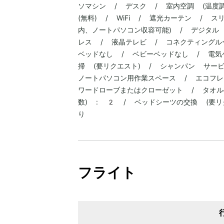
ソマシン / デスク / 室内空調 (温度
(無料) / WiFi / 遮光カーテン / 
内、ノートパソコン収容可能) / デジタル 
レス / 液晶テレビ / コネクティングル
ベッドなし / ベビーベッドなし / 電気
掃 (要リクエスト) / シャンパン サー
ノートパソコン用作業スペース / エコフレ
ワードローブまたはクローゼット / タオル
数) : 2 / ベッドシーツの交換 (要
り
フライト