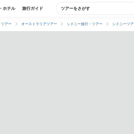
・ホテル
旅行ガイド
ツアーをさがす
・ツアー
オーストラリアツアー
シドニー旅行・ツアー
シドニーツア