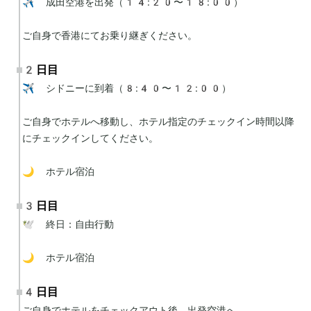
✈️ 成田空港を出発（14:20〜18:00）

ご自身で香港にてお乗り継ぎください。
2日目
✈️ シドニーに到着（8:40〜12:00）

ご自身でホテルへ移動し、ホテル指定のチェックイン時間以降
にチェックインしてください。

🌙 ホテル宿泊
3日目
🕊 終日：自由行動

🌙 ホテル宿泊
4日目
ご自身でホテルをチェックアウト後、出発空港へ。
