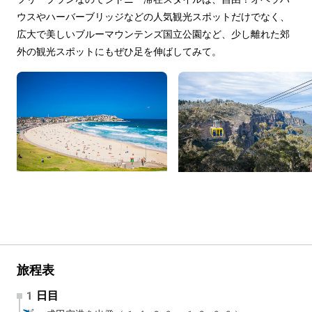
ウスやハーバーブリッジなどの人気観光スポットだけでなく、
広大で美しいブルーマウンテンズ国立公園など、少し離れた郊
外の観光スポットにもぜひ足を伸ばしてみて。
旅程表
1日目