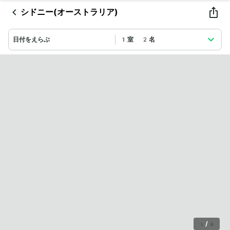
シドニー(オーストラリア)
日付をえらぶ
1室 2名
1
/
8