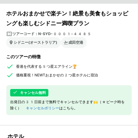
ホテルおまかせで楽チン！絶景も美食もショッピ
ングも楽しむシドニー満喫プラン
ツアーコード：
N-SYD-0001-4485
シドニー(オーストラリア)
成田空港
このツアーの特徴
香港を代表する5つ星エアライン🏆
価格重視！NEWTおまかせの2つ星ホテルに宿泊
キャンセル無料
出発日の31日前まで無料でキャンセルできます🙌（*ピーク時を
除く）
キャンセルポリシー
はこちら。
ホテル