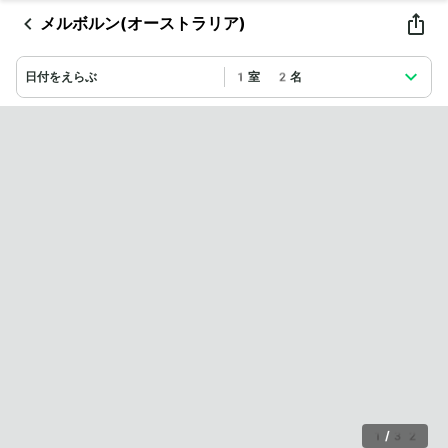
メルボルン(オーストラリア)
日付をえらぶ
1室 2名
1
/
32