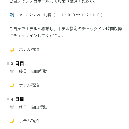
ご自身でシンガポールにてお乗り継ぎください。

✈️ メルボルンに到着（11:00〜12:10）

ご自身でホテルへ移動し、ホテル指定のチェックイン時間以降
にチェックインしてください。

🌙 ホテル宿泊
3日目
🕊 終日：自由行動

🌙 ホテル宿泊
4日目
🕊 終日：自由行動

🌙 ホテル宿泊