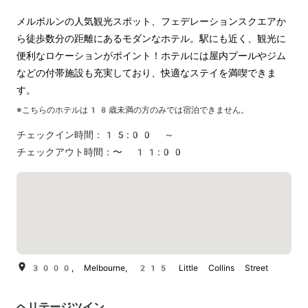
メルボルンの人気観光スポット、フェデレーションスクエアか
ら徒歩数分の距離にあるモダンなホテル。駅にも近く、観光に
便利なロケーションがポイント！ホテルには屋内プールやジム
などの付帯施設も充実しており、快適なステイを満喫できま
す。
※こちらのホテルは
18
歳未満の方のみでは宿泊できません。
チェックイン時間：
15:00 ～
チェックアウト時間：
〜 11:00
3000, Melbourne, 215 Little Collins Street
ヘリテージツイン