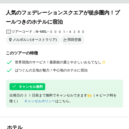
人気のフェデレーションスクエアが徒歩圏内！プ
ールつきのホテルに宿泊
ツアーコード：
N-MEL-0001-4280
メルボルン(オーストラリア)
羽田空港
このツアーの特徴
世界屈指のサービス！最新鋭の翼とやさしいおもてなし✨
ばつぐんの立地が魅力！中心地のホテルに宿泊
キャンセル無料
出発日の31日前まで無料でキャンセルできます🙌（*ピーク時を
除く）
キャンセルポリシー
はこちら。
ホテル