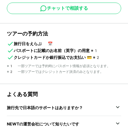
チャットで相談する
ツアーの予約方法
旅行日をえらぶ
📅
パスポートに記載のお名前（英字）の用意
※1
クレジットカードか銀行振込でお支払い
💳
※2
※1 一部ツアーでは予約時にパスポート情報が必須となります。
※2 一部ツアーではクレジットカード決済のみとなります。
よくある質問
旅行先で日本語のサポートはありますか？
NEWTの運営会社について知りたいです