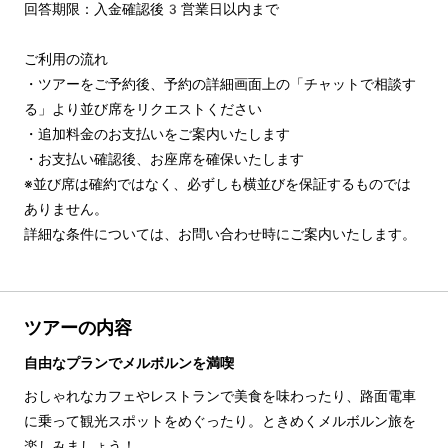
回答期限：入金確認後3営業日以内まで

ご利用の流れ

・ツアーをご予約後、予約の詳細画面上の「チャットで相談す
る」より並び席をリクエストください

・追加料金のお支払いをご案内いたします

・お支払い確認後、お座席を確保いたします

※並び席は確約ではなく、必ずしも横並びを保証するものでは
ありません。

詳細な条件については、お問い合わせ時にご案内いたします。
ツアーの内容
自由なプランでメルボルンを満喫
おしゃれなカフェやレストランで美食を味わったり、路面電車
に乗って観光スポットをめぐったり。ときめくメルボルン旅を
楽しみましょう！