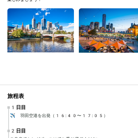
旅程表
1日目
✈️ 羽田空港を出発（16:40〜17:05）
2日目