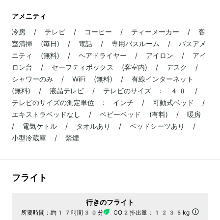
アメニティ
冷房 / テレビ / コーヒー / ティーメーカー / 客
室清掃 (毎日) / 電話 / 専用バスルーム / バスアメ
ニティ (無料) / ヘアドライヤー / アイロン / アイ
ロン台 / セーフティボックス (客室内) / デスク /
シャワーのみ / WiFi (無料) / 有線インターネット
(無料) / 液晶テレビ / テレビのサイズ : 40 /
テレビのサイズの測定単位 : インチ / 可動式ベッド /
エキストラベッドなし / ベビーベッド (有料) / 暖房
/ 電気ケトル / タオルあり / ベッドシーツあり /
小型冷蔵庫 / 禁煙
フライト
行きのフライト
所要時間：
約17時間30分
CO2排出量：
1235kg