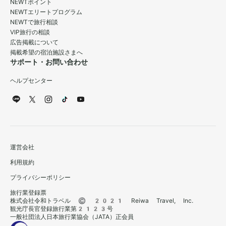
NEWTポイント
NEWTエリートプログラム
NEWTで旅行相談
VIP旅行の相談
広告掲載について
掲載希望の宿泊施設さまへ
サポート・お問い合わせ
ヘルプセンター
運営会社
利用規約
プライバシーポリシー
旅行業登録票
株式会社令和トラベル © 2021 Reiwa Travel, Inc.
観光庁長官登録旅行業第2123号
一般社団法人日本旅行業協会（JATA）正会員