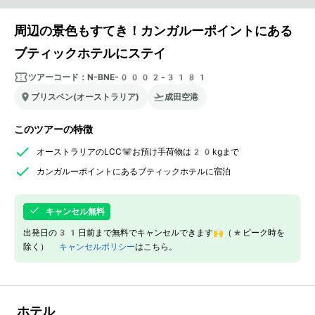
周辺の景色もすてき！カンガルーポイントにある
ブティックホテルにステイ
ツアーコード：
N-BNE-0002-3181
ブリスベン(オーストラリア)
成田空港
このツアーの特徴
オーストラリアのLCC🐨お預け手荷物は20kgまで
カンガルーポイントにあるブティックホテルに宿泊
キャンセル無料
出発日の31日前まで無料でキャンセルできます🙌（*ピーク時を
除く）
キャンセルポリシー
はこちら。
ホテル