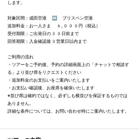
します。

対象区間：成田空港 ↔︎ ブリスベン空港

追加料金：お一人さま 6,000円（税込）

受付期限：ご出発日の30日前まで

回答期限：入金確認後3営業日以内まで

ご利用の流れ

・ツアーをご予約後、予約の詳細画面上の「チャットで相談す
る」より並び席をリクエストください

・追加料金のお支払いをご案内いたします

・お支払い確認後、お座席を確保いたします

※並び席は確約ではなく、必ずしも横並びを保証するものでは
ありません。

詳細な条件については、お問い合わせ時にご案内いたします。