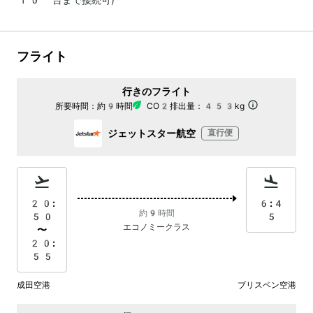
フライト
行きのフライト
所要時間：
約9時間
CO2排出量：
453kg
ジェットスター航空
直行便
20:
6:4
約9時間
50
5
エコノミークラス
〜
20:
55
成田空港
ブリスベン空港