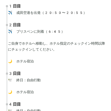
1日目
✈️ 成田空港を出発（20:50〜20:55）
2日目
✈️ ブリスベンに到着（6:45）

ご自身でホテルへ移動し、ホテル指定のチェックイン時間以降
にチェックインしてください。

🌙 ホテル宿泊
3日目
🕊 終日：自由行動

🌙 ホテル宿泊
4日目
🕊 終日：自由行動
