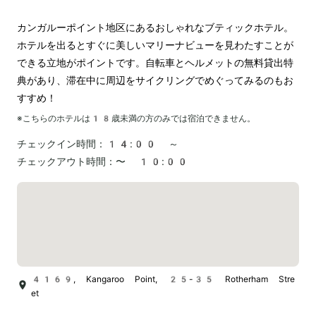
カンガルーポイント地区にあるおしゃれなブティックホテル。
ホテルを出るとすぐに美しいマリーナビューを見わたすことが
できる立地がポイントです。自転車とヘルメットの無料貸出特
典があり、滞在中に周辺をサイクリングでめぐってみるのもお
すすめ！
※こちらのホテルは
18
歳未満の方のみでは宿泊できません。
チェックイン時間：
14:00 ～
チェックアウト時間：
〜 10:00
4169, Kangaroo Point, 25-35 Rotherham Stre
et