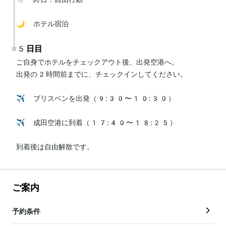
🌙 ホテル宿泊
5日目
ご自身でホテルをチェックアウト後、出発空港へ。

出発の2時間前までに、チェックインしてください。

✈️ ブリスベンを出発（9:30〜10:30）

✈️ 成田空港に到着（17:40〜18:25）

到着後は自由解散です。
ご案内
予約条件