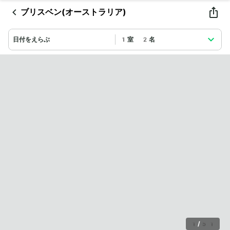
ブリスベン(オーストラリア)
日付をえらぶ
1室 2名
1
/
51