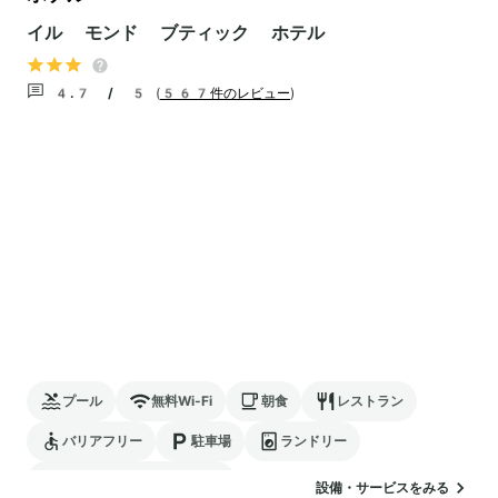
イル モンド ブティック ホテル
4.7 / 5
(
567件のレビュー
)
プール
無料Wi-Fi
朝食
レストラン
バリアフリー
駐車場
ランドリー
電気自動車の充電スタンド
設備・サービスをみる