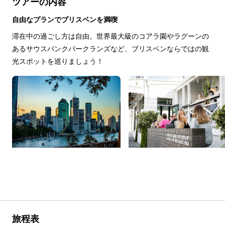
ツアーの内容
自由なプランでブリスベンを満喫
滞在中の過ごし方は自由。世界最大級のコアラ園やラグーンの
あるサウスバンクパークランズなど、ブリスベンならではの観
光スポットを巡りましょう！
旅程表