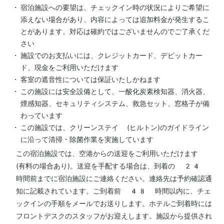
宿泊施設への要望は、チェックイン時の状況によりご希望に
添えない場合があり、内容によっては追加料金が発生するこ
とがあります。対応は確約ではございませんのでご了承くだ
さい
施設でのお支払いには、クレジットカード、デビットカー
ド、現金をご利用いただけます
客室の遮音性については保証いたしかねます
この施設には安全設備として、一酸化炭素検知器、消火器、
煙感知器、セキュリティシステム、救急セット、窓格子が備
わっています
この施設では、クリーンステイ (ヒルトン)のガイドライン
に沿って清掃・除菌作業を実施しています
この宿泊施設では、空港からの送迎をご利用いただけます
(有料の場合あり)。送迎を手配する場合は、到着の 24
時間前までに宿泊施設にご連絡ください。連絡先は予約確認通
知に記載されています。ご到着前 48 時間以内に、チェ
ックインの手順をメールでお送りします。ホテルご到着時には
フロントデスクのスタッフがお迎えします。施設から提供され