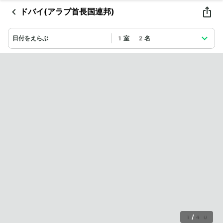
ドバイ(アラブ首長国連邦)
日付をえらぶ
1室 2名
1
/
40