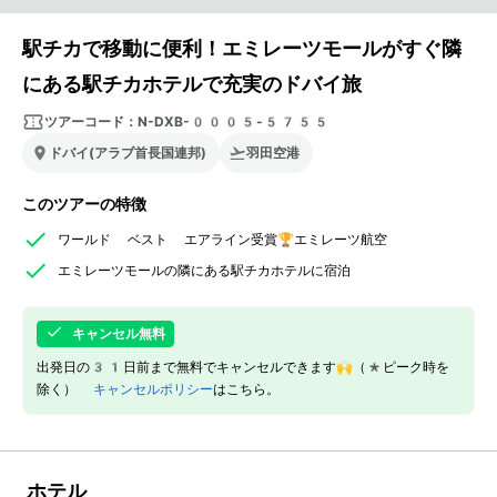
駅チカで移動に便利！エミレーツモールがすぐ隣
にある駅チカホテルで充実のドバイ旅
ツアーコード：
N-DXB-0005-5755
ドバイ(アラブ首長国連邦)
羽田空港
このツアーの特徴
ワールド ベスト エアライン受賞🏆エミレーツ航空
エミレーツモールの隣にある駅チカホテルに宿泊
キャンセル無料
出発日の31日前まで無料でキャンセルできます🙌（*ピーク時を
除く）
キャンセルポリシー
はこちら。
ホテル