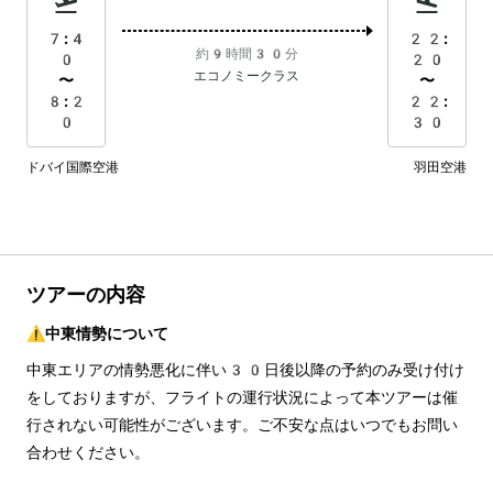
7:4
22:
約9時間30分
0
20
エコノミークラス
〜
〜
8:2
22:
0
30
ドバイ国際空港
羽田空港
ツアーの内容
⚠️中東情勢について
中東エリアの情勢悪化に伴い30日後以降の予約のみ受け付け
をしておりますが、フライトの運行状況によって本ツアーは催
行されない可能性がございます。ご不安な点はいつでもお問い
合わせください。