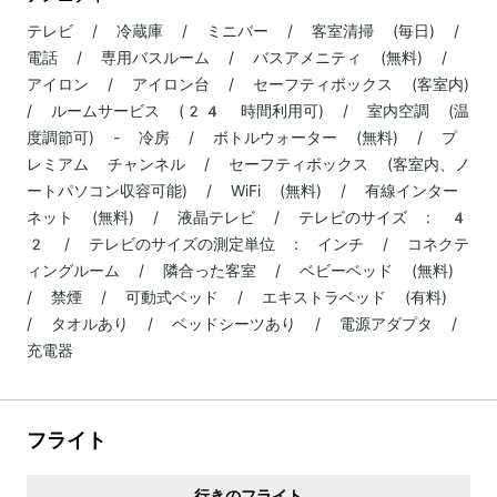
テレビ / 冷蔵庫 / ミニバー / 客室清掃 (毎日) /
電話 / 専用バスルーム / バスアメニティ (無料) /
アイロン / アイロン台 / セーフティボックス (客室内)
/ ルームサービス (24 時間利用可) / 室内空調 (温
度調節可) - 冷房 / ボトルウォーター (無料) / プ
レミアム チャンネル / セーフティボックス (客室内、ノ
ートパソコン収容可能) / WiFi (無料) / 有線インター
ネット (無料) / 液晶テレビ / テレビのサイズ : 4
2 / テレビのサイズの測定単位 : インチ / コネクテ
ィングルーム / 隣合った客室 / ベビーベッド (無料)
/ 禁煙 / 可動式ベッド / エキストラベッド (有料)
/ タオルあり / ベッドシーツあり / 電源アダプタ /
充電器
フライト
行きのフライト