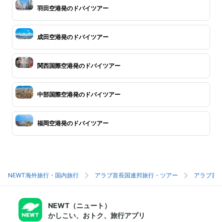
羽田空港発のドバイツアー
成田空港発のドバイツアー
関西国際空港発のドバイツアー
中部国際空港発のドバイツアー
福岡空港発のドバイツアー
NEWT海外旅行・国内旅行
アラブ首長国連邦旅行・ツアー
アラブ首
NEWT（ニュート）
かしこい、おトク、旅行アプリ