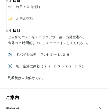
3日目
🕊 終日：自由行動

🌙 ホテル宿泊
4日目
ご自身でホテルをチェックアウト後、出発空港へ。

出発の2時間前までに、チェックインしてください。

✈️ ドバイを出発（7:40〜8:20）

✈️ 羽田空港に到着（22:20〜22:30）

到着後は自由解散です。
ご案内
予約条件