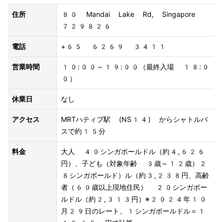
住所
80 Mandai Lake Rd, Singapore 
729826
電話
+65 6269 3411
営業時間
10:00～19:00（最終入場 18:0
0）
休業日
なし
アクセス
MRTハティブ駅 (NS14) からシャトルバ
スで約15分
料金
大人 40シンガポールドル（約4,626
円）、子ども（対象年齢 3歳～12歳）2
8シンガポールド）ル（約3,238円、高齢
者（60歳以上現地住民） 20シンガポー
ルドル（約2,313円）※2024年10
月29日のレート、1シンガポールドル＝1