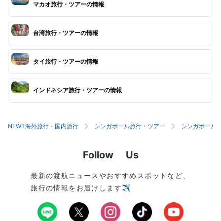
マカオ旅行・ツアーの情報
台湾旅行・ツアーの情報
タイ旅行・ツアーの情報
インドネシア旅行・ツアーの情報
NEWT海外旅行・国内旅行
シンガポール旅行・ツアー
シンガポール
Follow Us
最新の渡航ニュースやおすすめスポットなど、
旅行の情報をお届けします✈️