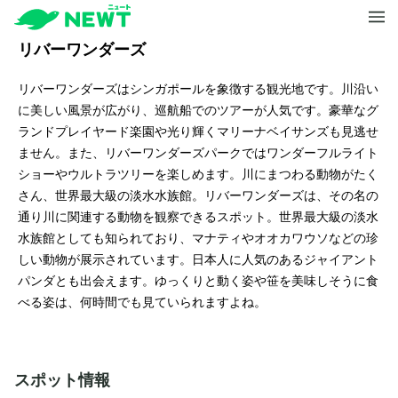
リバーワンダーズ
リバーワンダーズはシンガポールを象徴する観光地です。川沿い
に美しい風景が広がり、巡航船でのツアーが人気です。豪華なグ
ランドプレイヤード楽園や光り輝くマリーナベイサンズも見逃せ
ません。また、リバーワンダーズパークではワンダーフルライト
ショーやウルトラツリーを楽しめます。川にまつわる動物がたく
さん、世界最大級の淡水水族館。リバーワンダーズは、その名の
通り川に関連する動物を観察できるスポット。世界最大級の淡水
水族館としても知られており、マナティやオオカワウソなどの珍
しい動物が展示されています。日本人に人気のあるジャイアント
パンダとも出会えます。ゆっくりと動く姿や笹を美味しそうに食
べる姿は、何時間でも見ていられますよね。
スポット情報