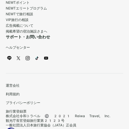
NEWTポイント
NEWTエリートプログラム
NEWTで旅行相談
VIP旅行の相談
広告掲載について
掲載希望の宿泊施設さまへ
サポート・お問い合わせ
ヘルプセンター
運営会社
利用規約
プライバシーポリシー
旅行業登録票
株式会社令和トラベル © 2021 Reiwa Travel, Inc.
観光庁長官登録旅行業第2123号
一般社団法人日本旅行業協会（JATA）正会員