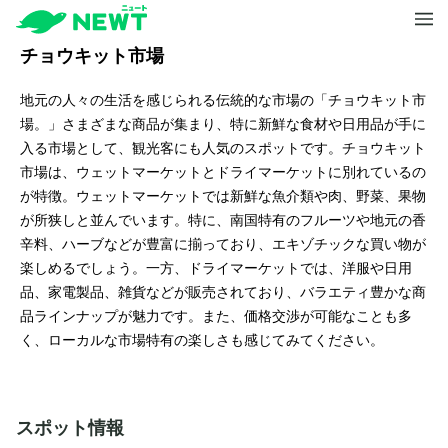
チョウキット市場
地元の人々の生活を感じられる伝統的な市場の「チョウキット市
場。」さまざまな商品が集まり、特に新鮮な食材や日用品が手に
入る市場として、観光客にも人気のスポットです。チョウキット
市場は、ウェットマーケットとドライマーケットに別れているの
が特徴。ウェットマーケットでは新鮮な魚介類や肉、野菜、果物
が所狭しと並んでいます。特に、南国特有のフルーツや地元の香
辛料、ハーブなどが豊富に揃っており、エキゾチックな買い物が
楽しめるでしょう。一方、ドライマーケットでは、洋服や日用
品、家電製品、雑貨などが販売されており、バラエティ豊かな商
品ラインナップが魅力です。また、価格交渉が可能なことも多
く、ローカルな市場特有の楽しさも感じてみてください。
スポット情報