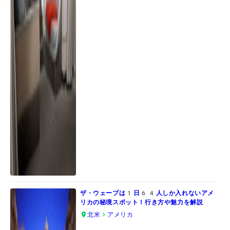
ザ・ウェーブは1日64人しか入れないアメ
リカの秘境スポット！行き方や魅力を解説
北米
アメリカ