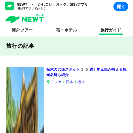
NEWT - かしこい、おトク、旅行アプリ
開く
NEWTアプリでひらく
海外ツアー
宿・ホテル
旅行ガイド
旅行の記事
栃木の穴場スポット20選！地元民が教える観
光名所も紹介
アジア
日本
栃木