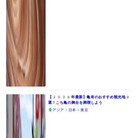
【2026年最新】亀有のおすすめ観光地9
選！こち亀の舞台を満喫しよう
アジア
日本
東京