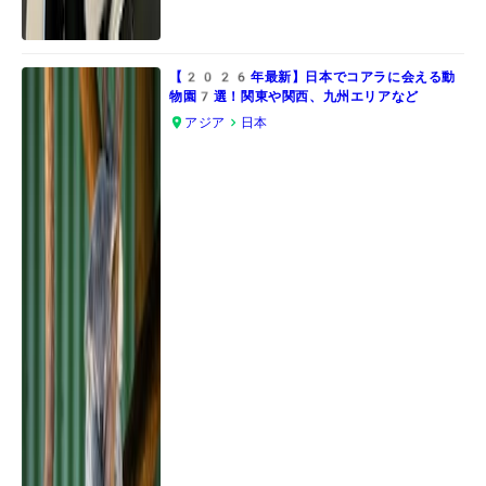
【2026年最新】日本でコアラに会える動
物園7選！関東や関西、九州エリアなど
アジア
日本