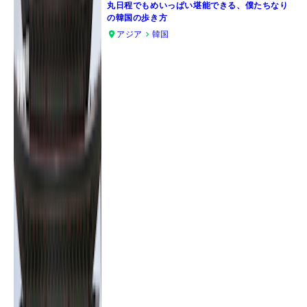
丸日程でもめいっぱい堪能できる、僕たちなり
の韓国の歩き方
アジア
韓国