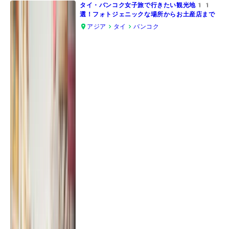
タイ・バンコク女子旅で行きたい観光地11
選！フォトジェニックな場所からお土産店まで
アジア
タイ
バンコク