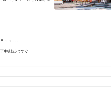
丁目11−3
」下車後徒歩ですぐ