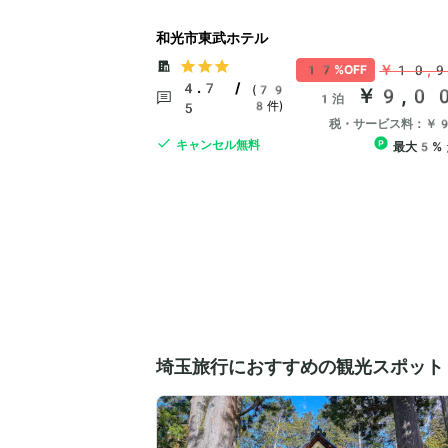
和光市東武ホテル
￥10,
17%OFF
4.7 /
(79
￥9,0
1泊
8件)
5
税・サービス料：￥
キャンセル無料
最大5%
埼玉旅行におすすめの観光スポット