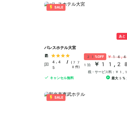
SALE
あと
パレスホテル大宮
￥14,
21%OFF
4.4 /
(77
￥11,2
1泊
8件)
5
税・サービス料：￥1,
キャンセル無料
最大5%
SALE