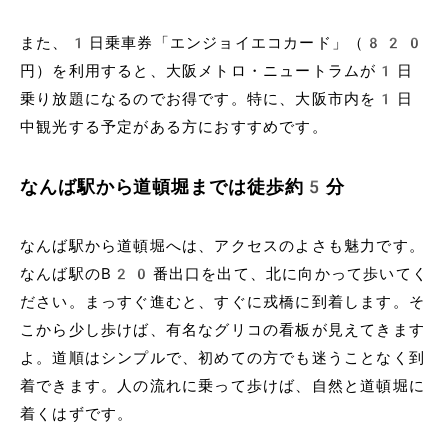
また、1日乗車券「エンジョイエコカード」（820
円）を利用すると、大阪メトロ・ニュートラムが1日
乗り放題になるのでお得です。特に、大阪市内を1日
中観光する予定がある方におすすめです。
なんば駅から道頓堀までは徒歩約5分
なんば駅から道頓堀へは、アクセスのよさも魅力です。
なんば駅のB20番出口を出て、北に向かって歩いてく
ださい。まっすぐ進むと、すぐに戎橋に到着します。そ
こから少し歩けば、有名なグリコの看板が見えてきます
よ。道順はシンプルで、初めての方でも迷うことなく到
着できます。人の流れに乗って歩けば、自然と道頓堀に
着くはずです。