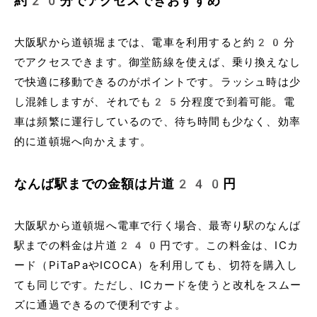
約20分でアクセスできおすすめ
大阪駅から道頓堀までは、電車を利用すると約20分
でアクセスできます。御堂筋線を使えば、乗り換えなし
で快適に移動できるのがポイントです。ラッシュ時は少
し混雑しますが、それでも25分程度で到着可能。電
車は頻繁に運行しているので、待ち時間も少なく、効率
的に道頓堀へ向かえます。
なんば駅までの金額は片道240円
大阪駅から道頓堀へ電車で行く場合、最寄り駅のなんば
駅までの料金は片道240円です。この料金は、ICカ
ード（PiTaPaやICOCA）を利用しても、切符を購入し
ても同じです。ただし、ICカードを使うと改札をスムー
ズに通過できるので便利ですよ。