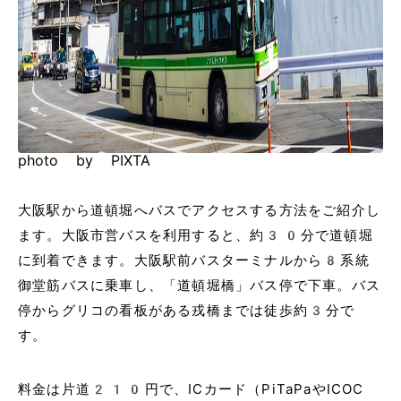
photo by PIXTA
大阪駅から道頓堀へバスでアクセスする方法をご紹介し
ます。大阪市営バスを利用すると、約30分で道頓堀
に到着できます。大阪駅前バスターミナルから8系統
御堂筋バスに乗車し、「道頓堀橋」バス停で下車。バス
停からグリコの看板がある戎橋までは徒歩約3分で
す。
料金は片道210円で、ICカード（PiTaPaやICOC