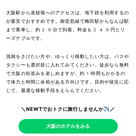
大阪駅から道頓堀へのアクセスは、地下鉄を利用するの
が最安でおすすめです。御堂筋線で梅田駅からなんば駅
まで乗車し、約20分で到着。料金も240円とリ
ーズナブルです。
混雑をさけたい方や、ゆっくり移動したい方は、バスや
タクシーも選択肢に入れてみてください。徒歩なら無料
で大阪の街並みを楽しめますが、約1時間もかかるの
で体力と時間に余裕がある方向けです。目的や状況に応
じて、最適な移動手段をえらんでください。
＼NEWTでおトクに旅行しませんか✈️／
大阪のホテルをみる