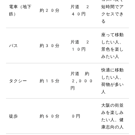
電車（地下
片道 2
短時間でア
約20分
鉄）
40円
クセスでき
る
座って移動
片道 2
したい人、
バス
約30分
10円
景色を楽し
みたい人
快適に移動
片道 約
したい人、
タクシー
約15分
2,000
荷物が多い
円
人
大阪の街並
みを楽しみ
徒歩
約60分
0円
たい人、健
康志向の人