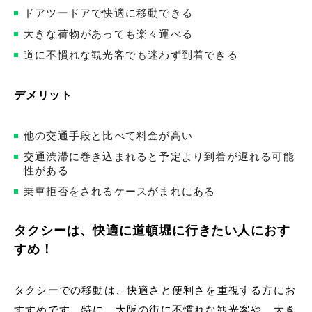
ドアツードアで快適に移動できる
大きな荷物があっても楽々運べる
道に不慣れな観光客でも迷わず到着できる
デメリット
他の交通手段と比べて料金が高い
交通渋滞に巻き込まれると予定より到着が遅れる可能
性がある
乗車拒否をされるケースがまれにある
タクシーは、快適に道頓堀に行きたい人におす
すめ！
タクシーでの移動は、快適さと便利さを重視する方にお
すすめです。特に、大阪の街に不慣れな観光客や、大き