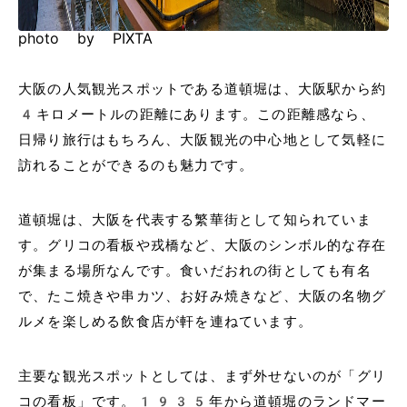
photo by PIXTA
大阪の人気観光スポットである道頓堀は、大阪駅から約
4キロメートルの距離にあります。この距離感なら、
日帰り旅行はもちろん、大阪観光の中心地として気軽に
訪れることができるのも魅力です。
道頓堀は、大阪を代表する繁華街として知られていま
す。グリコの看板や戎橋など、大阪のシンボル的な存在
が集まる場所なんです。食いだおれの街としても有名
で、たこ焼きや串カツ、お好み焼きなど、大阪の名物グ
ルメを楽しめる飲食店が軒を連ねています。
主要な観光スポットとしては、まず外せないのが「グリ
コの看板」です。1935年から道頓堀のランドマー