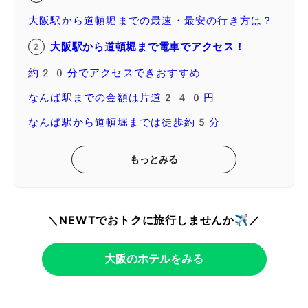
大阪駅から道頓堀までの最速・最安の行き方は？
大阪駅から道頓堀まで電車でアクセス！
約20分でアクセスできおすすめ
なんば駅までの金額は片道240円
なんば駅から道頓堀までは徒歩約5分
もっとみる
＼NEWTでおトクに旅行しませんか✈️／
大阪のホテルをみる