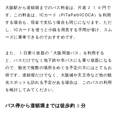
大阪駅から道頓堀までのバス料金は、片道210円で
す。この料金は、ICカード（PiTaPaやICOCA）を利用
する場合も、現金で支払う場合も同じになります。ただ
し、ICカードを使うと小銭を用意する手間が省け、スム
ーズに乗車できるのでおすすめです。
また、1日乗り放題の「大阪周遊パス」を利用する
と、バスだけでなく地下鉄や市バスにも乗り放題になる
ので、観光で複数の場所をめぐる予定の方にはとてもお
得です。道頓堀だけでなく、大阪城や天王寺など他の観
光スポットも訪れる予定がある場合は、このパスの利用
を検討してみてください。
バス停から道頓堀までは徒歩約3分