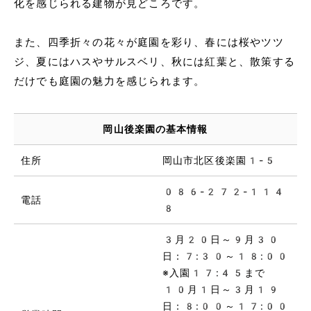
化を感じられる建物が見どころです。
また、四季折々の花々が庭園を彩り、春には桜やツツ
ジ、夏にはハスやサルスベリ、秋には紅葉と、散策する
だけでも庭園の魅力を感じられます。
岡山後楽園の基本情報
住所
岡山市北区後楽園1-5
086-272-114
電話
8
3月20日～9月30
日：7:30～18:00
※入園17:45まで
10月1日～3月19
日：8:00～17:00