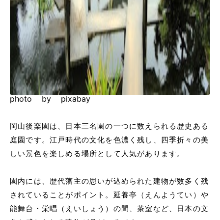
photo by pixabay
岡山後楽園は、日本三名園の一つに数えられる歴史ある
庭園です。江戸時代の文化を色濃く残し、四季折々の美
しい景色を楽しめる場所として人気があります。
園内には、歴代藩主の思いが込められた建物が数多く残
されていることがポイント。延養亭（えんようてい）や
能舞台・栄唱（えいしょう）の間、茶室など、日本の文