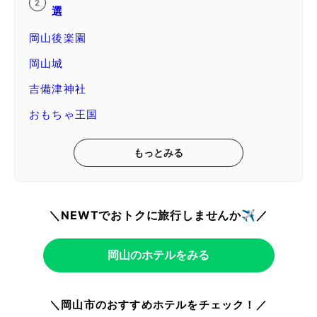
選
岡山後楽園
岡山城
吉備津神社
おもちゃ王国
もっとみる
＼NEWTでおトクに旅行しませんか✈️／
岡山のホテルをみる
＼岡山市のおすすめホテルをチェック！／