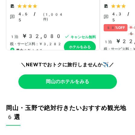
＼NEWTでおトクに旅行しませんか✈️／
岡山のホテルをみる
岡山・玉野で絶対行きたいおすすめ観光地
6選