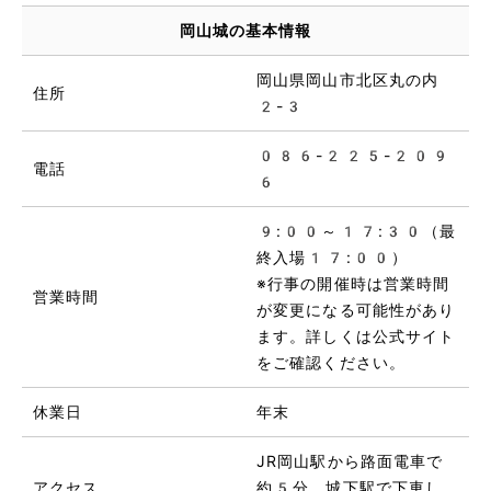
岡山城の基本情報
岡山県岡山市北区丸の内
住所
2-3
086-225-209
電話
6
9:00～17:30（最
終入場17:00）
※行事の開催時は営業時間
営業時間
が変更になる可能性があり
ます。詳しくは公式サイト
をご確認ください。
休業日
年末
JR岡山駅から路面電車で
アクセス
約5分、城下駅で下車し