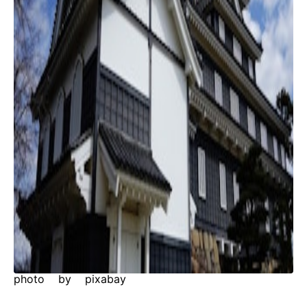
photo by pixabay