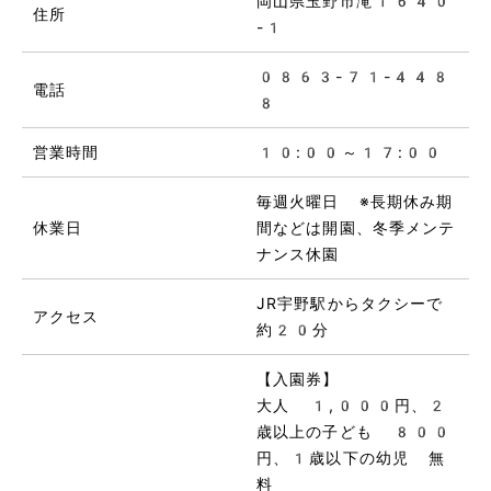
岡山県玉野市滝1640
住所
-1
0863-71-448
電話
8
営業時間
10:00～17:00
毎週火曜日 ※長期休み期
休業日
間などは開園、冬季メンテ
ナンス休園
JR宇野駅からタクシーで
アクセス
約20分
【入園券】
大人 1,000円、2
歳以上の子ども 800
円、1歳以下の幼児 無
料