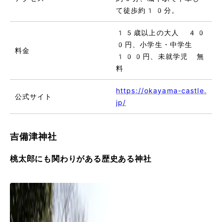
て徒歩約10分。
15歳以上の大人 40
0円、小学生・中学生
料金
100円、未就学児 無
料
https://okayama-castle.
公式サイト
jp/
吉備津神社
桃太郎にも関わりがある歴史ある神社