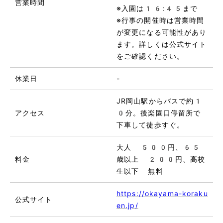
営業時間
※入園は16:45まで
※行事の開催時は営業時間
が変更になる可能性があり
ます。詳しくは公式サイト
をご確認ください。
休業日
-
JR岡山駅からバスで約1
アクセス
0分。後楽園口停留所で
下車して徒歩すぐ。
大人 500円、65
料金
歳以上 200円、高校
生以下 無料
https://okayama-koraku
公式サイト
en.jp/