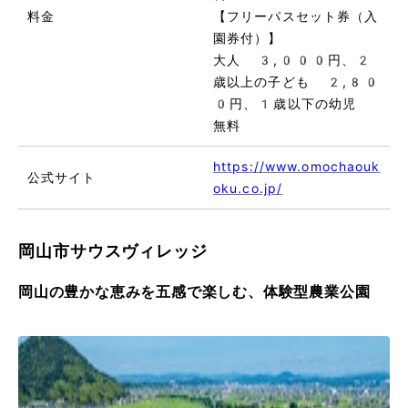
料金
【フリーパスセット券（入
園券付）】
大人 3,000円、2
歳以上の子ども 2,80
0円、1歳以下の幼児
無料
https://www.omochaouk
公式サイト
oku.co.jp/
岡山市サウスヴィレッジ
岡山の豊かな恵みを五感で楽しむ、体験型農業公園