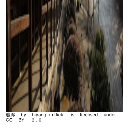
廻廊 by hiyang.on.flickr is licensed under
CC BY 2.0