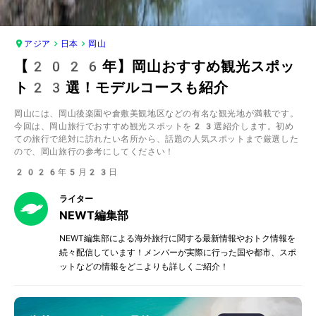
アジア
日本
岡山
【2026年】岡山おすすめ観光スポッ
ト23選！モデルコースも紹介
岡山には、岡山後楽園や倉敷美観地区などの有名な観光地が満載です。
今回は、岡山旅行でおすすめ観光スポットを23選紹介します。初め
ての旅行で絶対に訪れたい名所から、話題の人気スポットまで厳選した
ので、岡山旅行の参考にしてください！
2026年5月23日
ライター
NEWT編集部
NEWT編集部による海外旅行に関する最新情報やおトク情報を
続々配信しています！メンバーが実際に行った国や都市、スポ
ットなどの情報をどこよりも詳しくご紹介！