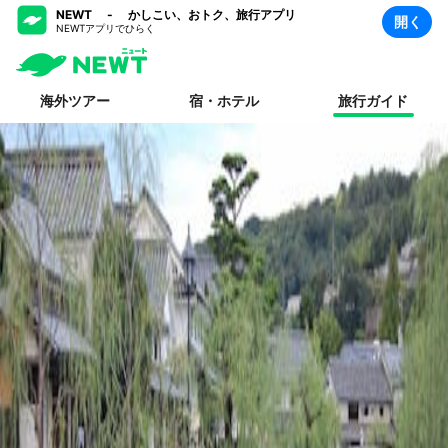
NEWT - かしこい、おトク、旅行アプリ
開く
NEWTアプリでひらく
海外ツアー
宿・ホテル
旅行ガイド