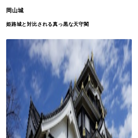
岡山城
姫路城と対比される真っ黒な天守閣