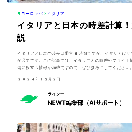
ヨーロッパ
イタリア
イタリアと日本の時差計算！
説
イタリアと日本の時差は通常8時間ですが、イタリアはサ
が必要です。この記事では、イタリアとの時差やフライト
備に役立つ情報が満載ですので、ぜひ参考にしてください
2024年12月2日
ライター
NEWT編集部（AIサポート）