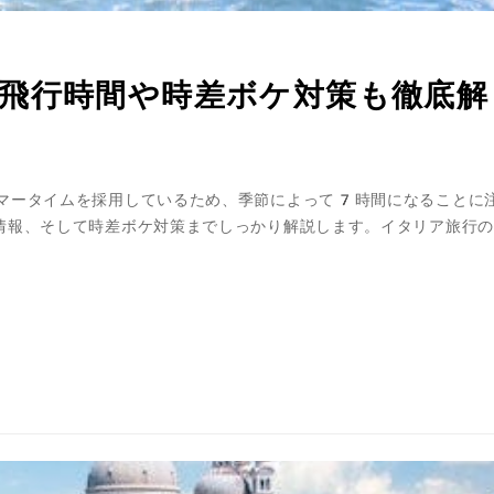
飛行時間や時差ボケ対策も徹底解
マータイムを採用しているため、季節によって7時間になることに
情報、そして時差ボケ対策までしっかり解説します。イタリア旅行の
。