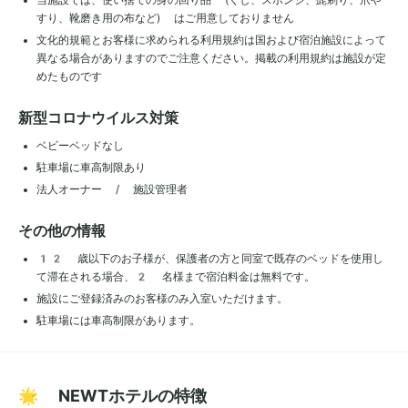
すり、靴磨き用の布など) はご用意しておりません
文化的規範とお客様に求められる利用規約は国および宿泊施設によって
異なる場合がありますのでご注意ください。掲載の利用規約は施設が定
めたものです
新型コロナウイルス対策
ベビーベッドなし
駐車場に車高制限あり
法人オーナー / 施設管理者
その他の情報
12 歳以下のお子様が、保護者の方と同室で既存のベッドを使用し
て滞在される場合、2 名様まで宿泊料金は無料です。
施設にご登録済みのお客様のみ入室いただけます。
駐車場には車高制限があります。
🌟 NEWTホテルの特徴