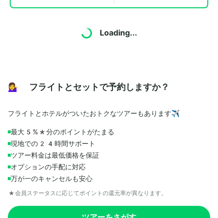
Loading...
💁‍♀️ フライトとセットで予約しますか？
フライトとホテルがついたおトクなツアーもあります✈️
最大5%*分のポイントがたまる
現地での24時間サポート
ツアー料金は最低価格を保証
オプションの手配に対応
万が一のキャンセルも安心
*会員ステータスに応じてポイントの還元率が異なります。
ツアーをさがす