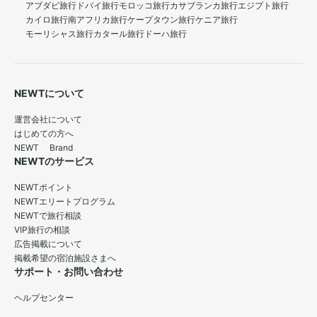
アブダビ旅行
ドバイ旅行
モロッコ旅行
カサブランカ旅行
エジプト旅行
カイロ旅行
南アフリカ旅行
ケープタウン旅行
ケニア旅行
モーリシャス旅行
カタール旅行
ドーハ旅行
NEWTについて
運営会社について
はじめての方へ
NEWT Brand
NEWTのサービス
NEWTポイント
NEWTエリートプログラム
NEWTで旅行相談
VIP旅行の相談
広告掲載について
掲載希望の宿泊施設さまへ
サポート・お問い合わせ
ヘルプセンター