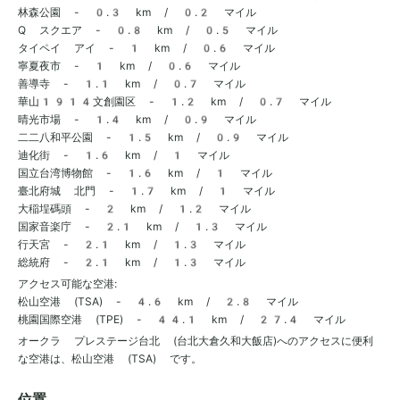
林森公園 - 0.3 km / 0.2 マイル
Q スクエア - 0.8 km / 0.5 マイル
タイペイ アイ - 1 km / 0.6 マイル
寧夏夜市 - 1 km / 0.6 マイル
善導寺 - 1.1 km / 0.7 マイル
華山1914文創園区 - 1.2 km / 0.7 マイル
晴光市場 - 1.4 km / 0.9 マイル
二二八和平公園 - 1.5 km / 0.9 マイル
迪化街 - 1.6 km / 1 マイル
国立台湾博物館 - 1.6 km / 1 マイル
臺北府城 北門 - 1.7 km / 1 マイル
大稲埕碼頭 - 2 km / 1.2 マイル
国家音楽庁 - 2.1 km / 1.3 マイル
行天宮 - 2.1 km / 1.3 マイル
総統府 - 2.1 km / 1.3 マイル
アクセス可能な空港:
松山空港 (TSA) - 4.6 km / 2.8 マイル
桃園国際空港 (TPE) - 44.1 km / 27.4 マイル
オークラ プレステージ台北 (台北大倉久和大飯店)へのアクセスに便利
な空港は、松山空港 (TSA) です。
位置