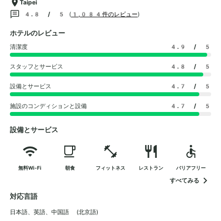
Taipei
4.8 / 5
(
1,084件のレビュー
)
ホテルのレビュー
清潔度
4.9
/ 5
スタッフとサービス
4.8
/ 5
設備とサービス
4.7
/ 5
施設のコンディションと設備
4.7
/ 5
設備とサービス
無料Wi-Fi
朝食
フィットネス
レストラン
バリアフリー
すべてみる
対応言語
日本語
、
英語
、
中国語 (北京語)