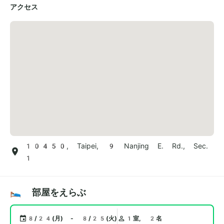
アクセス
10450, Taipei, 9 Nanjing E. Rd., Sec.
1
🛌 部屋をえらぶ
8/24(月) - 8/25(火)
1室, 2名