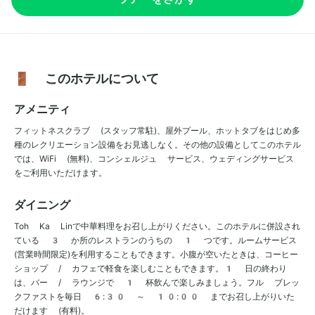
🚪 このホテルについて
アメニティ
フィットネスクラブ (スタッフ常駐)、屋外プール、ホットタブをはじめ多
種のレクリエーション設備をお見逃しなく。その他の設備としてこのホテル
では、WiFi (無料)、コンシェルジュ サービス、ウェディングサービス
をご利用いただけます。
ダイニング
Toh Ka Linで中華料理をお召し上がりください。このホテルに併設され
ている 3 か所のレストランのうちの 1 つです。ルームサービス
(営業時間限定)を利用することもできます。小腹が空いたときは、コーヒー
ショップ / カフェで軽食を楽しむこともできます。1 日の終わり
は、バー / ラウンジで 1 杯飲んで楽しみましょう。フル ブレッ
クファストを毎日 6:30 ～ 10:00 までお召し上がりいた
だけます (有料)。