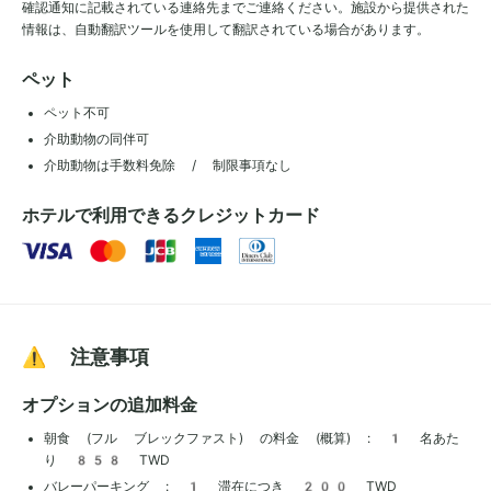
確認通知に記載されている連絡先までご連絡ください。施設から提供された
情報は、自動翻訳ツールを使用して翻訳されている場合があります。
ペット
ペット不可
介助動物の同伴可
介助動物は手数料免除 / 制限事項なし
ホテルで利用できるクレジットカード
⚠️ 注意事項
オプションの追加料金
朝食 (フル ブレックファスト) の料金 (概算) : 1 名あた
り 858 TWD
バレーパーキング : 1 滞在につき 200 TWD