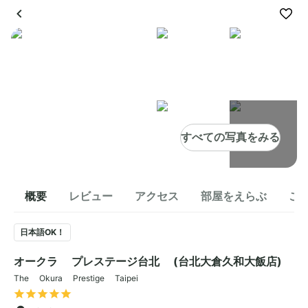
すべての写真をみる
概要
レビュー
アクセス
部屋をえらぶ
こ
日本語OK！
オークラ プレステージ台北 (台北大倉久和大飯店)
The Okura Prestige Taipei