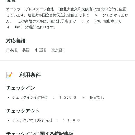
オークラ プレステージ台北 (台北大倉久和大飯店)は台北中心部に位置
しています。迪化街や国立台湾民主記念館まで車で 5 分もかかりませ
ん。 この高級ホテルは、臺北孔子廟まで 3.2 km、龍山寺まで
4 km の場所にあります。
対応言語
日本語, 英語, 中国語 (北京語)
📝 利用条件
チェックイン
チェックイン受付時間 : 15:00 ～ 指定なし
チェックアウト
チェックアウト終了時刻 : 11:00
チェックインに関する特記事項