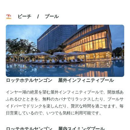
⛱️ ビーチ / プール
ロッテホテルヤンゴン 屋外インフィニティプール
インヤー湖の絶景を望む屋外インフィニティプールで、開放感あ
ふれるひとときを。無料のカバナでリラックスしたり、プールサ
イドバーでドリンクを楽しんだり、贅沢な時間を過ごせます。毎
日営業しているので、いつでも気軽に利用可能です。
ロッテホテルヤンゴン 屋内スイミングプール