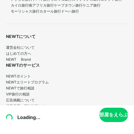
カイロ旅行
南アフリカ旅行
ケープタウン旅行
ケニア旅行
モーリシャス旅行
カタール旅行
ドーハ旅行
NEWTについて
運営会社について
はじめての方へ
NEWT Brand
NEWTのサービス
NEWTポイント
NEWTエリートプログラム
NEWTで旅行相談
VIP旅行の相談
広告掲載について
掲載希望の宿泊施設さまへ
サポート・お問い合わせ
部屋をえらぶ
Loading...
ヘルプセンター