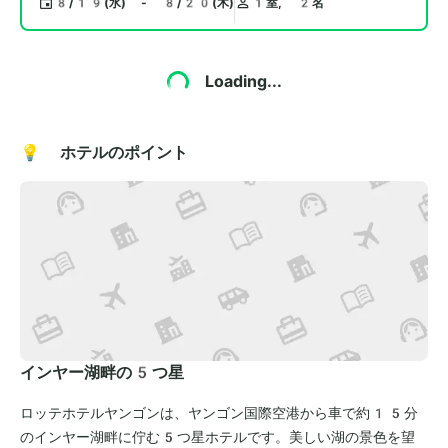
8/19(水) - 8/20(木)
1室, 2名
Loading...
💡 ホテルのポイント
インヤー湖畔の5つ星
ロッテホテルヤンゴンは、ヤンゴン国際空港から車で約15分
のインヤー湖畔に佇む5つ星ホテルです。美しい湖の景色を望