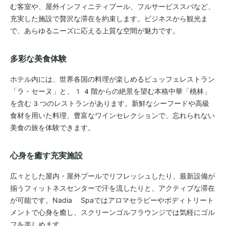
む客室や、屋外インフィニティプール、フルサービススパなど、
充実した施設で贅沢な滞在を約束します。ビジネスから観光ま
で、あらゆるニーズに応える上質な空間が魅力です。
多彩な美食体験
ホテル内には、世界各国の料理が楽しめるビュッフェレストラン
「ラ・セーヌ」と、14階からの絶景を望む本格中華「桃林」
を含む3つのレストランがあります。新鮮なシーフードや高級
食材を用いた料理、豊富なワインセレクションで、忘れられない
美食の旅を体験できます。
心身を癒す充実施設
広々とした屋内・屋外プールでリフレッシュしたり、最新設備が
揃うフィットネスセンターで汗を流したりと、アクティブな滞在
が可能です。Nadia Spaではアロマセラピーやボディトリート
メントで心身を癒し、スクリーンゴルフラウンジでは気軽にゴル
フを楽しめます。