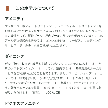
🚪 このホテルについて
アメニティ
マッサージ、ボディ トリートメント、フェイシャル トリートメントを
お楽しみいただけるフルサービススパでおくつろぎください。レクリエーシ
ョン設備として、屋外プール、屋内プール、サウナが備わっています。この
アールデコ様式のホテルでは、コンシェルジュ サービス、ウェディング
サービス、ボールルームをご利用いただけます。
ダイニング
ぜひ、Toh Limでお食事をお試しください。このホテルにある 3 か
所のレストランうちの 1 つです。室内で24 時間対応のルームサ
ービスをご利用いただくこともできます。また、コーヒーショップ / カ
フェでは、軽食をお召し上がりいただけます。1 日の終わりは、バー
/ ラウンジかプールサイドバーで 1 杯飲んでリラックスしましょ
う。朝食ビュッフェを毎日 6:00 ～ 10:00 までお召し上
がりいただけます (有料)。 LOCALIZE
ビジネスアメニティ