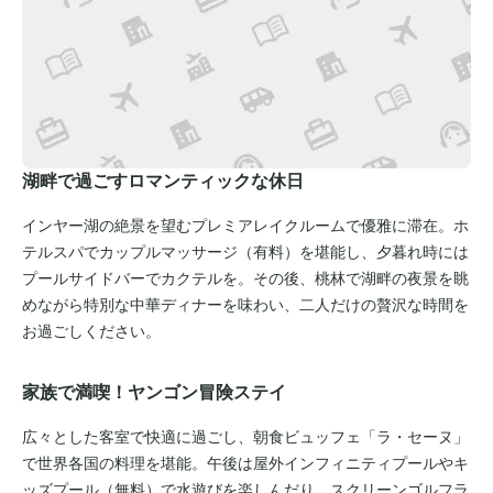
湖畔で過ごすロマンティックな休日
インヤー湖の絶景を望むプレミアレイクルームで優雅に滞在。ホ
テルスパでカップルマッサージ（有料）を堪能し、夕暮れ時には
プールサイドバーでカクテルを。その後、桃林で湖畔の夜景を眺
めながら特別な中華ディナーを味わい、二人だけの贅沢な時間を
お過ごしください。
家族で満喫！ヤンゴン冒険ステイ
広々とした客室で快適に過ごし、朝食ビュッフェ「ラ・セーヌ」
で世界各国の料理を堪能。午後は屋外インフィニティプールやキ
ッズプール（無料）で水遊びを楽しんだり、スクリーンゴルフラ