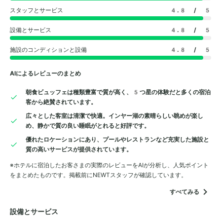
スタッフとサービス
4.8
/ 5
設備とサービス
4.8
/ 5
施設のコンディションと設備
4.8
/ 5
AIによるレビューのまとめ
朝食ビュッフェは種類豊富で質が高く、5つ星の体験だと多くの宿泊
客から絶賛されています。
広々とした客室は清潔で快適。インヤー湖の素晴らしい眺めが楽し
め、静かで質の良い睡眠がとれると好評です。
優れたロケーションにあり、プールやレストランなど充実した施設と
質の高いサービスが提供されています。
※ホテルに宿泊したお客さまの実際のレビューをAIが分析し、人気ポイント
をまとめたものです。掲載前にNEWTスタッフが確認しています。
すべてみる
設備とサービス