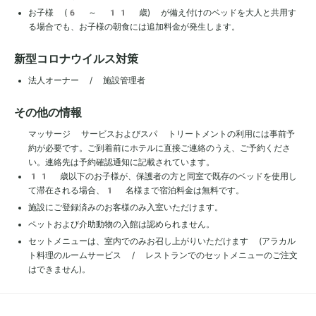
お子様 (6 ～ 11 歳) が備え付けのベッドを大人と共用す
る場合でも、お子様の朝食には追加料金が発生します。
新型コロナウイルス対策
法人オーナー / 施設管理者
その他の情報
マッサージ サービスおよびスパ トリートメントの利用には事前予
約が必要です。ご到着前にホテルに直接ご連絡のうえ、ご予約くださ
い。連絡先は予約確認通知に記載されています。
11 歳以下のお子様が、保護者の方と同室で既存のベッドを使用し
て滞在される場合、1 名様まで宿泊料金は無料です。
施設にご登録済みのお客様のみ入室いただけます。
ペットおよび介助動物の入館は認められません。
セットメニューは、室内でのみお召し上がりいただけます (アラカル
ト料理のルームサービス / レストランでのセットメニューのご注文
はできません)。