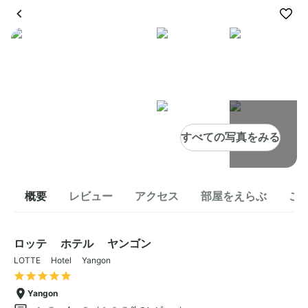
すべての写真をみる
概要
レビュー
アクセス
部屋をえらぶ
こ
ロッテ ホテル ヤンゴン
LOTTE Hotel Yangon
Yangon