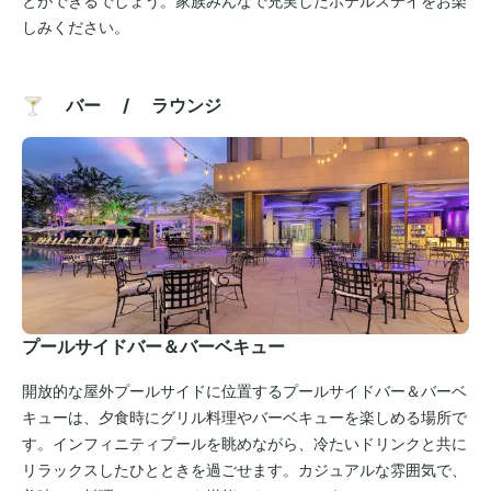
とができるでしょう。家族みんなで充実したホテルステイをお楽
しみください。
🍸 バー / ラウンジ
プールサイドバー＆バーベキュー
開放的な屋外プールサイドに位置するプールサイドバー＆バーベ
キューは、夕食時にグリル料理やバーベキューを楽しめる場所で
す。インフィニティプールを眺めながら、冷たいドリンクと共に
リラックスしたひとときを過ごせます。カジュアルな雰囲気で、