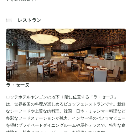
🍽️ レストラン
ラ・セーヌ
ロッテホテルヤンゴンの地下1階に位置する「ラ・セーヌ」
は、世界各国の料理が楽しめるビュッフェレストランです。新鮮
なシーフードや上質な肉料理、韓国・日本・ミャンマー料理など
多彩なフードステーションが魅力。インヤー湖のパノラマビュー
を望むプライベートダイニングルームや屋外テラスで、特別な食