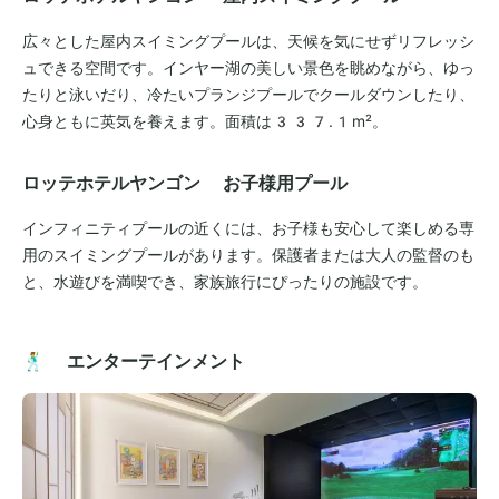
広々とした屋内スイミングプールは、天候を気にせずリフレッシ
ュできる空間です。インヤー湖の美しい景色を眺めながら、ゆっ
たりと泳いだり、冷たいプランジプールでクールダウンしたり、
心身ともに英気を養えます。面積は337.1m²。
ロッテホテルヤンゴン お子様用プール
インフィニティプールの近くには、お子様も安心して楽しめる専
用のスイミングプールがあります。保護者または大人の監督のも
と、水遊びを満喫でき、家族旅行にぴったりの施設です。
🕺 エンターテインメント