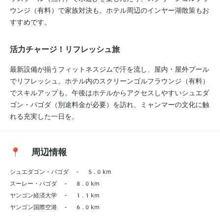
ウンジ（有料）で家族対決も。ホテル周辺のインヤー湖散策もお
すすめです。
活力チャージ！リフレッシュ旅
最新設備が揃うフィットネスジムで汗を流し、屋内・屋外プール
でリフレッシュ。ホテル内のスクリーンゴルフラウンジ（有料）
でスキルアップも。午後はホテルからアクセスしやすいシュエダ
ゴン・パゴダ（別途料金が必要）を訪れ、ミャンマーの文化に触
れる充実した一日を。
📍 周辺情報
シュエダゴン・パゴダ - 5.0km
スーレー・パゴダ - 8.0km
ヤンゴン経済大学 - 1.1km
ヤンゴン国際空港 - 6.0km