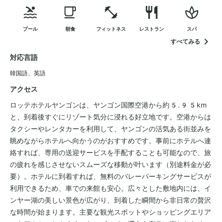
プール
朝食
フィットネス
レストラン
スパ
すべてみる
対応言語
韓国語
、
英語
アクセス
ロッテホテルヤンゴンは、ヤンゴン国際空港から約5.95km
と、到着後すぐにリゾート気分に浸れる好立地です。空港からは
タクシーやレンタカーを利用して、ヤンゴンの活気ある街並みを
眺めながらホテルへ向かうのがおすすめです。事前にホテルへ連
絡すれば、専用の送迎サービスを手配することも可能なので、旅
の疲れを感じさせないスムーズな移動が叶います（別途料金が必
要）。ホテルに到着すれば、無料のバレーパーキングサービスが
利用できるため、車での来館も安心。広々とした敷地内には、イ
ンヤー湖の美しい景色が広がり、到着した瞬間から非日常の贅沢
な時間が始まります。主要な観光スポットやショッピングエリア