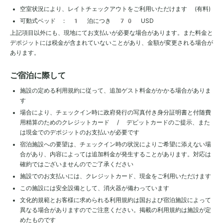
空室状況により、レイトチェックアウトをご利用いただけます (有料)
可動式ベッド : 1 泊につき 70 USD
上記項目以外にも、現地にてお支払いが必要な場合があります。また料金と
デポジットには税金が含まれていないことがあり、金額が変更される場合が
あります。
ご宿泊に際して
施設の定める利用規約に従って、追加ゲスト料金がかかる場合がありま
す
場合により、チェックイン時に政府発行の写真付き身分証明書と付随費
用精算のためのクレジットカード / デビットカードのご提示、また
は現金でのデポジットのお支払いが必要です
宿泊施設への要望は、チェックイン時の状況によりご希望に添えない場
合があり、内容によっては追加料金が発生することがあります。対応は
確約ではございませんのでご了承ください
施設でのお支払いには、クレジットカード、現金をご利用いただけます
この施設には安全設備として、消火器が備わっています
文化的規範とお客様に求められる利用規約は国および宿泊施設によって
異なる場合がありますのでご注意ください。掲載の利用規約は施設が定
めたものです