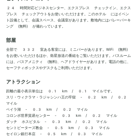
24 時間対応ビジネスセンター、エクスプレス チェックイン、エクス
プレス チェックアウトをお使いいただけます。このホテル にはイベン
ト設備として、会議スペース、会議室があります。敷地内にはバレーパーキ
ング (無料) が備わっています。
部屋
全部で 332 室ある客室には、ミニバーがあります。WiFi (無料)
をお使いいただけるほか、衛星放送の番組をご覧いただけます。バスルーム
には、バスアメニティ (無料)、ヘアドライヤーがあります。電話の他に、
セーフティボックスやデスクもご利用いただけます。
アトラクション
距離の最小表示単位は 0.1 km / 0.1 マイルです。
スリ・ウィクラマ・ラジャシンハ王の牢獄 - 0.2 km / 0.2
マイル
ベイラ湖 - 0.3 km / 0.2 マイル
コロンボ世界貿易センター - 0.3 km / 0.2 マイル
ダッチ ホスピタル - 0.3 km / 0.2 マイル
セントピーターズ教会 - 0.5 km / 0.3 マイル
セイロン銀行本店 - 0.5 km / 0.3 マイル