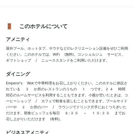
🚪 このホテルについて
アメニティ
屋外プール、ホットタブ、サウナなどのレクリエーション設備をぜひご利用
ください。このホテルでは、WiFi (無料)、コンシェルジュ サービス、
ギフトショップ / ニューススタンドをご利用いただけます。
ダイニング
Emperor's Wokで中華料理をお召し上がりください。このホテルに併設さ
れている 3 か所のレストランのうちの 1 つです。24 時間
対応のルームサービスを利用することもできます。小腹が空いたときは、コ
ーヒーショップ / カフェで軽食を楽しむこともできます。プールサイド
バーや 2 か所のバー / ラウンジでドリンク片手におくつろぎいた
だけます。朝食ビュッフェを毎日 6:30 ～ 10:30 までお
召し上がりいただけます (有料)。
ビジネスアメニティ