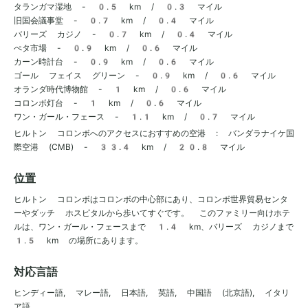
タランガマ湿地 - 0.5 km / 0.3 マイル
旧国会議事堂 - 0.7 km / 0.4 マイル
バリーズ カジノ - 0.7 km / 0.4 マイル
ぺタ市場 - 0.9 km / 0.6 マイル
カーン時計台 - 0.9 km / 0.6 マイル
ゴール フェイス グリーン - 0.9 km / 0.6 マイル
オランダ時代博物館 - 1 km / 0.6 マイル
コロンボ灯台 - 1 km / 0.6 マイル
ワン・ガール・フェース - 1.1 km / 0.7 マイル
ヒルトン コロンボへのアクセスにおすすめの空港 : バンダラナイケ国
際空港 (CMB) - 33.4 km / 20.8 マイル
位置
ヒルトン コロンボはコロンボの中心部にあり、コロンボ世界貿易センタ
ーやダッチ ホスピタルから歩いてすぐです。 このファミリー向けホテ
ルは、ワン・ガール・フェースまで 1.4 km、バリーズ カジノまで
1.5 km の場所にあります。
対応言語
ヒンディー語, マレー語, 日本語, 英語, 中国語 (北京語), イタリ
ア語