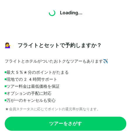
Loading...
💁‍♀️ フライトとセットで予約しますか？
フライトとホテルがついたおトクなツアーもあります✈️
最大5%*分のポイントがたまる
現地での24時間サポート
ツアー料金は最低価格を保証
オプションの手配に対応
万が一のキャンセルも安心
*会員ステータスに応じてポイントの還元率が異なります。
ツアーをさがす