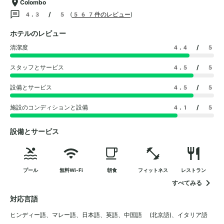
Colombo
4.3 / 5
(
567件のレビュー
)
ホテルのレビュー
清潔度
4.4
/ 5
スタッフとサービス
4.5
/ 5
設備とサービス
4.5
/ 5
施設のコンディションと設備
4.1
/ 5
設備とサービス
プール
無料Wi-Fi
朝食
フィットネス
レストラン
すべてみる
対応言語
ヒンディー語
、
マレー語
、
日本語
、
英語
、
中国語 (北京語)
、
イタリア語