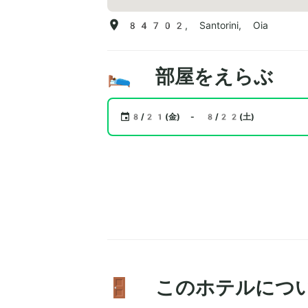
84702, Santorini, Oia
🛌 部屋をえらぶ
8/21(金) - 8/22(土)
🚪 このホテルにつ