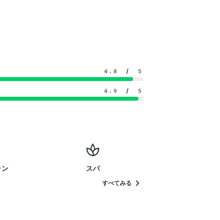
4.8
/ 5
4.9
/ 5
ラン
スパ
すべてみる