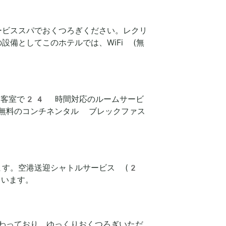
ービススパでおくつろぎください。レクリ
備としてこのホテルでは、WiFi (無
ます。客室で24 時間対応のルームサービ
無料のコンチネンタル ブレックファス
ます。空港送迎シャトルサービス (2
ています。
わっており、ゆっくりおくつろぎいただ