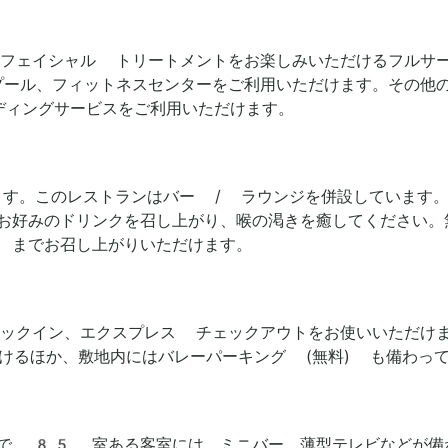
フェイシャル トリートメントをお楽しみいただけるフルサ
ール、フィットネスセンターをご利用いただけます。その他の設
ディングサービスをご利用いただけます。
を楽しめます。このレストランはバー / ラウンジを併設してい
お好みのドリンクを召し上がり、喉の渇きを癒してください。
 までお召し上がりいただけます。
ックイン、エクスプレス チェックアウトをお使いいただけ
けるほか、敷地内にはバレーパーキング (無料) も備わっ
部で 85 室ある客室には、ミニバー、薄型テレビなどが備