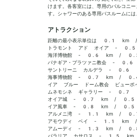
けます。各客室には、専用のバルコニーま
す。シャワーのある専用バスルームには
アトラクション
距離の最小表示単位は 0.1 km 
トラモント アド オイア - 0.5
海洋博物館 - 0.6 km / 0
パナギア・プラツァニ教会 - 0.6
サントリーニ カルデラ - 0.6 
海事博物館 - 0.7 km / 0
イア ブルー ドーム教会 ビューポイ
ムネモシネ ギャラリー - 0.7 
オイア城 - 0.7 km / 0.
イア風車 - 0.8 km / 0.
アルメニ湾 - 1.1 km / 0
アモウディ ベイ - 1.1 km 
アムーディ - 1.3 km / 0
パラリア カサロス - 1.5 km