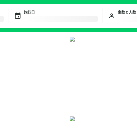
旅行日
室数と人数