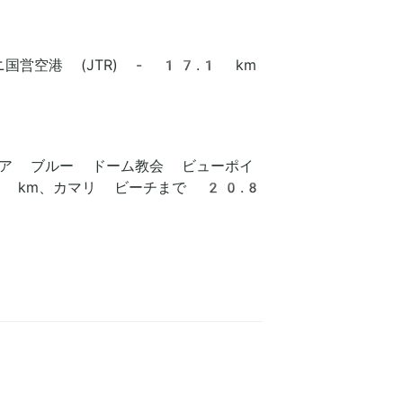
営空港 (JTR) - 17.1 km
イア ブルー ドーム教会 ビューポイ
 km、カマリ ビーチまで 20.8