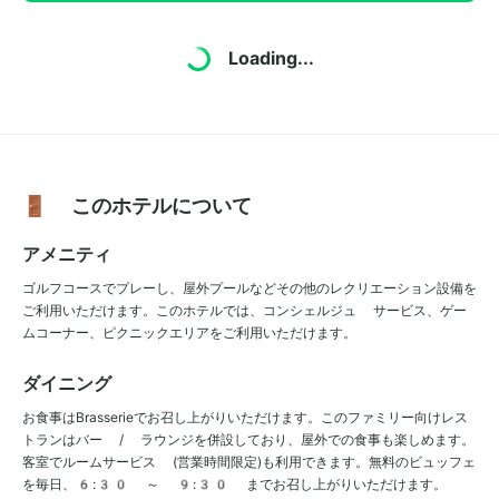
Loading...
🚪 このホテルについて
アメニティ
ゴルフコースでプレーし、屋外プールなどその他のレクリエーション設備を
ご利用いただけます。このホテルでは、コンシェルジュ サービス、ゲー
ムコーナー、ピクニックエリアをご利用いただけます。
ダイニング
お食事はBrasserieでお召し上がりいただけます。このファミリー向けレス
トランはバー / ラウンジを併設しており、屋外での食事も楽しめます。
客室でルームサービス (営業時間限定)も利用できます。無料のビュッフェ
を毎日、6:30 ～ 9:30 までお召し上がりいただけます。