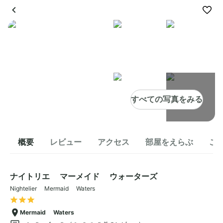
すべての写真をみる
概要
レビュー
アクセス
部屋をえらぶ
こ
ナイトリエ マーメイド ウォーターズ
Nightelier Mermaid Waters
Mermaid Waters