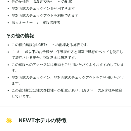
性の多様性 (LGBTQIA+) への配慮
非対面式のチェックインを利用できます
非対面式のチェックアウトを利用できます
法人オーナー / 施設管理者
その他の情報
この宿泊施設はLGBT+ への配慮ある施設です。
18 歳以下のお子様が、保護者の方と同室で既存のベッドを使用し
て滞在される場合、宿泊料金は無料です。
この施設へのアクセスには車両をご利用いただくようおすすめしていま
す。
非対面式のチェックイン、非対面式のチェックアウトをご利用いただけ
ます。
この宿泊施設は性の多様性への配慮があり、LGBT+ のお客様を歓迎
しています。
🌟 NEWTホテルの特徴