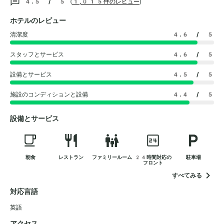
4.5 / 5
(
1,015件のレビュー
)
ホテルのレビュー
清潔度
4.6
/ 5
スタッフとサービス
4.6
/ 5
設備とサービス
4.5
/ 5
施設のコンディションと設備
4.4
/ 5
設備とサービス
朝食
レストラン
ファミリールーム
24時間対応の
駐車場
フロント
すべてみる
対応言語
英語
アクセス