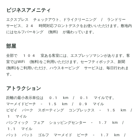
ビジネスアメニティ
エクスプレス チェックアウト、ドライクリーニング / ランドリー
サービス、24 時間対応フロントデスクをお使いいただけます。敷地内
にはセルフパーキング (無料) が備わっています。
部屋
全部で 104 室ある客室には、エスプレッソマシンがあります。客
室ではWiFi (無料)をご利用いただけます。セーフティボックス、新聞
(無料)をご利用いただけ、ハウスキーピング サービスは、毎日行われま
す。
アトラクション
距離の最小表示単位は 0.1 km / 0.1 マイルです。
マーメイドビーチ - 1.5 km / 0.9 マイル
ピゼイ パーク スポーティング コンプレックス - 1.5 km /
1 マイル
パシフィック フェア ショッピングセンター - 1.7 km /
1.1 マイル
パット パット ゴルフ マーメイド ビーチ - 1.7 km /