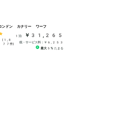
ロンドン カナリー ワーフ
￥31,265
1泊
(1,8
税・サービス料：￥6,253
77件)
最大5%
たまる