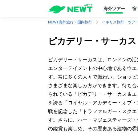
海外ツアー
宿
NEWT海外旅行・国内旅行
イギリス旅行・ツア
ピカデリー・サーカス
ピカデリー・サーカスは、ロンドンの活
エンターテイメントの中心地であるウエ
す。常に多くの人々で賑わい、ショッピ
さまざまな楽しみ方ができます。待ち合
られている「ピカデリー・サーカス＆エ
を誇る「ロイヤル・アカデミー・オブ・
戦を記念した「トラファルガー・スクエ
す。さらに、ハー・マジェスティーズ・
の鑑賞も楽しめ、その歴史ある建物の雰