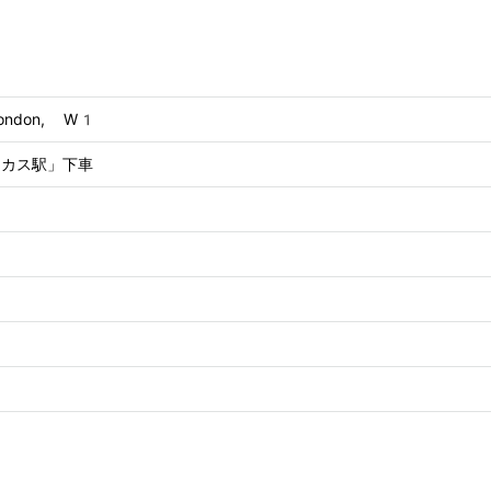
 London, W1
ーカス駅」下車