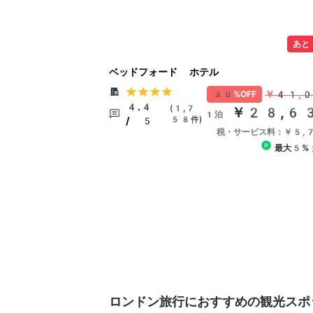
あと
ベッドフォード ホテル
￥41,
30%OFF
4.4
(1,7
￥28,6
1泊
58件)
/ 5
税・サービス料：￥5,
最大5%
ロンドン旅行におすすめの観光スポ