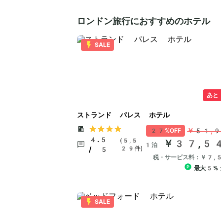
ロンドン旅行におすすめのホテル
SALE
あと
ストランド パレス ホテル
￥51,
27%OFF
4.5
(5,5
￥37,5
1泊
29件)
/ 5
税・サービス料：￥7,
最大5%
SALE