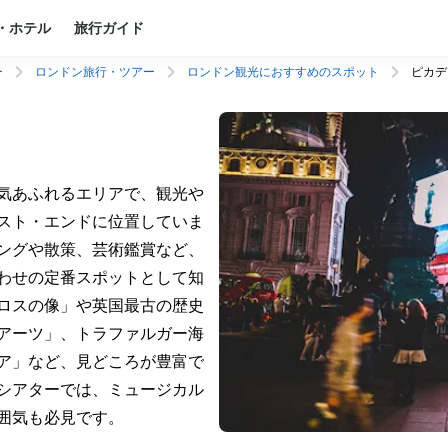
・ホテル
旅行ガイド
ー
ロンドン旅行・ツアー
ロンドン観光におすすめのスポット
ピカデ
気あふれるエリアで、観光や
スト・エンドに位置していま
ングや散策、芸術鑑賞など、
わせの定番スポットとして知
ロスの像」や英国最古の歴史
アーツ」、トラファルガー海
ア」など、見どころが豊富で
シアターでは、ミュージカル
囲気も必見です。