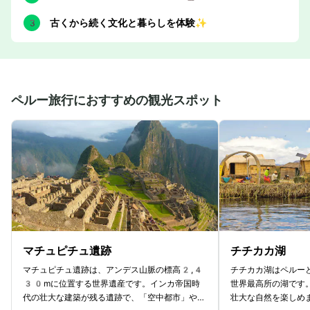
古くから続く文化と暮らしを体験✨
ペルー旅行におすすめの観光スポット
マチュピチュ遺跡
チチカカ湖
マチュピチュ遺跡は、アンデス山脈の標高2,4
チチカカ湖はペルー
30mに位置する世界遺産です。インカ帝国時
世界最高所の湖です
代の壮大な建築が残る遺跡で、「空中都市」や
壮大な自然を楽しめ