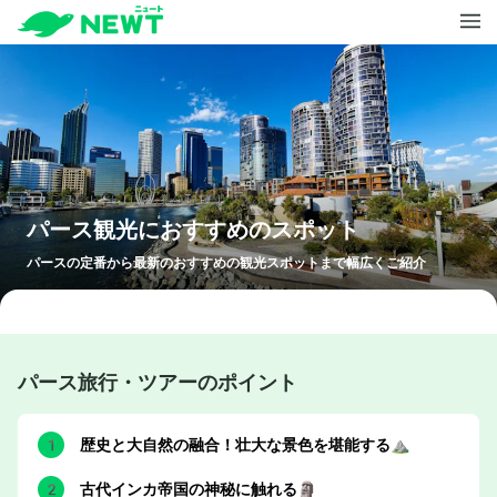
パース
観光におすすめのスポット
パース
の定番から最新のおすすめの観光スポットまで幅広くご紹介
パース旅行・ツアーのポイント
歴史と大自然の融合！壮大な景色を堪能する⛰️
古代インカ帝国の神秘に触れる🗿