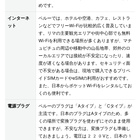
インターネ
ペルーでは、ホテルや空港、カフェ、レストラ
ット
ンなどでフリーWi-Fiが比較的広く普及していま
す。リマの主要観光エリアや街中心部でも無料
Wi-Fiを利用できる場所が多くありますが、マチ
ュピチュの周辺や移動中の山岳地帯、郊外のロ
ーカルエリアでは接続が不安定になったり、速
度が遅くなる場合があります。セキュリティ面
で不安がある場合は、現地で購入できるプリペ
イドSIMカードやeSIMの利用がおすすめです。
また、日本からポケットWi-Fiをレンタルしてお
くのも便利です。
電源プラグ
ペルーのプラグは「Aタイプ」と「Cタイプ」が
主流です。日本のプラグはAタイプのため、多
くの場所で変換プラグを使わずにそのまま使用
できますが、不安な方は、変換プラグも準備し
ておきましょう。電圧は220Vと、日本の1