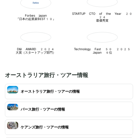
STARTUP CTO of the Year 20
Forbes japan

24

『日本の起業家BEST10』
最優秀賞
D&I AWARD 2024

Technology Fast 50 2025

大賞（スタートアップ部門）
Japan 6位
オーストラリア旅行・ツアー情報
オーストラリア旅行・ツアーの情報
パース旅行・ツアーの情報
ケアンズ旅行・ツアーの情報