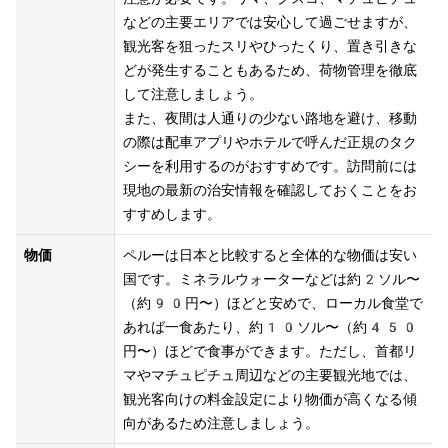
などの主要エリアでは安心して過ごせますが、
観光客を狙ったスリやひったくり、置き引きな
どが発生することもあるため、荷物管理を徹底
して注意しましょう。

また、夜間は人通りの少ない路地を避け、移動
の際は配車アプリやホテルで呼んだ正規のタク
シーを利用するのがおすすめです。訪問前には
現地の最新の治安情報を確認しておくことをお
物価
ペルーは日本と比較すると全体的な物価は安い
国です。ミネラルウォーターなどは約2ソル〜
（約90円〜）ほどと安めで、ローカル食堂で
あれば一食あたり、約10ソル〜（約450
円〜）ほどで食事ができます。ただし、首都リ
マやマチュピチュ周辺などの主要観光地では、
観光客向けの料金設定により物価が高くなる傾