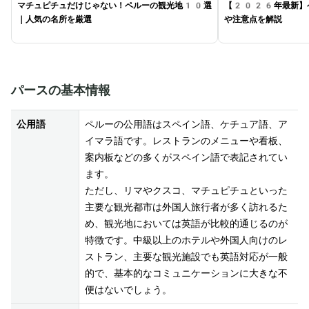
マチュピチュだけじゃない！ペルーの観光地10選
【2026年最新】
｜人気の名所を厳選
や注意点を解説
パースの基本情報
公用語
ペルーの公用語はスペイン語、ケチュア語、ア
イマラ語です。レストランのメニューや看板、
案内板などの多くがスペイン語で表記されてい
ます。

ただし、リマやクスコ、マチュピチュといった
主要な観光都市は外国人旅行者が多く訪れるた
め、観光地においては英語が比較的通じるのが
特徴です。中級以上のホテルや外国人向けのレ
ストラン、主要な観光施設でも英語対応が一般
的で、基本的なコミュニケーションに大きな不