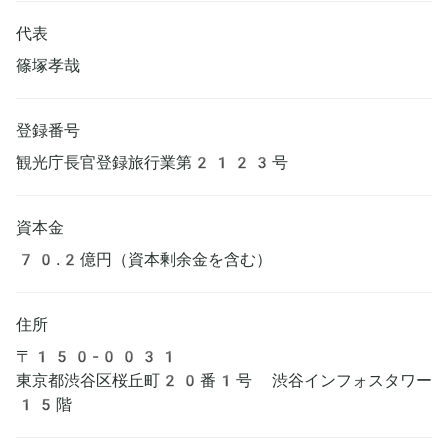
代表
篠塚孝哉
登録番号
観光庁長官登録旅行業第2123号
資本金
70.2億円（資本剰余金を含む）
住所
〒150-0031
東京都渋谷区桜丘町20番1号 渋谷インフォスタワー
15階