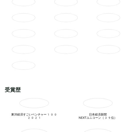
受賞歴
東洋経済すごいベンチャー100

日本経済新聞

2021
NEXTユニコーン（39位）