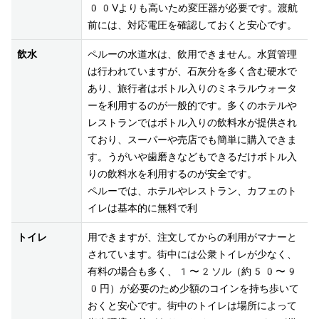
00Vよりも高いため変圧器が必要です。渡航
飲水
ペルーの水道水は、飲用できません。水質管理
は行われていますが、石灰分を多く含む硬水で
あり、旅行者はボトル入りのミネラルウォータ
ーを利用するのが一般的です。多くのホテルや
レストランではボトル入りの飲料水が提供され
ており、スーパーや売店でも簡単に購入できま
す。うがいや歯磨きなどもできるだけボトル入
りの飲料水を利用するのが安全です。

ペルーでは、ホテルやレストラン、カフェのト
トイレ
用できますが、注文してからの利用がマナーと
されています。街中には公衆トイレが少なく、
有料の場合も多く、1〜2ソル（約50〜9
0円）が必要のため少額のコインを持ち歩いて
おくと安心です。街中のトイレは場所によって