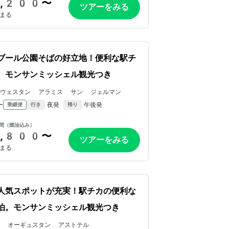
,200〜
ツアーをみる
まる
ブール公園そばの好立地！便利な駅チ
。モンサンミッシェル観光つき
トウェスタン アラミス サン ジェルマン
ー
夜発
午後発
乗継便
行き
帰り
間（燃油込み）
,800〜
ツアーをみる
まる
人気スポットが充実！駅チカの便利な
泊。モンサンミッシェル観光つき
ル オーギュスタン アストテル