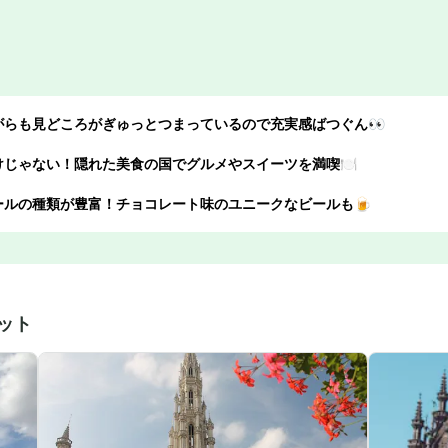
がらも見どころがぎゅっとつまっているので充実感ばつぐん👀
じゃない！隠れた美食の国でグルメやスイーツを満喫🍽️
ールの種類が豊富！チョコレート味のユニークなビールも🍺
ット