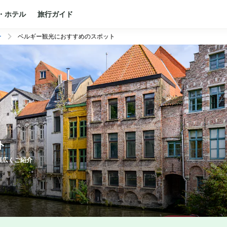
・ホテル
旅行ガイド
ー
ベルギー観光におすすめのスポット
ト
幅広くご紹介