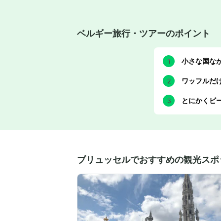
ベルギー旅行・ツアーのポイント
小さな国な
ワッフルだけ
とにかくビ
ブリュッセルでおすすめの観光スポ