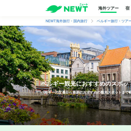
海外ツアー
宿
NEWT海外旅行・国内旅行
ベルギー旅行・ツア
ベルギー
観光におすすめのスポッ
ベルギー
の定番から最新のおすすめの観光スポットまで