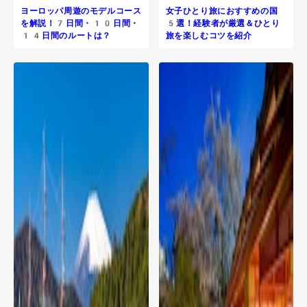
ヨーロッパ周遊のモデルコース
女子ひとり旅におすすめの国
を解説！7日間・10日間・
5選！経験者が厳選＆ひとり
14日間のルートは？
旅を楽しむコツを紹介