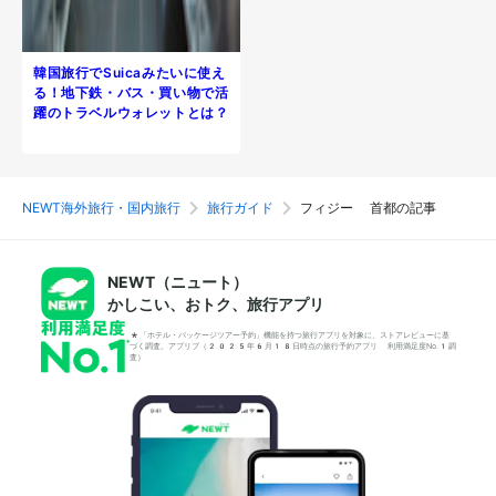
韓国旅行でSuicaみたいに使え
る！地下鉄・バス・買い物で活
躍のトラベルウォレットとは？
NEWT海外旅行・国内旅行
旅行ガイド
フィジー 首都の記事
NEWT（ニュート）
かしこい、おトク、旅行アプリ
*「ホテル・パッケージツアー予約」機能を持つ旅行アプリを対象に、ストアレビューに基
づく調査。アプリブ（2025年6月18日時点の旅行予約アプリ 利用満足度No.1調
査）