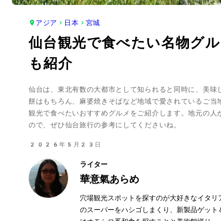
アジア
日本
宮城
仙台観光で食べたい名物グ
も紹介
仙台は、東北有数の大都市として知られると同時に、美味
餅はもちろん、麻婆焼きそばなど地域で愛されているご当
観光で食べたいおすすめグルメをご紹介します。地元の人
ので、ぜひ仙台旅行の参考にしてくださいね。
2026年5月23日
ライター
華意氣あらめ
穴場観光スポットを探すのが大好きなイタリ
のスーパーをハシゴしまくり、新製品ゲット