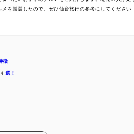
ルメを厳選したので、ぜひ仙台旅行の参考にしてください
特徴
14選！