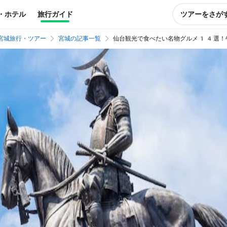
・ホテル
旅行ガイド
ツアーをさが
宮城旅行・ツアー
宮城の記事一覧
仙台観光で食べたい名物グルメ14選！