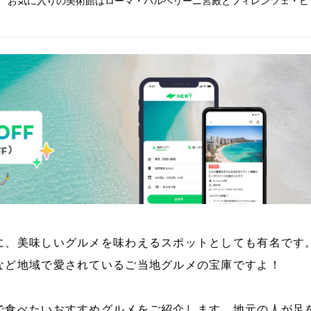
 お気に入りの美術館はローマ・バルベリーニ宮殿とフィレンツェ・ピ
に、美味しいグルメを味わえるスポットとしても有名です
など地域で愛されているご当地グルメの宝庫ですよ！
で食べたいおすすめグルメをご紹介します。地元の人が足