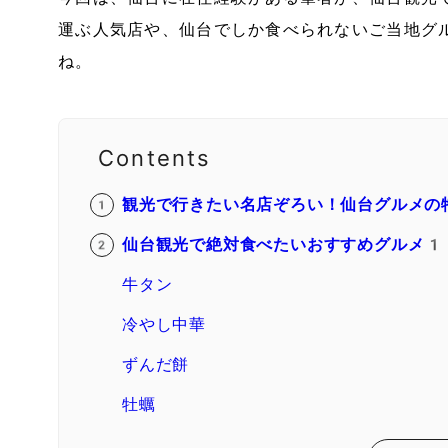
運ぶ人気店や、仙台でしか食べられないご当地グ
ね。
Contents
観光で行きたい名店ぞろい！仙台グルメの
仙台観光で絶対食べたいおすすめグルメ
牛タン
冷やし中華
ずんだ餅
牡蠣