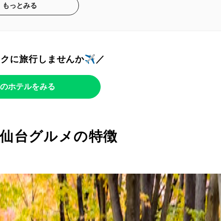
もっとみる
トクに旅行しませんか✈️／
のホテルをみる
仙台グルメの特徴