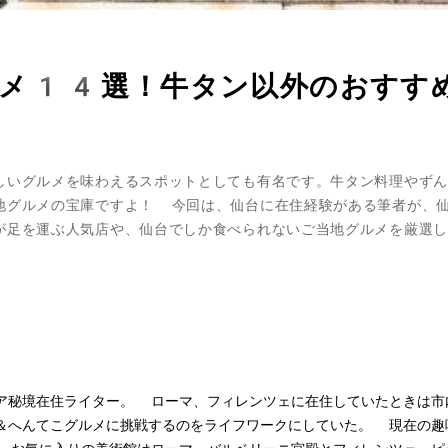
ルメ14選！牛タン以外のおすす
しいグルメを味わえるスポットとしても有名です。牛タン料理やずん
地グルメの宝庫ですよ！ 今回は、仙台に在住経験がある筆者が、
が足を運ぶ人気店や、仙台でしか食べられないご当地グルメを厳選し
ア秘境在住ライター。 ローマ、フィレンツェに在住していたときは市
＆へんてこグルメに挑戦するのをライフワークにしていた。 現在の趣