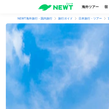
海外ツアー
宿
NEWT海外旅行・国内旅行
旅行ガイド
日本旅行・ツアー