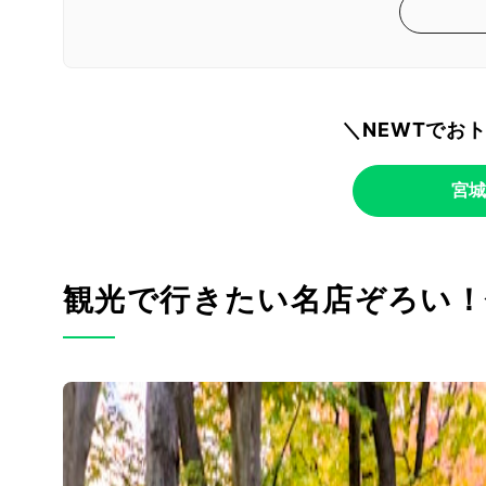
＼NEWTでお
宮城
観光で行きたい名店ぞろい！