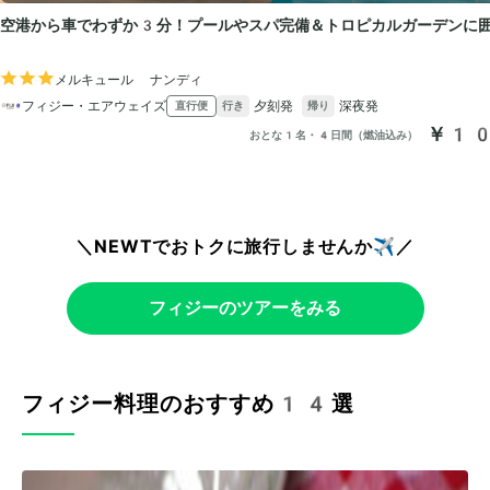
＼NEWTでおトクに旅行しませんか✈️／
フィジーのツアーをみる
フィジー料理のおすすめ14選