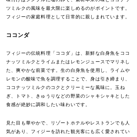
ツミルクの風味を最大限に楽しめるのがポイントです。
フィジーの家庭料理として日常的に親しまれています。
ココンダ
フィジーの伝統料理「ココダ」は、新鮮な白身魚をココ
ナッツミルクとライムまたはレモンジュースでマリネし
た、爽やかな前菜です。生の白身魚を使用し、ライムや
レモンの酸味で魚を調理することで、身は引き締まり、
ココナッツミルクのコクとクリーミーな風味に。玉ね
ぎ、トマト、きゅうりなどの野菜のシャキシャキとした
食感が絶妙に調和したい味わいです。
見た目も華やかで、リゾートホテルやレストランでも人
気があり、フィジーを訪れた観光客にも広く愛されてい