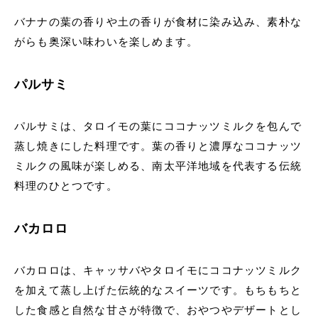
バナナの葉の香りや土の香りが食材に染み込み、素朴な
がらも奥深い味わいを楽しめます。
パルサミ
パルサミは、タロイモの葉にココナッツミルクを包んで
蒸し焼きにした料理です。葉の香りと濃厚なココナッツ
ミルクの風味が楽しめる、南太平洋地域を代表する伝統
料理のひとつです。
バカロロ
バカロロは、キャッサバやタロイモにココナッツミルク
を加えて蒸し上げた伝統的なスイーツです。もちもちと
した食感と自然な甘さが特徴で、おやつやデザートとし