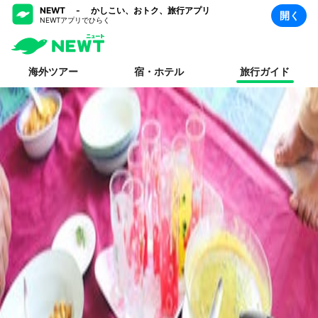
NEWT - かしこい、おトク、旅行アプリ
開く
NEWTアプリでひらく
海外ツアー
宿・ホテル
旅行ガイド