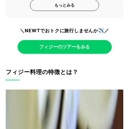
もっとみる
＼NEWTでおトクに旅行しませんか✈️／
フィジーのツアーをみる
フィジー料理の特徴とは？