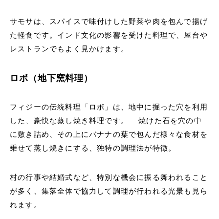
サモサは、スパイスで味付けした野菜や肉を包んで揚げ
た軽食です。インド文化の影響を受けた料理で、屋台や
レストランでもよく見かけます。
ロボ（地下窯料理）
フィジーの伝統料理「ロボ」は、地中に掘った穴を利用
した、豪快な蒸し焼き料理です。 焼けた石を穴の中
に敷き詰め、その上にバナナの葉で包んだ様々な食材を
乗せて蒸し焼きにする、独特の調理法が特徴。
村の行事や結婚式など、特別な機会に振る舞われること
が多く、集落全体で協力して調理が行われる光景も見ら
れます。