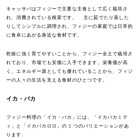
キャッサバはフィジーで主要な主食として広く栽培さ
れ、消費されている根菜です。 主に茹でたり蒸した
りしてシンプルに調理され、フィジーの家庭では日常的
に食卓にあがる身近な食材です。
乾燥に強く育てやすいことから、フィジー全土で栽培さ
れており、市場でも安価に入手できます。栄養価が高
く、エネルギー源としても優れていることから、フィジ
ーの人々の生活を支える食材のひとつです。
イカ・バカ
フィジー料理の「イカ・バカ」には、「イカバカミテ
ィ」と「イカバカロロ」の2つのバリエーションがあ
ります.