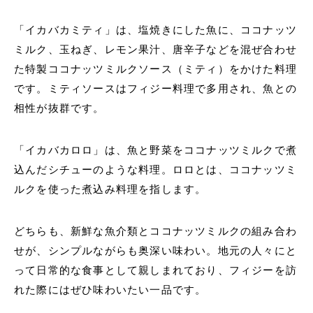
「イカバカミティ」は、塩焼きにした魚に、ココナッツ
ミルク、玉ねぎ、レモン果汁、唐辛子などを混ぜ合わせ
た特製ココナッツミルクソース（ミティ）をかけた料理
です。ミティソースはフィジー料理で多用され、魚との
相性が抜群です。
「イカバカロロ」は、魚と野菜をココナッツミルクで煮
込んだシチューのような料理。ロロとは、ココナッツミ
ルクを使った煮込み料理を指します。
どちらも、新鮮な魚介類とココナッツミルクの組み合わ
せが、シンプルながらも奥深い味わい。地元の人々にと
って日常的な食事として親しまれており、フィジーを訪
れた際にはぜひ味わいたい一品です。