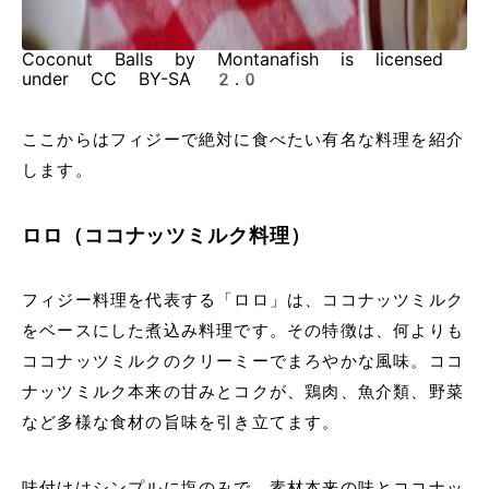
Coconut Balls by Montanafish is licensed
under CC BY-SA 2.0
ここからはフィジーで絶対に食べたい有名な料理を紹介
します。
ロロ（ココナッツミルク料理）
フィジー料理を代表する「ロロ」は、ココナッツミルク
をベースにした煮込み料理です。その特徴は、何よりも
ココナッツミルクのクリーミーでまろやかな風味。ココ
ナッツミルク本来の甘みとコクが、鶏肉、魚介類、野菜
など多様な食材の旨味を引き立てます。
味付けはシンプルに塩のみで、素材本来の味とココナッ