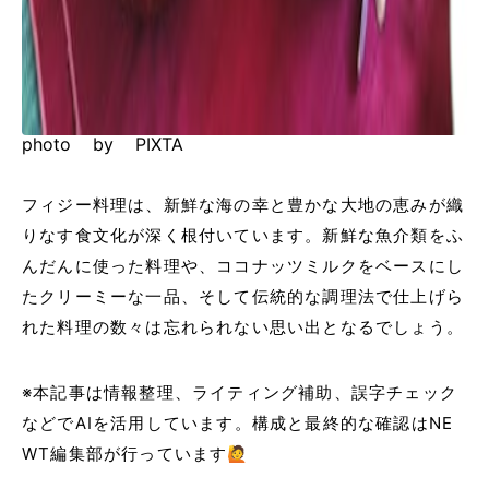
photo by PIXTA
フィジー料理は、新鮮な海の幸と豊かな大地の恵みが織
りなす食文化が深く根付いています。新鮮な魚介類をふ
んだんに使った料理や、ココナッツミルクをベースにし
たクリーミーな一品、そして伝統的な調理法で仕上げら
れた料理の数々は忘れられない思い出となるでしょう。
※本記事は情報整理、ライティング補助、誤字チェック
などでAIを活用しています。構成と最終的な確認はNE
WT編集部が行っています🙋