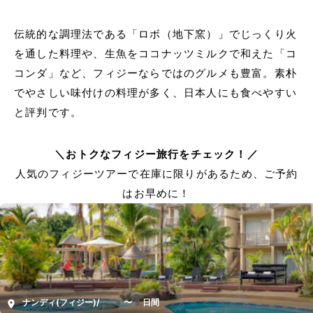
伝統的な調理法である「ロボ（地下窯）」でじっくり火
を通した料理や、生魚をココナッツミルクで和えた「コ
コンダ」など、フィジーならではのグルメも豊富。素朴
でやさしい味付けの料理が多く、日本人にも食べやすい
と評判です。
＼おトクなフィジー旅行をチェック！／
人気のフィジーツアーで在庫に限りがあるため、ご予約
はお早めに！