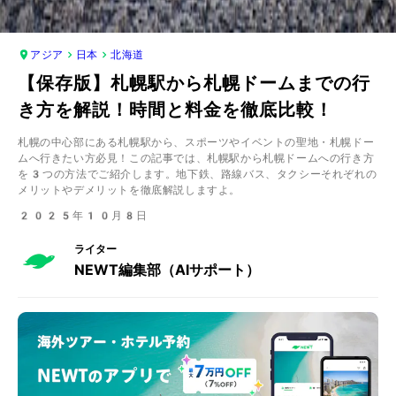
アジア
日本
北海道
【保存版】札幌駅から札幌ドームまでの行
き方を解説！時間と料金を徹底比較！
札幌の中心部にある札幌駅から、スポーツやイベントの聖地・札幌ドー
ムへ行きたい方必見！この記事では、札幌駅から札幌ドームへの行き方
を3つの方法でご紹介します。地下鉄、路線バス、タクシーそれぞれの
メリットやデメリットを徹底解説しますよ。
2025年10月8日
ライター
NEWT編集部（AIサポート）