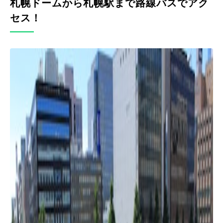
札幌ドームから札幌駅まで路線バスでアク
セス！