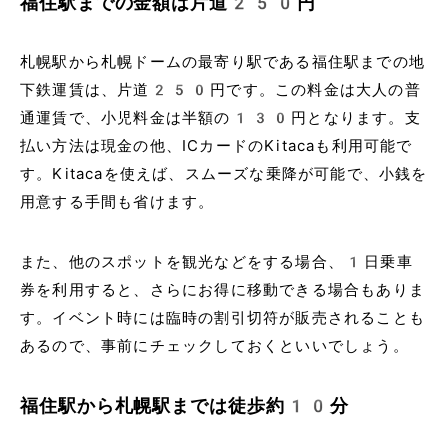
福住駅までの金額は片道250円
札幌駅から札幌ドームの最寄り駅である福住駅までの地
下鉄運賃は、片道250円です。この料金は大人の普
通運賃で、小児料金は半額の130円となります。支
払い方法は現金の他、ICカードのKitacaも利用可能で
す。Kitacaを使えば、スムーズな乗降が可能で、小銭を
用意する手間も省けます。
また、他のスポットを観光などをする場合、1日乗車
券を利用すると、さらにお得に移動できる場合もありま
す。イベント時には臨時の割引切符が販売されることも
あるので、事前にチェックしておくといいでしょう。
福住駅から札幌駅までは徒歩約10分