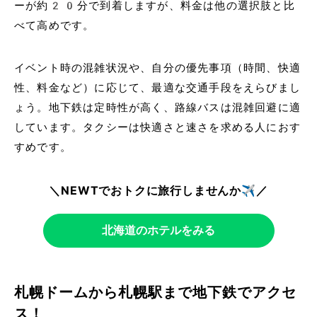
ーが約20分で到着しますが、料金は他の選択肢と比
べて高めです。
イベント時の混雑状況や、自分の優先事項（時間、快適
性、料金など）に応じて、最適な交通手段をえらびまし
ょう。地下鉄は定時性が高く、路線バスは混雑回避に適
しています。タクシーは快適さと速さを求める人におす
すめです。
＼NEWTでおトクに旅行しませんか✈️／
北海道のホテルをみる
札幌ドームから札幌駅まで地下鉄でアクセ
ス！