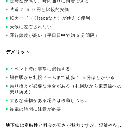
定時性が高く、時間通りに到着できる
片道250円と比較的安価
ICカード（Kitacaなど）が使えて便利
天候に左右されない
運行頻度が高い（平日日中で約5分間隔）
デメリット
イベント時は非常に混雑する
福住駅から札幌ドームまで徒歩15分ほどかかる
乗り換えが必要な場合がある（札幌駅から東豊線への
乗り換え）
大きな荷物がある場合は移動しづらい
終電の時間に注意が必要
地下鉄は定時性と料金の安さが魅力ですが、混雑や徒歩