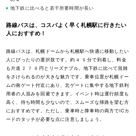
地下鉄に比べると若干所要時間が長い
路線バスは、コスパよく早く札幌駅に行きたい
人におすすめ！
路線バスは、札幌ドームから札幌駅へ快適に移動したい
人にぴったりの選択肢です。約45分で到着し、料金
も片道270円とリーズナブル。地下鉄に比べて混雑
をさけられるのが大きな魅力です。乗車位置が札幌ドー
ムの南ゲート付近にあり、北ゲートに集中する地下鉄利
用者の人混みを回避できます。イベント時は運行頻度も
高く、待ち時間も少ないので、スムーズな帰路を望む方
におすすめです。ただし、乗車時と降車時の両方でICカ
ードのタッチが必要な点に注意しましょう。