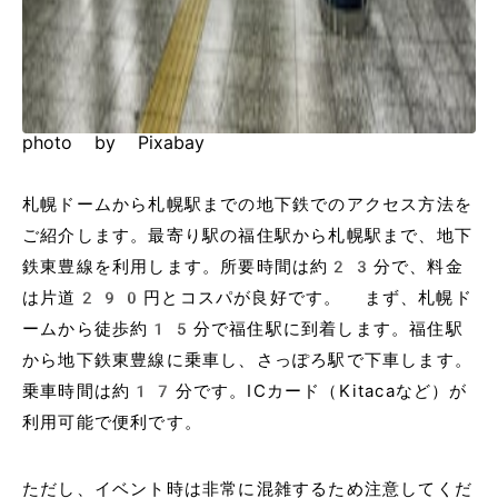
photo by Pixabay
札幌ドームから札幌駅までの地下鉄でのアクセス方法を
ご紹介します。最寄り駅の福住駅から札幌駅まで、地下
鉄東豊線を利用します。所要時間は約23分で、料金
は片道290円とコスパが良好です。 まず、札幌ド
ームから徒歩約15分で福住駅に到着します。福住駅
から地下鉄東豊線に乗車し、さっぽろ駅で下車します。
乗車時間は約17分です。ICカード（Kitacaなど）が
利用可能で便利です。
ただし、イベント時は非常に混雑するため注意してくだ