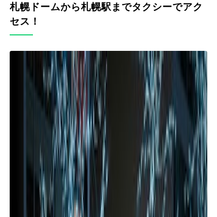
札幌ドームから札幌駅までタクシーでアク
セス！