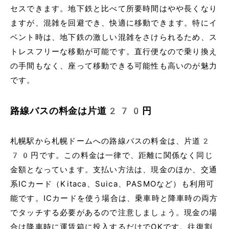
セスできます。地下鉄と比べて所要時間はやや長くなり
ますが、混雑を回避でき、快適に移動できます。特にイ
ベント時は、地下鉄の激しい混雑をさけられるため、ス
トレスフリーな移動が可能です。直行便なので乗り換え
の手間もなく、座って移動できる可能性も高いのが魅力
です。
路線バスの料金は片道270円
札幌駅から札幌ドームへの路線バスの料金は、片道2
70円です。この料金は一律で、距離に関係なく同じ
金額となっています。支払い方法は、現金のほか、交通
系ICカード（Kitaca、Suica、PASMOなど）も利用可
能です。ICカードを使う場合は、乗車時と降車時の両方
でタッチする必要があるので注意しましょう。現金の場
合は降車時に運賃箱に投入するだけでOKです。往復割