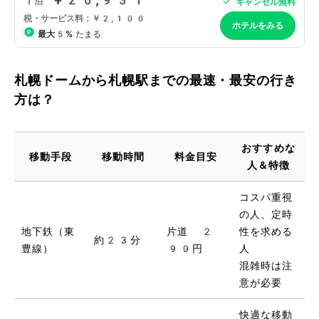
札幌ドームから札幌駅までの最速・最安の行き
方は？
おすすめな
移動手段
移動時間
料金目安
人＆特徴
コスパ重視
の人、定時
地下鉄（東
片道 2
性を求める
約23分
豊線）
90円
人
混雑時は注
意が必要
快適な移動