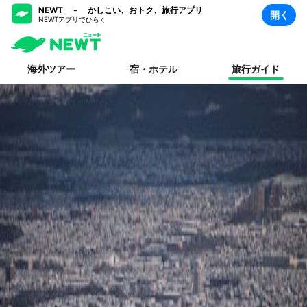
NEWT - かしこい、おトク、旅行アプリ
開く
NEWTアプリでひらく
海外ツアー
宿・ホテル
旅行ガイド