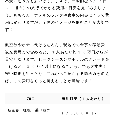
不安に思う方も多いはず。まずは、一般的な5泊7日
（1週間）の旅行でかかる費用の目安を見てみましょ
う。もちろん、ホテルのランクや食事の内容によって費
用は変わりますが、全体のイメージを掴むことが大切で
す！
航空券やホテル代はもちろん、現地での食事や移動費、
観光費用まで含めると、1人あたり約36万円からが
目安となります。ピークシーズンやホテルのグレードを
上げると、50万円以上になることも。でも大丈夫！
安い時期を狙ったり、これからご紹介する節約術を使え
ば、この費用をぐっと抑えることが可能です！
項目
費用目安（1人あたり）
航空券（往復・乗り継ぎ
170,000円～