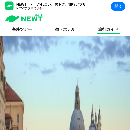
NEWT - かしこい、おトク、旅行アプリ
開く
NEWTアプリでひらく
海外ツアー
宿・ホテル
旅行ガイド