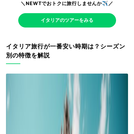
＼NEWTでおトクに旅行しませんか✈️／
イタリアのツアーをみる
イタリア旅行が一番安い時期は？シーズン
別の特徴を解説