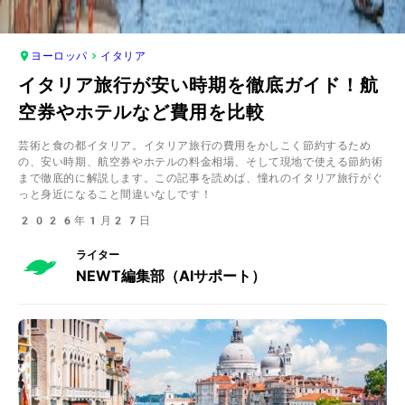
ヨーロッパ
イタリア
イタリア旅行が安い時期を徹底ガイド！航
空券やホテルなど費用を比較
芸術と食の都イタリア。イタリア旅行の費用をかしこく節約するため
の、安い時期、航空券やホテルの料金相場、そして現地で使える節約術
まで徹底的に解説します。この記事を読めば、憧れのイタリア旅行がぐ
っと身近になること間違いなしです！
2026年1月27日
ライター
NEWT編集部（AIサポート）