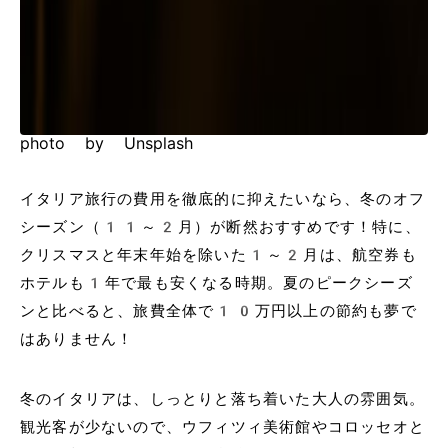
photo by Unsplash
イタリア旅行の費用を徹底的に抑えたいなら、冬のオフ
シーズン（11～2月）が断然おすすめです！特に、
クリスマスと年末年始を除いた1～2月は、航空券も
ホテルも1年で最も安くなる時期。夏のピークシーズ
ンと比べると、旅費全体で10万円以上の節約も夢で
はありません！
冬のイタリアは、しっとりと落ち着いた大人の雰囲気。
観光客が少ないので、ウフィツィ美術館やコロッセオと