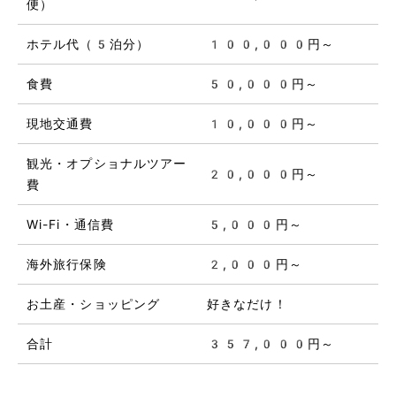
便）
ホテル代（5泊分）
100,000円～
食費
50,000円～
現地交通費
10,000円～
観光・オプショナルツアー
20,000円～
費
Wi-Fi・通信費
5,000円～
海外旅行保険
2,000円～
お土産・ショッピング
好きなだけ！
合計
357,000円～