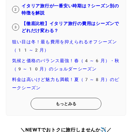
イタリア旅行が一番安い時期は？シーズン別の
特徴を解説
【徹底比較】イタリア旅行の費用はシーズンで
どれだけ変わる？
狙い目は冬！最も費用を抑えられるオフシーズン
（11～2月）
気候と価格のバランス最強！春（4～6月）・秋
（9～10月）のショルダーシーズン
料金は高いけど魅力も満載！夏（7～8月）のピ
ークシーズン
もっとみる
＼NEWTでおトクに旅行しませんか✈️／