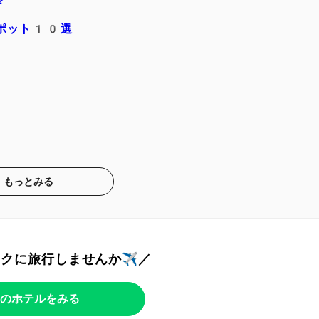
？
ポット10選
もっとみる
トクに旅行しませんか✈️／
のホテルをみる