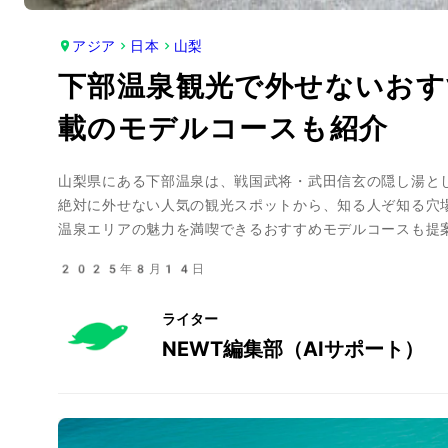
アジア
日本
山梨
下部温泉観光で外せないお
載のモデルコースも紹介
山梨県にある下部温泉は、戦国武将・武田信玄の隠し湯と
絶対に外せない人気の観光スポットから、知る人ぞ知る穴
温泉エリアの魅力を満喫できるおすすめモデルコースも提
2025年8月14日
ライター
NEWT編集部（AIサポート）