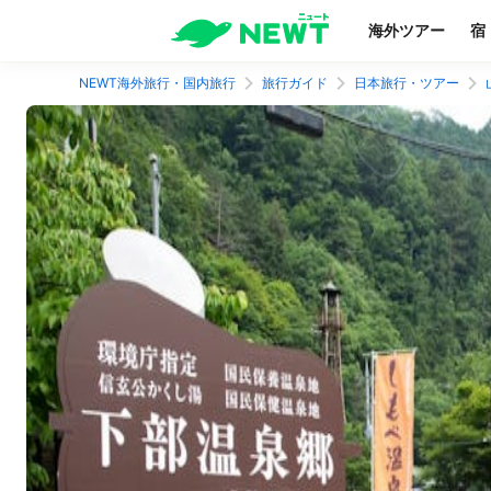
海外ツアー
宿
NEWT海外旅行・国内旅行
旅行ガイド
日本旅行・ツアー