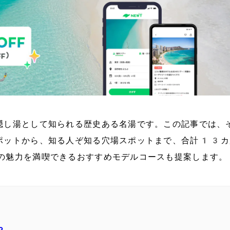
隠し湯として知られる歴史ある名湯です。この記事では、
ポットから、知る人ぞ知る穴場スポットまで、合計13カ
の魅力を満喫できるおすすめモデルコースも提案します。