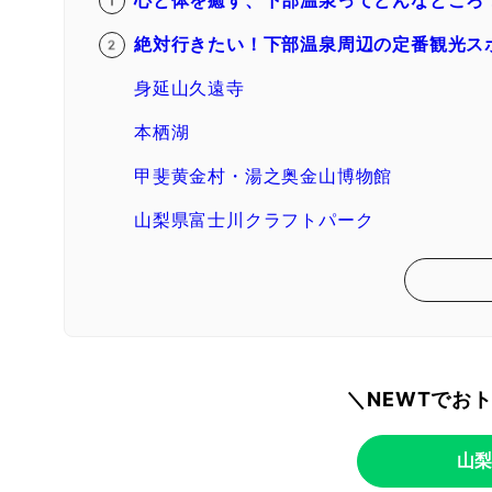
心と体を癒す、下部温泉ってどんなところ
絶対行きたい！下部温泉周辺の定番観光ス
身延山久遠寺
本栖湖
甲斐黄金村・湯之奥金山博物館
山梨県富士川クラフトパーク
＼NEWTでお
山梨