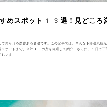
すすめスポット13選！見どころ
して知られる歴史ある名湯です。この記事では、そんな下部温泉観光
場スポットまで、合計13カ所を厳選して紹介！さらに、1日で下
案します。