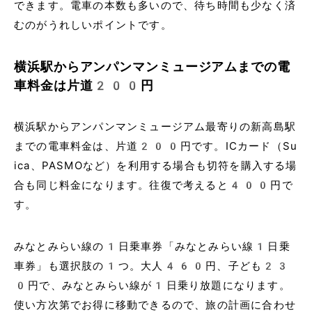
できます。電車の本数も多いので、待ち時間も少なく済
むのがうれしいポイントです。
横浜駅からアンパンマンミュージアムまでの電
車料金は片道200円
横浜駅からアンパンマンミュージアム最寄りの新高島駅
までの電車料金は、片道200円です。ICカード（Su
ica、PASMOなど）を利用する場合も切符を購入する場
合も同じ料金になります。往復で考えると400円で
す。
みなとみらい線の1日乗車券「みなとみらい線1日乗
車券」も選択肢の1つ。大人460円、子ども23
0円で、みなとみらい線が1日乗り放題になります。
使い方次第でお得に移動できるので、旅の計画に合わせ