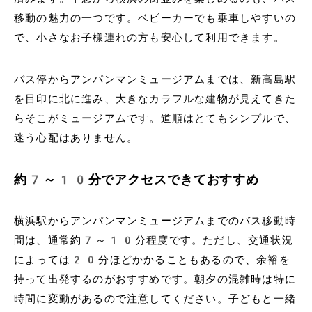
移動の魅力の一つです。ベビーカーでも乗車しやすいの
で、小さなお子様連れの方も安心して利用できます。
バス停からアンパンマンミュージアムまでは、新高島駅
を目印に北に進み、大きなカラフルな建物が見えてきた
らそこがミュージアムです。道順はとてもシンプルで、
迷う心配はありません。
約7～10分でアクセスできておすすめ
横浜駅からアンパンマンミュージアムまでのバス移動時
間は、通常約7～10分程度です。ただし、交通状況
によっては20分ほどかかることもあるので、余裕を
持って出発するのがおすすめです。朝夕の混雑時は特に
時間に変動があるので注意してください。子どもと一緒