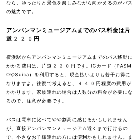
なら、ゆったりと景色を楽しみながら向かえるのがバス
の魅力です。
アンパンマンミュージアムまでのバス料金は片
道220円
横浜駅からアンパンマンミュージアムまでのバス移動に
かかる費用は、片道220円です。ICカード（PASM
OやSuica）を利用すると、現金払いよりも若干お得に
なりますよ。往復で考えると、440円程度の費用が
かかります。家族連れの場合は人数分の料金が必要にな
るので、注意が必要です。
バスは電車に比べてやや割高に感じるかもしれません
が、直接アンパンマンミュージアム近くまで行けるの
で、小さなお子様連れの方には便利かもしれません。ま