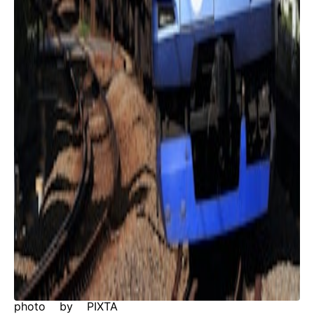
photo by PIXTA