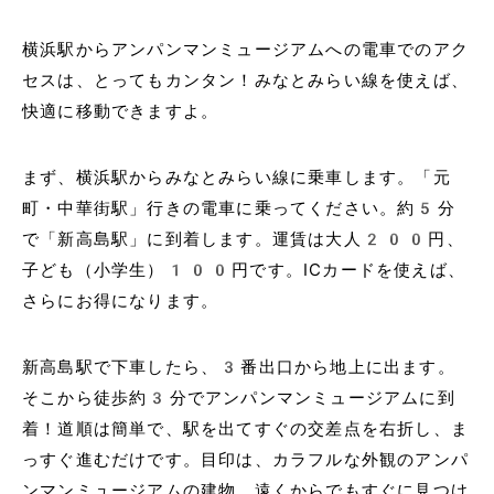
横浜駅からアンパンマンミュージアムへの電車でのアク
セスは、とってもカンタン！みなとみらい線を使えば、
快適に移動できますよ。
まず、横浜駅からみなとみらい線に乗車します。「元
町・中華街駅」行きの電車に乗ってください。約5分
で「新高島駅」に到着します。運賃は大人200円、
子ども（小学生）100円です。ICカードを使えば、
さらにお得になります。
新高島駅で下車したら、3番出口から地上に出ます。
そこから徒歩約3分でアンパンマンミュージアムに到
着！道順は簡単で、駅を出てすぐの交差点を右折し、ま
っすぐ進むだけです。目印は、カラフルな外観のアンパ
ンマンミュージアムの建物。遠くからでもすぐに見つけ