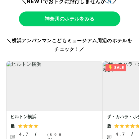
＼NEWTでおトクに旅行しませんか✈️／
神奈川のホテルをみる
＼
横浜アンパンマンこどもミュージアム周辺のホテル
を
チェック！／