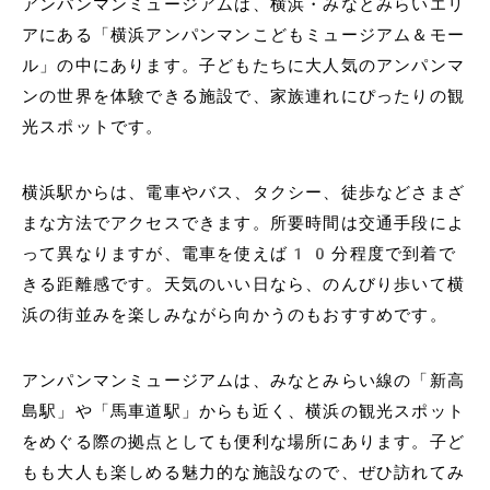
アンパンマンミュージアムは、横浜・みなとみらいエリ
アにある「横浜アンパンマンこどもミュージアム＆モー
ル」の中にあります。子どもたちに大人気のアンパンマ
ンの世界を体験できる施設で、家族連れにぴったりの観
光スポットです。
横浜駅からは、電車やバス、タクシー、徒歩などさまざ
まな方法でアクセスできます。所要時間は交通手段によ
って異なりますが、電車を使えば10分程度で到着で
きる距離感です。天気のいい日なら、のんびり歩いて横
浜の街並みを楽しみながら向かうのもおすすめです。
アンパンマンミュージアムは、みなとみらい線の「新高
島駅」や「馬車道駅」からも近く、横浜の観光スポット
をめぐる際の拠点としても便利な場所にあります。子ど
もも大人も楽しめる魅力的な施設なので、ぜひ訪れてみ