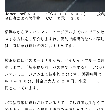
JobanLineE531 (TC411-507) - 投稿
者自身による著作物, CC 表示 3.0,
横浜駅からアンパンマンミュージアムまでバスでアクセ
スする方法をご紹介しますね。便利で経済的なバス移動
は、特に家族連れの方におすすめです。
横浜駅西口バスターミナルから、ベイサイドブルーに乗
車します。「新高島駅前」バス停で下車すると、アンパ
ンマンミュージアムまで徒歩約2分です。所要時間は
約7～10分、料金は大人220円、小児110
円となっています。
バスは頻繁に運行されているので、待ち時間も少なくて
済みます。車窓から横浜の街並みを楽しめるのも、バス