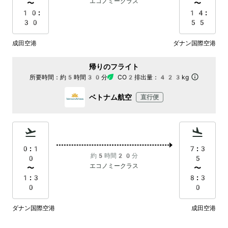
エコノミークラス
〜
〜
10:
14:
30
55
成田空港
ダナン国際空港
帰りのフライト
所要時間：
約5時間30分
CO2排出量：
423kg
ベトナム航空
直行便
0:1
7:3
約5時間20分
0
5
エコノミークラス
〜
〜
1:3
8:3
0
0
ダナン国際空港
成田空港