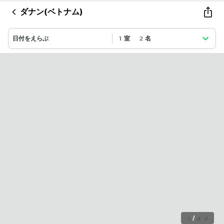
ダナン(ベトナム)
日付をえらぶ
1室 2名
1
/
32