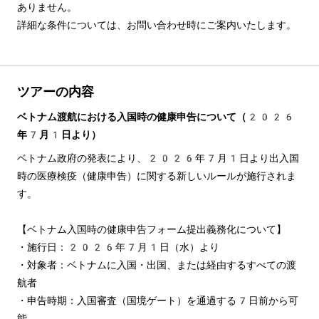
ありません。

詳細な条件については、お問い合わせ時にご案内いたします。
ツアーの内容
ベトナム渡航における入国時の健康申告について（2026
年7月1日より）
ベトナム政府の発表により、2026年7月1日より出入国
時の医療検疫（健康申告）に関する新しいルールが施行されま
す。
【ベトナム入国時の健康申告フォーム提出義務化について】
・施行日：2026年7月1日（水）より
・対象者：ベトナムに入国・出国、または経由するすべての渡
航者
・申告時期：入国審査（国境ゲート）を通過する7日前から可
能