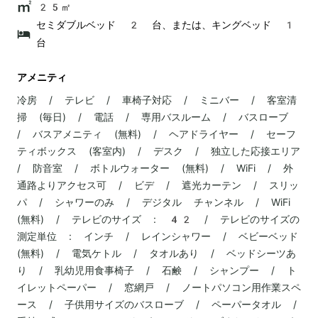
25㎡
セミダブルベッド 2 台、または、キングベッド 1
台
アメニティ
冷房 / テレビ / 車椅子対応 / ミニバー / 客室清
掃 (毎日) / 電話 / 専用バスルーム / バスローブ
/ バスアメニティ (無料) / ヘアドライヤー / セーフ
ティボックス (客室内) / デスク / 独立した応接エリア
/ 防音室 / ボトルウォーター (無料) / WiFi / 外
通路よりアクセス可 / ビデ / 遮光カーテン / スリッ
パ / シャワーのみ / デジタル チャンネル / WiFi
(無料) / テレビのサイズ : 42 / テレビのサイズの
測定単位 : インチ / レインシャワー / ベビーベッド
(無料) / 電気ケトル / タオルあり / ベッドシーツあ
り / 乳幼児用食事椅子 / 石鹸 / シャンプー / ト
イレットペーパー / 窓網戸 / ノートパソコン用作業スペ
ース / 子供用サイズのバスローブ / ペーパータオル /