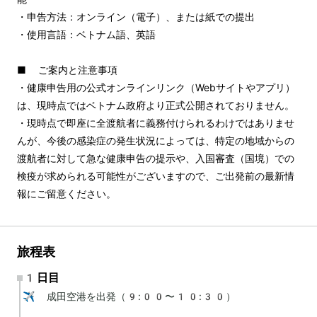
・申告方法：オンライン（電子）、または紙での提出
・使用言語：ベトナム語、英語
■ ご案内と注意事項
・健康申告用の公式オンラインリンク（Webサイトやアプリ）
は、現時点ではベトナム政府より正式公開されておりません。
・現時点で即座に全渡航者に義務付けられるわけではありませ
んが、今後の感染症の発生状況によっては、特定の地域からの
渡航者に対して急な健康申告の提示や、入国審査（国境）での
検疫が求められる可能性がございますので、ご出発前の最新情
報にご留意ください。
旅程表
1日目
✈️ 成田空港を出発（9:00〜10:30）
