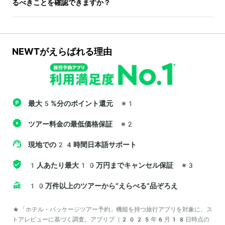
るべきことを確認できますか？
NEWTがえらばれる理由
最大5%分のポイント還元
※1
ツアー料金の最低価格保証
※2
現地での24時間日本語サポート
1人あたり最大10万円までキャンセル保証
※3
10万件以上のツアーから“えらべる”品ぞろえ
*「ホテル・パッケージツアー予約」機能を持つ旅行アプリを対象に、ス
トアレビューに基づく調査。アプリブ（2025年6月18日時点の