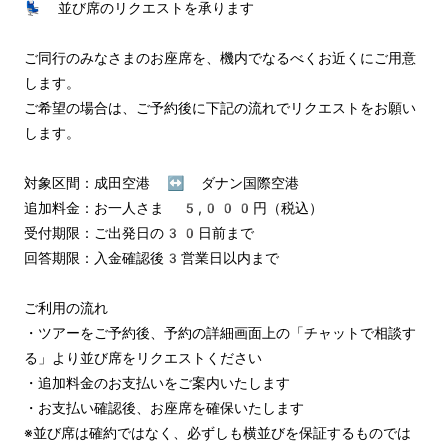
💺 並び席のリクエストを承ります

ご同行のみなさまのお座席を、機内でなるべくお近くにご用意
します。

ご希望の場合は、ご予約後に下記の流れでリクエストをお願い
します。

対象区間：成田空港 ↔︎ ダナン国際空港

追加料金：お一人さま 5,000円（税込）

受付期限：ご出発日の30日前まで

回答期限：入金確認後3営業日以内まで

ご利用の流れ

・ツアーをご予約後、予約の詳細画面上の「チャットで相談す
る」より並び席をリクエストください

・追加料金のお支払いをご案内いたします

・お支払い確認後、お座席を確保いたします

※並び席は確約ではなく、必ずしも横並びを保証するものでは