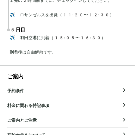
出発の2時間前までに、チェックインしてください。

✈️ ロサンゼルスを出発（11:20〜12:30）
5日目
✈️ 羽田空港に到着（15:05〜16:30）

到着後は自由解散です。
ご案内
予約条件
料金に関わる特記事項
ご案内とご注意
宿泊ホテルについて