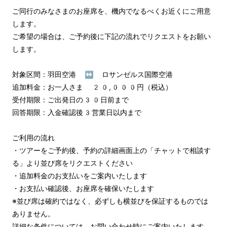
ご同行のみなさまのお座席を、機内でなるべくお近くにご用意
します。

ご希望の場合は、ご予約後に下記の流れでリクエストをお願い
します。

対象区間：羽田空港 ↔︎ ロサンゼルス国際空港

追加料金：お一人さま 20,000円（税込）

受付期限：ご出発日の30日前まで

回答期限：入金確認後3営業日以内まで

ご利用の流れ

・ツアーをご予約後、予約の詳細画面上の「チャットで相談す
る」より並び席をリクエストください

・追加料金のお支払いをご案内いたします

・お支払い確認後、お座席を確保いたします

※並び席は確約ではなく、必ずしも横並びを保証するものでは
ありません。

詳細な条件については、お問い合わせ時にご案内いたします。