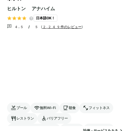
ヒルトン アナハイム
日本語OK！
4.5 / 5
(
2,249件のレビュー
)
プール
無料Wi-Fi
朝食
フィットネス
レストラン
バリアフリー
24時間対応のフロント
駐車場
ランドリー
設備・サービスをみる