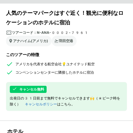
人気のテーマパークはすぐ近く！観光に便利なロ
ケーションのホテルに宿泊
ツアーコード：
N-ANA-0002-7961
アナハイム(アメリカ)
羽田空港
このツアーの特徴
アメリカを代表する航空会社💡ユナイテッド航空
コンベンションセンターに隣接したホテルに宿泊
キャンセル無料
出発日の31日前まで無料でキャンセルできます🙌（*ピーク時を
除く）
キャンセルポリシー
はこちら。
ホテル