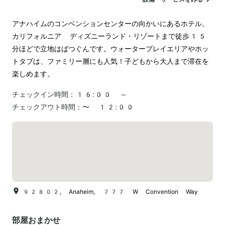
電気自動車の充電スタンド
アナハイムのコンベンションセンターの向かいにあるホテル。
カリフォルニア ディズニーランド・リゾートまで徒歩15
分ほどで立地はばつぐんです。ウォータープレイエリアやホッ
トタブは、ファミリー層にも人気！子どもから大人まで滞在を
楽しめます。
チェックイン時間：
16:00 ～
チェックアウト時間：
〜 12:00
92802, Anaheim, 777 W Convention Way
部屋おまかせ