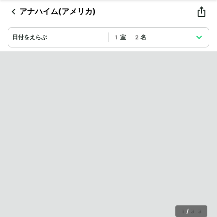
アナハイム(アメリカ)
日付をえらぶ
1室 2名
1
/
33