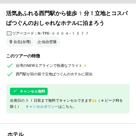
活気あふれる西門駅から徒歩1分！立地とコスパ
ばつぐんのおしゃれなホテルに泊まろう
ツアーコード：
N-TPE-0004-1577
台北(台湾)
仙台空港
このツアーの特徴
台湾のNEWエアラインで快適なフライト✨
西門駅が目の前で立地ばつぐんのホテルに宿泊
キャンセル無料
出発日の31日前まで無料でキャンセルできます🙌（*ピーク時を
除く）
キャンセルポリシー
はこちら。
ホテル