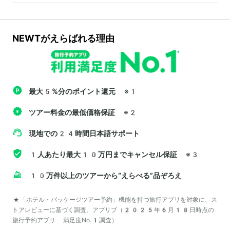
NEWTがえらばれる理由
最大5%分のポイント還元
※1
ツアー料金の最低価格保証
※2
現地での24時間日本語サポート
1人あたり最大10万円までキャンセル保証
※3
10万件以上のツアーから“えらべる”品ぞろえ
*「ホテル・パッケージツアー予約」機能を持つ旅行アプリを対象に、ス
トアレビューに基づく調査。アプリブ（2025年6月18日時点の
旅行予約アプリ 満足度No.1調査）