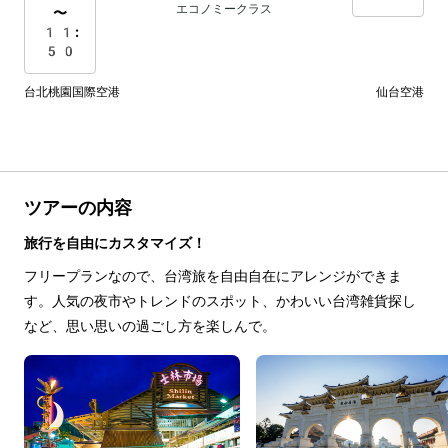
エコノミークラス
〜
11:
50
台北桃園国際空港
仙台空港
ツアーの内容
旅行を自由にカスタマイズ！
フリープランなので、台湾旅を自由自在にアレンジができま
す。人気の夜市やトレンドのスポット、かわいい台湾雑貨探し
など、思い思いの過ごし方を楽しんで。