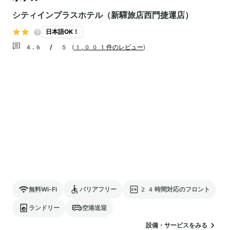
シティインプラスホテル（新驛旅店西門捷運店）
日本語OK！
4.6 / 5
(
1,001件のレビュー
)
無料Wi-Fi
バリアフリー
24時間対応のフロント
ランドリー
空港送迎
設備・サービスをみる