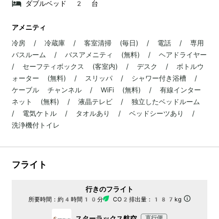
ダブルベッド 2 台
アメニティ
冷房 / 冷蔵庫 / 客室清掃 (毎日) / 電話 / 専用
バスルーム / バスアメニティ (無料) / ヘアドライヤー
/ セーフティボックス (客室内) / デスク / ボトルウ
ォーター (無料) / スリッパ / シャワー付き浴槽 /
ケーブル チャンネル / WiFi (無料) / 有線インター
ネット (無料) / 液晶テレビ / 独立したベッドルーム
/ 電気ケトル / タオルあり / ベッドシーツあり /
洗浄機付トイレ
フライト
行きのフライト
所要時間：
約4時間10分
CO2排出量：
187kg
スターラックス航空
直行便