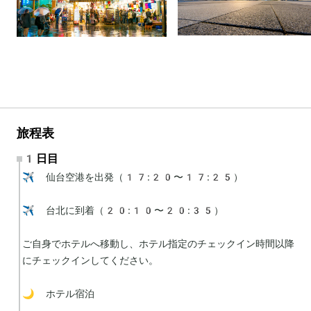
旅程表
1日目
✈️ 仙台空港を出発（17:20〜17:25）

✈️ 台北に到着（20:10〜20:35）

ご自身でホテルへ移動し、ホテル指定のチェックイン時間以降
にチェックインしてください。

🌙 ホテル宿泊