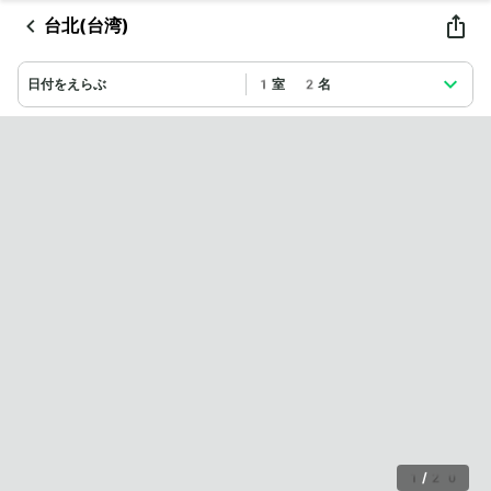
台北(台湾)
日付をえらぶ
1室 2名
1
/
20