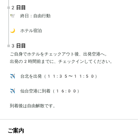
2日目
🕊 終日：自由行動

🌙 ホテル宿泊
3日目
ご自身でホテルをチェックアウト後、出発空港へ。

出発の2時間前までに、チェックインしてください。

✈️ 台北を出発（11:35〜11:50）

✈️ 仙台空港に到着（16:00）

到着後は自由解散です。
ご案内