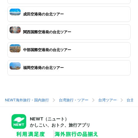
成田空港発の台北ツアー
関西国際空港発の台北ツアー
中部国際空港発の台北ツアー
福岡空港発の台北ツアー
NEWT海外旅行・国内旅行
台湾旅行・ツアー
台湾ツアー
台北旅
NEWT（ニュート）
かしこい、おトク、旅行アプリ