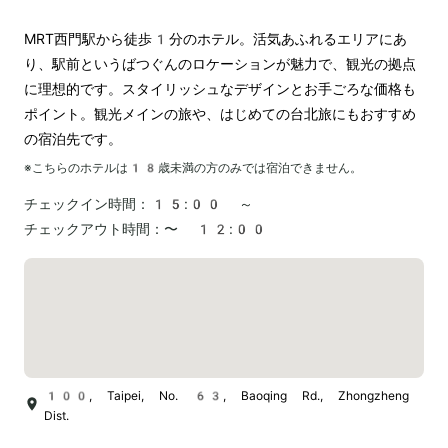
MRT西門駅から徒歩1分のホテル。活気あふれるエリアにあ
り、駅前というばつぐんのロケーションが魅力で、観光の拠点
に理想的です。スタイリッシュなデザインとお手ごろな価格も
ポイント。観光メインの旅や、はじめての台北旅にもおすすめ
の宿泊先です。
※こちらのホテルは
18
歳未満の方のみでは宿泊できません。
チェックイン時間：
15:00 ～
チェックアウト時間：
〜 12:00
100, Taipei, No. 63, Baoqing Rd., Zhongzheng
Dist.