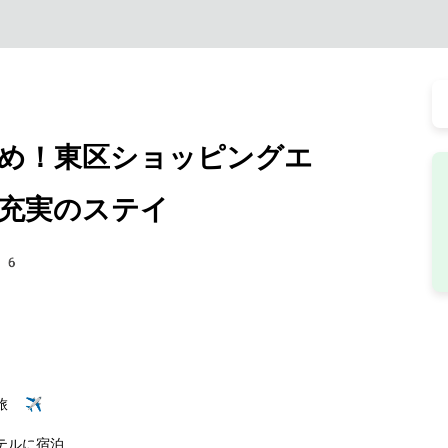
め！東区ショッピングエ
充実のステイ
26
旅 ✈️
テルに宿泊