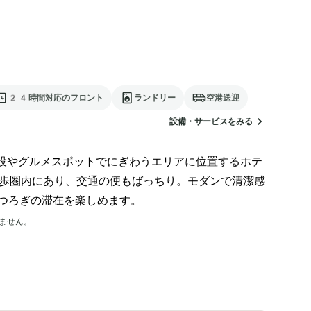
24時間対応のフロント
ランドリー
空港送迎
設備・サービスをみる
施設やグルメスポットでにぎわうエリアに位置するホテ
徒歩圏内にあり、交通の便もばっちり。モダンで清潔感
つろぎの滞在を楽しめます。
ません。