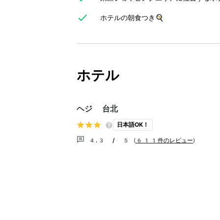
ホテルの朝食つき🍳
ホテル
ヘジ 台北
日本語OK！
4.3 / 5
(
611件のレビュー
)