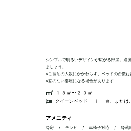
シンプルで明るいデザインが広がる部屋。適
ましょう。
※ご宿泊の人数にかかわらず、ベッドの台数は
※窓のない部屋になる場合があります
18㎡〜20㎡
クイーンベッド 1 台、または
アメニティ
冷房 / テレビ / 車椅子対応 / 冷蔵