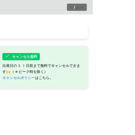
1
/
68
キャンセル無料
出発日の31日前まで無料でキャンセルできま
す🙌（*ピーク時を除く）
キャンセルポリシー
はこちら。