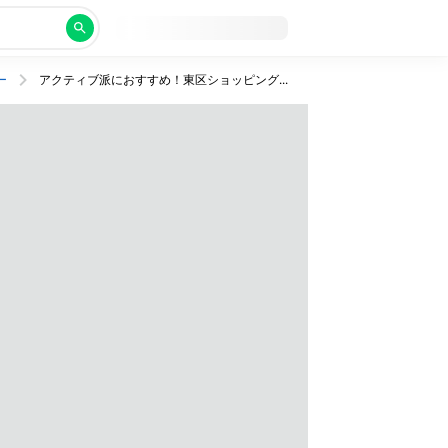
ー
アクティブ派におすすめ！東区ショッピングエリアの駅チカホテルに充実のステイ