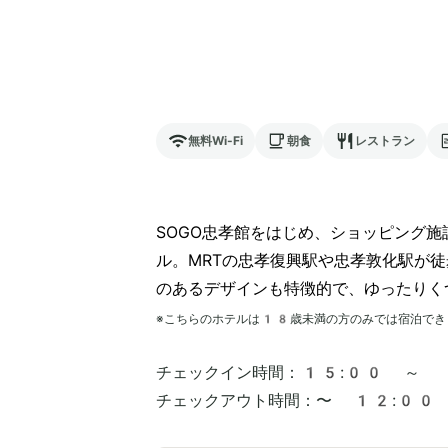
無料Wi-Fi
朝食
レストラン
SOGO忠孝館をはじめ、ショッピング
ル。MRTの忠孝復興駅や忠孝敦化駅が
のあるデザインも特徴的で、ゆったりく
※こちらのホテルは
18
歳未満の方のみでは宿泊でき
チェックイン時間：
15:00 ～
チェックアウト時間：
〜 12:00