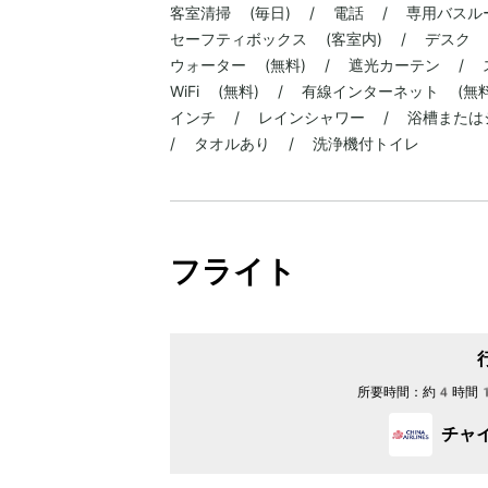
客室清掃 (毎日) / 電話 / 専用バスル
セーフティボックス (客室内) / デスク 
ウォーター (無料) / 遮光カーテン /
WiFi (無料) / 有線インターネット (
インチ / レインシャワー / 浴槽または
/ タオルあり / 洗浄機付トイレ
フライト
所要時間：
約4時間
チャ