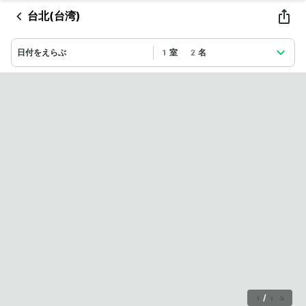
台北(台湾)
日付をえらぶ
1室 2名
1
/
15