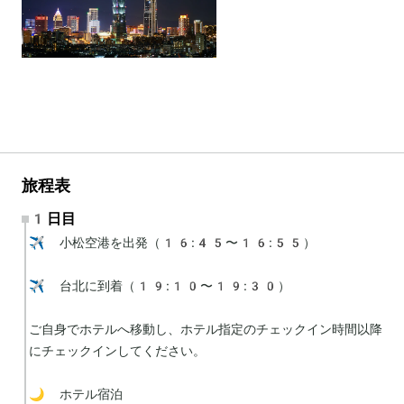
旅程表
1日目
✈️ 小松空港を出発（16:45〜16:55）

✈️ 台北に到着（19:10〜19:30）

ご自身でホテルへ移動し、ホテル指定のチェックイン時間以降
にチェックインしてください。

🌙 ホテル宿泊