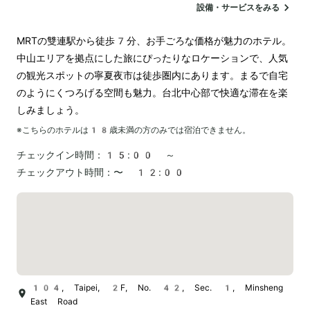
設備・サービスをみる
MRTの雙連駅から徒歩7分、お手ごろな価格が魅力のホテル。
中山エリアを拠点にした旅にぴったりなロケーションで、人気
の観光スポットの寧夏夜市は徒歩圏内にあります。まるで自宅
のようにくつろげる空間も魅力。台北中心部で快適な滞在を楽
しみましょう。
※こちらのホテルは
18
歳未満の方のみでは宿泊できません。
チェックイン時間：
15:00 ～
チェックアウト時間：
〜 12:00
104, Taipei, 2F, No. 42, Sec. 1, Minsheng
East Road