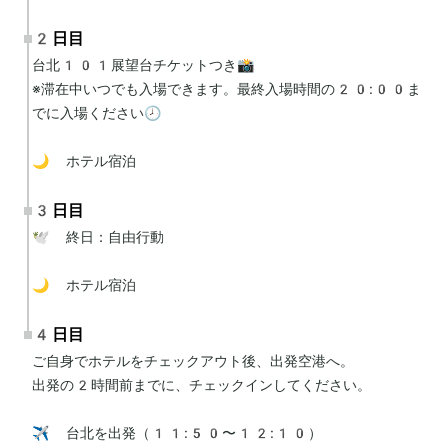
2日目
台北101展望台チケットつき📸

※滞在中いつでも入場できます。最終入場時間の20:00ま
でに入場ください🕗

🌙 ホテル宿泊
3日目
🕊 終日：自由行動

🌙 ホテル宿泊
4日目
ご自身でホテルをチェックアウト後、出発空港へ。

出発の2時間前までに、チェックインしてください。

✈️ 台北を出発（11:50〜12:10）
