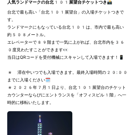
人気ランドマークの台北101展望台チケットつき📸
台北で最も高い「台北101展望台」の入場チケットつきで
す。
ランドマークにもなっている台北101は、市内で最も高い
約508メートル。
エレベーターで89階まで一気に上がれば、台北市内を36
0度見わたすことができます👀
当日はQRコードを受付機械にスキャンして入場できます！📱
* 滞在中いつでも入場できます。最終入場時間の20:00
までに入場ください🗓️
*2026年7月1日より、台北101展望台のチケット
カウンターならびにエントランスを「オフィスビル1階」へ一
時的に移転いたします。